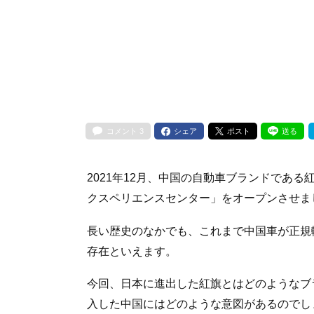
コメント
3
シェア
ポスト
送る
2021年12月、中国の自動車ブランドであ
クスペリエンスセンター」をオープンさせま
長い歴史のなかでも、これまで中国車が正規
存在といえます。
今回、日本に進出した紅旗とはどのようなブ
入した中国にはどのような意図があるのでし