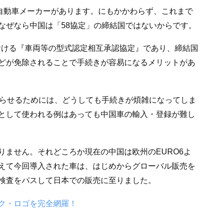
る自動車メーカーがあります。にもかかわらず、これまで
なぜなら中国は「58協定」の締結国ではないからです。
における『車両等の型式認定相互承認協定』であり、締結国
どが免除されることで手続きが容易になるメリットがあ
走らせるためには、どうしても手続きが煩雑になってしま
として使われる例はあっても中国車の輸入・登録が難し
りません。それどころか現在の中国は欧州のEURO6よ
えて今回導入された車は、はじめからグローバル販売を
検査をパスして日本での販売に至りました。
ク・ロゴを完全網羅！