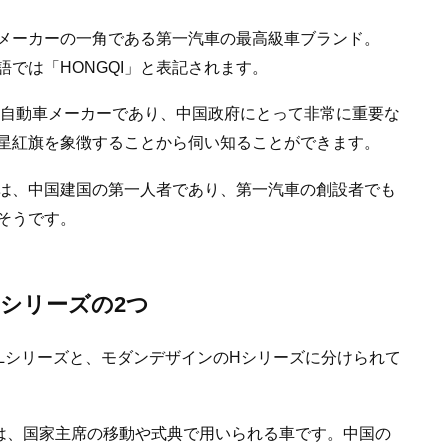
メーカーの一角である第一汽車の最高級車ブランド。
では「HONGQI」と表記されます。
営自動車メーカーであり、中国政府にとって非常に重要な
星紅旗を象徴することから伺い知ることができます。
は、中国建国の第一人者であり、第一汽車の創設者でも
そうです。
シリーズの2つ
Lシリーズと、モダンデザインのHシリーズに分けられて
9は、国家主席の移動や式典で用いられる車です。中国の