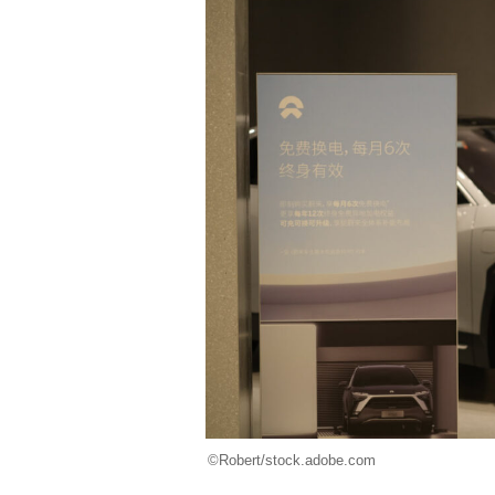
©Robert/stock.adobe.com