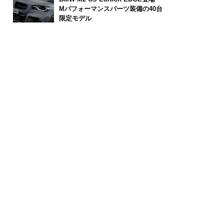
Mパフォーマンスパーツ装備の40台
限定モデル