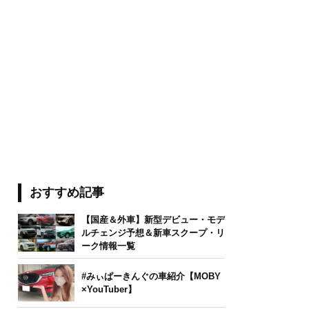
おすすめ記事
【国産＆外車】新型デビュー・モデ
ルチェンジ予想＆新車スクープ・リ
ーク情報一覧
#みぃぱーきんぐの車紹介【MOBY
×YouTuber】