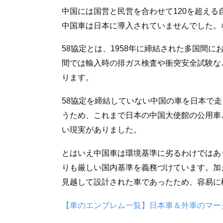
中国には国営と民営を合わせて120を超え
中国車は日本に導入されていませんでした。
58協定とは、1958年に締結された多国間
間では輸入時の排ガス検査や衝突安全試験な
ります。
58協定を締結していない中国の車を日本で
うため、これまで日本の中国大使館の公用車
い現実がありました。
とはいえ中国車は環境基準に劣るわけではあ
りも厳しい国内基準を義務づけています。加
見越して設計された車であったため、容易に
【車のエンブレム一覧】日本車＆外車のマー