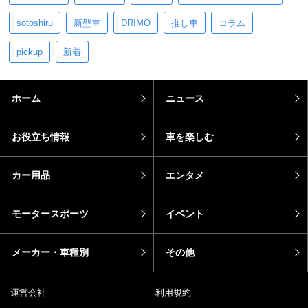
sotoshiru
新型車
DRIMO
推し車
コラム
pickup
新着
ホーム
ニュース
お役立ち情報
車を楽しむ
カー用品
エンタメ
モータースポーツ
イベント
メーカー・車種別
その他
運営会社
利用規約