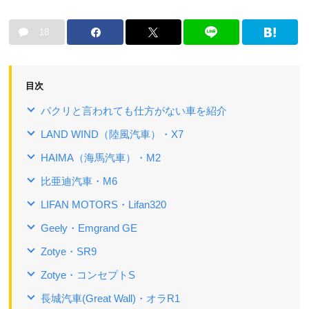
18
目次
パクリと言われても仕方がない車を紹介
LAND WIND（陸風汽車）・X7
HAIMA（海馬汽車）・M2
比亜迪汽車・M6
LIFAN MOTORS・Lifan320
Geely・Emgrand GE
Zotye・SR9
Zotye・コンセプトS
長城汽車(Great Wall)・オラR1