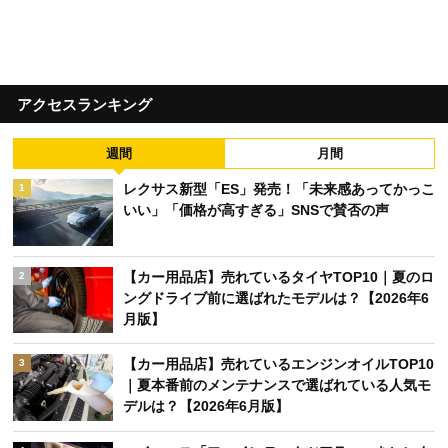
アクセスランキング
週間
月間
レクサス新型「ES」発売！「未来感あってかっこ
1
いい」「価格が高すぎる」SNSで賛否の声
【カー用品店】売れているタイヤTOP10｜夏のロ
2
ングドライブ前に選ばれたモデルは？【2026年6
月版】
【カー用品店】売れているエンジンオイルTOP10
3
｜夏本番前のメンテナンスで選ばれている人気モ
デルは？【2026年6月版】