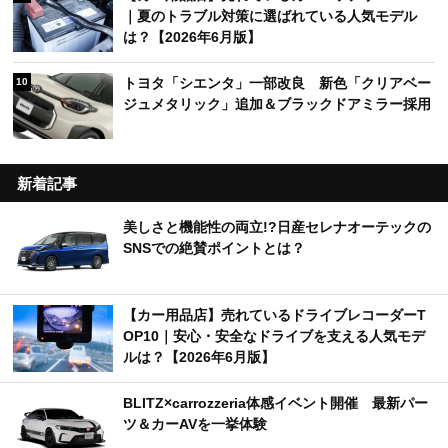
｜夏のトラブル対策に選ばれている人気モデル
は？【2026年6月版】
トヨタ「シエンタ」一部改良 新色「クリアベー
10
ジュメタリック」追加＆ブラックドアミラー採用
新着記事
美しさと機能性の両立!?日産セレナオーテックの
SNSでの絶賛ポイントとは？
【カー用品店】売れているドライブレコーダーT
OP10｜安心・安全なドライブを支える人気モデ
ルは？【2026年6月版】
BLITZ×carrozzeria体感イベント開催 最新パー
ツ＆カーAVを一挙体験