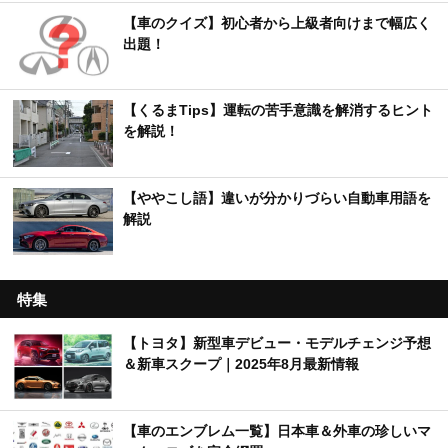
【車のクイズ】初心者から上級者向けまで幅広く
出題！
【くるまTips】運転の苦手意識を解消するヒント
を解説！
【ややこし語】違いが分かりづらい自動車用語を
解説
特集
【トヨタ】新型車デビュー・モデルチェンジ予想
＆新車スクープ｜2025年8月最新情報
【車のエンブレム一覧】日本車＆外車の珍しいマ