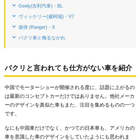
Geely(吉利汽車)・BL
ヴィッケリー(威柯瑞)・V7
遊侠 (Ranger)・X
パクリ車と侮るなかれ
パクリと言われても仕方がない車を紹介
中国でモーターショーが開催される度に、話題に上がるの
は最新のコンセプトカーだけではありません。他社メーカ
ーのデザインを真似た車もまた、注目を集めるものの一つ
です。
なにも中国車だけでなく、かつての日本車も、アメリカの
車を意識した車のデザインをしていたようにも思われま