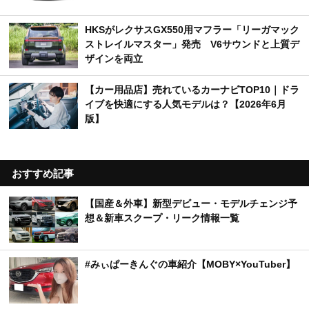
HKSがレクサスGX550用マフラー「リーガマック
ストレイルマスター」発売 V6サウンドと上質デ
ザインを両立
【カー用品店】売れているカーナビTOP10｜ドラ
イブを快適にする人気モデルは？【2026年6月
版】
おすすめ記事
【国産＆外車】新型デビュー・モデルチェンジ予
想＆新車スクープ・リーク情報一覧
#みぃぱーきんぐの車紹介【MOBY×YouTuber】