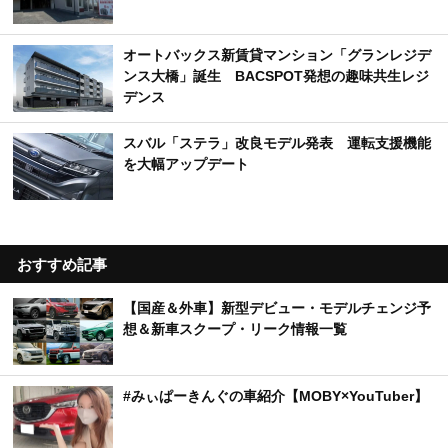
オートバックス新賃貸マンション「グランレジデ
ンス大橋」誕生 BACSPOT発想の趣味共生レジ
デンス
スバル「ステラ」改良モデル発表 運転支援機能
を大幅アップデート
おすすめ記事
【国産＆外車】新型デビュー・モデルチェンジ予
想＆新車スクープ・リーク情報一覧
#みぃぱーきんぐの車紹介【MOBY×YouTuber】