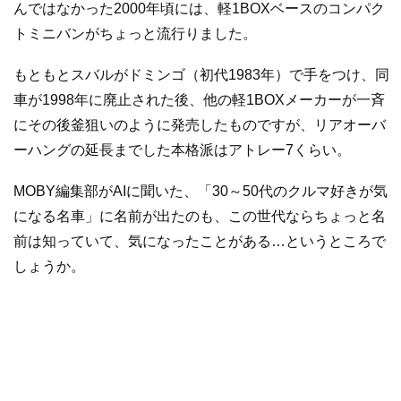
んではなかった2000年頃には、軽1BOXベースのコンパク
トミニバンがちょっと流行りました。
もともとスバルがドミンゴ（初代1983年）で手をつけ、同
車が1998年に廃止された後、他の軽1BOXメーカーが一斉
にその後釜狙いのように発売したものですが、リアオーバ
ーハングの延長までした本格派はアトレー7くらい。
MOBY編集部がAIに聞いた、「30～50代のクルマ好きが気
になる名車」に名前が出たのも、この世代ならちょっと名
前は知っていて、気になったことがある…というところで
しょうか。