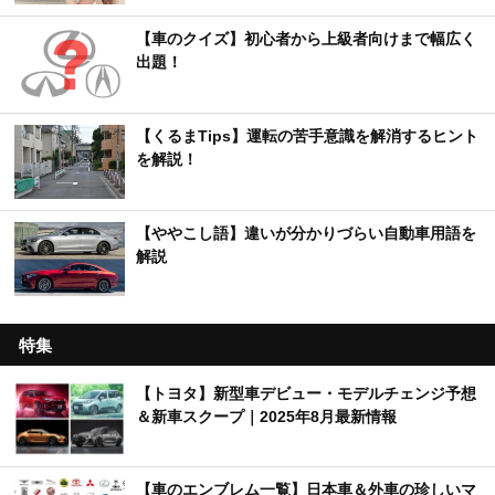
【車のクイズ】初心者から上級者向けまで幅広く
出題！
【くるまTips】運転の苦手意識を解消するヒント
を解説！
【ややこし語】違いが分かりづらい自動車用語を
解説
特集
【トヨタ】新型車デビュー・モデルチェンジ予想
＆新車スクープ｜2025年8月最新情報
【車のエンブレム一覧】日本車＆外車の珍しいマ