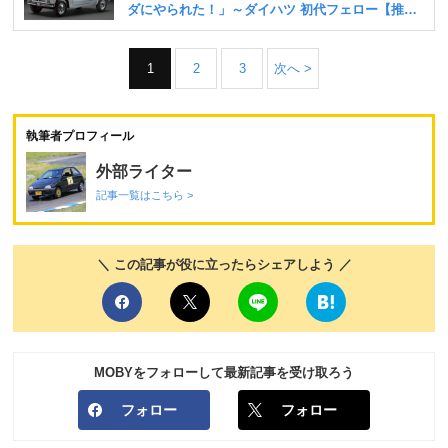
1
2
3
次へ >
執筆者プロフィール
外部ライター
記事一覧はこちら >
＼ この記事が役に立ったらシェアしよう ／
MOBYをフォローして最新記事を受け取ろう
フォロー
フォロー