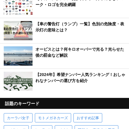
ーク・ロゴを完全網羅
【車の警告灯（ランプ）一覧】色別の危険度・表
示灯の意味とは？
オービスとは？何キロオーバーで光る？光らせた
後の罰金など解説
【2024年】希望ナンバー人気ランキング！おしゃ
れなナンバーの選び方を紹介
話題のキーワード
カーラバ女子
モトメガネカーズ
おすすめ記事