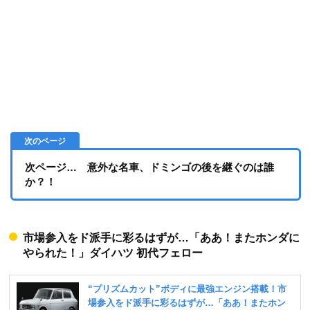
次ページ… 意外な名車、ドミンゴの後を継ぐのは誰
か？！
市場参入をド派手に彩るはずが…「ああ！またホンダに
やられた！」ダイハツ 初代フェロー