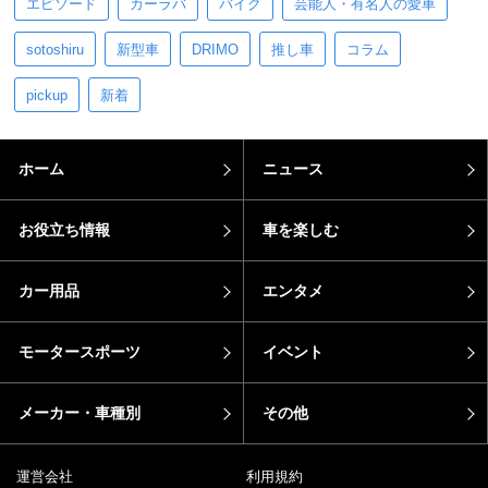
エピソード
カーラバ
バイク
芸能人・有名人の愛車
sotoshiru
新型車
DRIMO
推し車
コラム
pickup
新着
ホーム
ニュース
お役立ち情報
車を楽しむ
カー用品
エンタメ
モータースポーツ
イベント
メーカー・車種別
その他
運営会社
利用規約