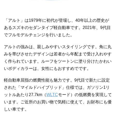
「アルト」は1979年に初代が登場し、40年以上の歴史が
あるスズキのセダンタイプ軽自動車です。2021年、9代目
でフルモデルチェンジを行いました。
アルトの強みは、親しみやすいスタイリングです。角に丸
みを帯びさせたデザインは若者から年配まで受け入れやす
く作られています。ルーフをツートンに塗り分けたかわい
いボディカラーは、女性にもおすすめでです。
軽自動車屈指の燃費性能も魅力です。9代目で新たに設定
された「マイルドハイブリッド」仕様では、ガソリン1リ
ットルあたり27.7km（
WLTC
モード）の低燃費を実現して
います。ご近所のお買い物で気軽に使えて、お財布にも優
しい車です。