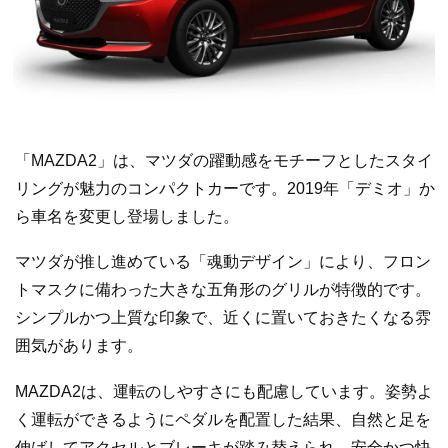
「MAZDA2」は、マツダの躍動感をモチーフとしたスタイ
リングが魅力のコンパクトカーです。2019年「デミオ」か
ら車名を変更し登場しました。
マツダが推し進めている「魂動デザイン」により、フロン
トマスクに備わった大きな五角形のグリルが特徴的です。
シンプルかつ上質な印象で、近くに置いておきたくなる雰
囲気があります。
MAZDA2は、運転のしやすさにも配慮しています。姿勢よ
く運転ができるようにペダルを配置した結果、自然と足を
伸ばしてアクセルとブレーキが踏み替えられ、安全かつ快