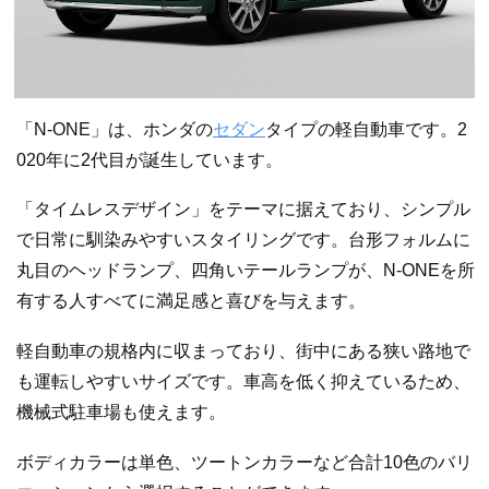
「N-ONE」は、ホンダの
セダン
タイプの軽自動車です。2
020年に2代目が誕生しています。
「タイムレスデザイン」をテーマに据えており、シンプル
で日常に馴染みやすいスタイリングです。台形フォルムに
丸目のヘッドランプ、四角いテールランプが、N-ONEを所
有する人すべてに満足感と喜びを与えます。
軽自動車の規格内に収まっており、街中にある狭い路地で
も運転しやすいサイズです。車高を低く抑えているため、
機械式駐車場も使えます。
ボディカラーは単色、ツートンカラーなど合計10色のバリ