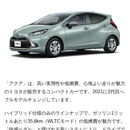
「アクア」は、高い実用性や低燃費、心地よい走りが魅力
のトヨタが販売するコンパクトカーです。2021に2代目へ
フルモデルチェンジしています。
ハイブリッド仕様のみのラインナップで、ガソリン1リッ
トルあたり35.8km（WLTCモード）の低燃費が魅力です。
「快感ペダル」と呼ばれる新システムにより、ドライブで