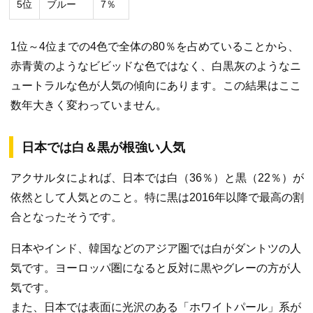
5位
ブルー
7％
1位～4位までの4色で全体の80％を占めていることから、
赤青黄のようなビビッドな色ではなく、白黒灰のようなニ
ュートラルな色が人気の傾向にあります。この結果はここ
数年大きく変わっていません。
日本では白＆黒が根強い人気
アクサルタによれば、日本では白（36％）と黒（22％）が
依然として人気とのこと。特に黒は2016年以降で最高の割
合となったそうです。
日本やインド、韓国などのアジア圏では白がダントツの人
気です。ヨーロッパ圏になると反対に黒やグレーの方が人
気です。
また、日本では表面に光沢のある「ホワイトパール」系が