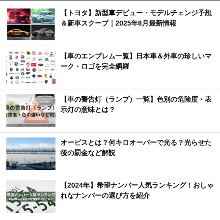
【トヨタ】新型車デビュー・モデルチェンジ予想
＆新車スクープ｜2025年8月最新情報
【車のエンブレム一覧】日本車＆外車の珍しいマ
ーク・ロゴを完全網羅
【車の警告灯（ランプ）一覧】色別の危険度・表
示灯の意味とは？
オービスとは？何キロオーバーで光る？光らせた
後の罰金など解説
【2024年】希望ナンバー人気ランキング！おしゃ
れなナンバーの選び方を紹介