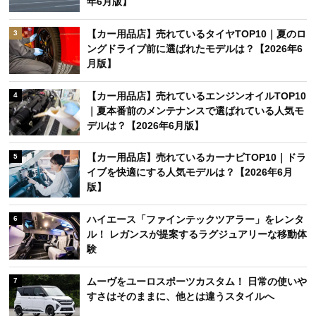
年6月版】
【カー用品店】売れているタイヤTOP10｜夏のロ
3
ングドライブ前に選ばれたモデルは？【2026年6
月版】
【カー用品店】売れているエンジンオイルTOP10
4
｜夏本番前のメンテナンスで選ばれている人気モ
デルは？【2026年6月版】
【カー用品店】売れているカーナビTOP10｜ドラ
5
イブを快適にする人気モデルは？【2026年6月
版】
ハイエース「ファインテックツアラー」をレンタ
6
ル！ レガンスが提案するラグジュアリーな移動体
験
ムーヴをユーロスポーツカスタム！ 日常の使いや
7
すさはそのままに、他とは違うスタイルへ