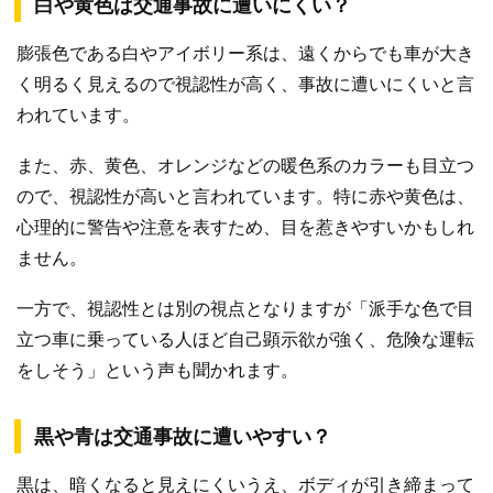
白や黄色は交通事故に遭いにくい？
膨張色である白やアイボリー系は、遠くからでも車が大き
く明るく見えるので視認性が高く、事故に遭いにくいと言
われています。
また、赤、黄色、オレンジなどの暖色系のカラーも目立つ
ので、視認性が高いと言われています。特に赤や黄色は、
心理的に警告や注意を表すため、目を惹きやすいかもしれ
ません。
一方で、視認性とは別の視点となりますが「派手な色で目
立つ車に乗っている人ほど自己顕示欲が強く、危険な運転
をしそう」という声も聞かれます。
黒や青は交通事故に遭いやすい？
黒は、暗くなると見えにくいうえ、ボディが引き締まって