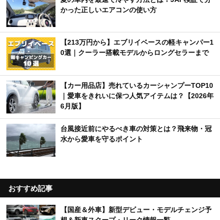
かった正しいエアコンの使い方
【213万円から】エブリイベースの軽キャンパー1
0選｜クーラー搭載モデルからロングセラーまで
【カー用品店】売れているカーシャンプーTOP10
｜愛車をきれいに保つ人気アイテムは？【2026年
6月版】
台風接近前にやるべき車の対策とは？飛来物・冠
水から愛車を守るポイント
おすすめ記事
【国産＆外車】新型デビュー・モデルチェンジ予
想＆新車スクープ・リーク情報一覧