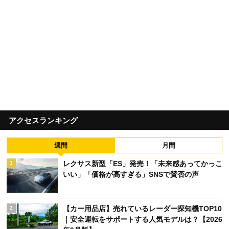
アクセスランキング
週間
月間
レクサス新型「ES」発売！「未来感あってかっこ
1
いい」「価格が高すぎる」SNSで賛否の声
【カー用品店】売れているレーダー探知機TOP10
2
｜安全運転をサポートする人気モデルは？【2026