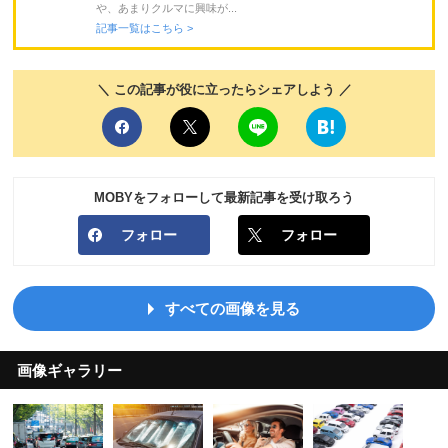
や、あまりクルマに興味が...
記事一覧はこちら >
＼ この記事が役に立ったらシェアしよう ／
MOBYをフォローして最新記事を受け取ろう
フォロー
フォロー
すべての画像を見る
画像ギャラリー