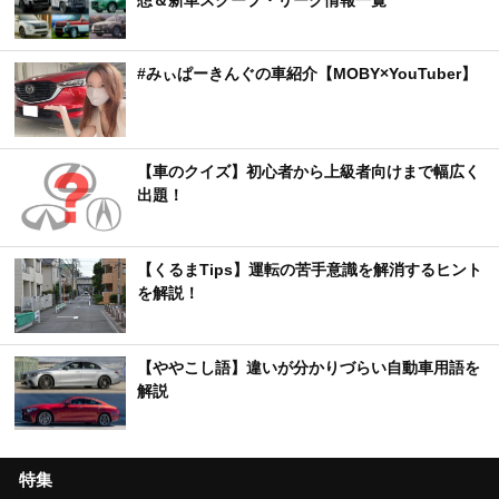
#みぃぱーきんぐの車紹介【MOBY×YouTuber】
【車のクイズ】初心者から上級者向けまで幅広く
出題！
【くるまTips】運転の苦手意識を解消するヒント
を解説！
【ややこし語】違いが分かりづらい自動車用語を
解説
特集