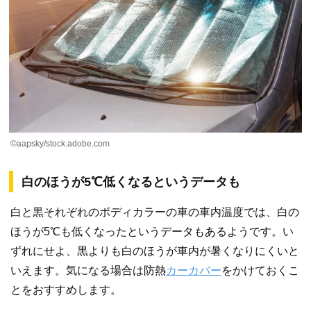
©aapsky/stock.adobe.com
白のほうが5℃低くなるというデータも
白と黒それぞれのボディカラーの車の車内温度では、白の
ほうが5℃も低くなったというデータもあるようです。い
ずれにせよ、黒よりも白のほうが車内が暑くなりにくいと
いえます。気になる場合は防熱
カーカバー
をかけておくこ
とをおすすめします。