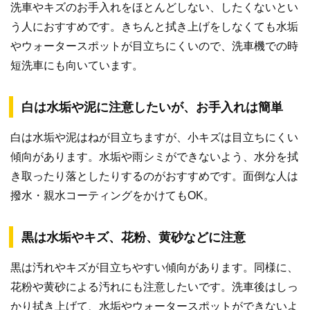
洗車やキズのお手入れをほとんどしない、したくないとい
う人におすすめです。きちんと拭き上げをしなくても水垢
やウォータースポットが目立ちにくいので、洗車機での時
短洗車にも向いています。
白は水垢や泥に注意したいが、お手入れは簡単
白は水垢や泥はねが目立ちますが、小キズは目立ちにくい
傾向があります。水垢や雨シミができないよう、水分を拭
き取ったり落としたりするのがおすすめです。面倒な人は
撥水・親水コーティングをかけてもOK。
黒は水垢やキズ、花粉、黄砂などに注意
黒は汚れやキズが目立ちやすい傾向があります。同様に、
花粉や黄砂による汚れにも注意したいです。洗車後はしっ
かり拭き上げて、水垢やウォータースポットができないよ