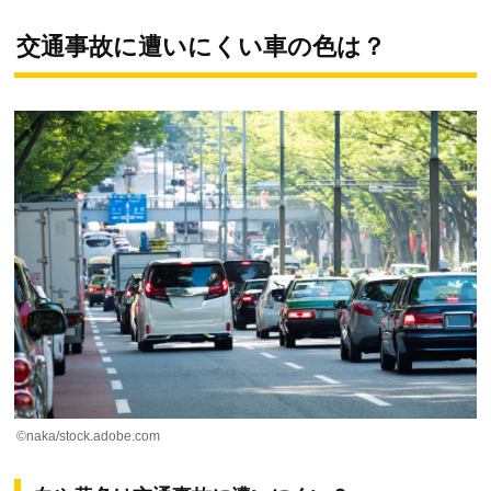
交通事故に遭いにくい車の色は？
©naka/stock.adobe.com