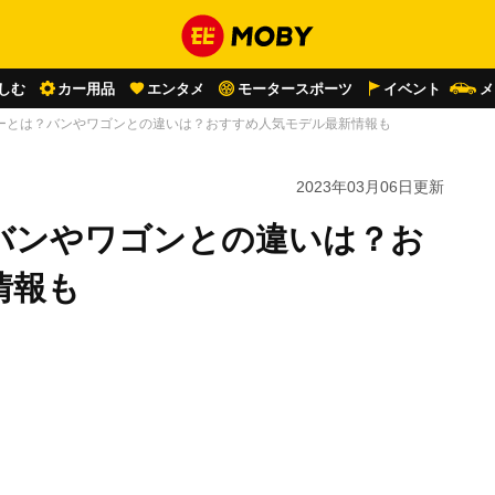
しむ
カー用品
エンタメ
モータースポーツ
イベント
メ
ーとは？バンやワゴンとの違いは？おすすめ人気モデル最新情報も
2023年03月06日
更新
バンやワゴンとの違いは？お
情報も