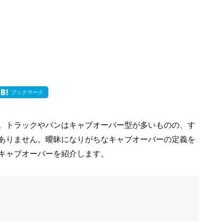
ブックマーク
。トラックやバンはキャブオーバー型が多いものの、す
ありません。曖昧になりがちなキャブオーバーの定義を
キャブオーバーを紹介します。