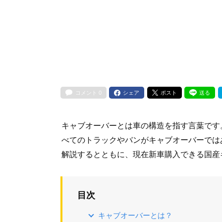
コメント
0
シェア
ポスト
送る
キャブオーバーとは車の構造を指す言葉です
べてのトラックやバンがキャブオーバーでは
解説するとともに、現在新車購入できる国産
目次
キャブオーバーとは？