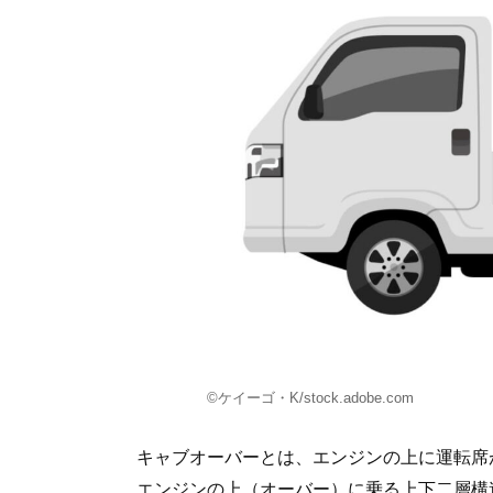
©ケイーゴ・K/stock.adobe.com
キャブオーバーとは、エンジンの上に運転席
エンジンの上（オーバー）に乗る上下二層構