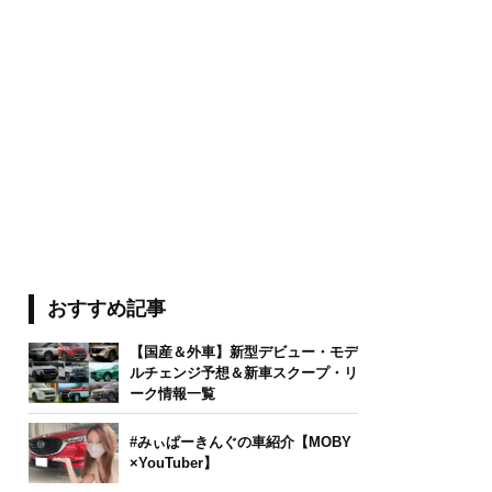
おすすめ記事
【国産＆外車】新型デビュー・モデ
ルチェンジ予想＆新車スクープ・リ
ーク情報一覧
#みぃぱーきんぐの車紹介【MOBY
×YouTuber】