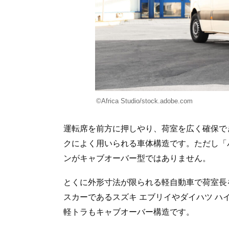
©Africa Studio/stock.adobe.com
運転席を前方に押しやり、荷室を広く確保で
クによく用いられる車体構造です。ただし「
ンがキャブオーバー型ではありません。
とくに外形寸法が限られる軽自動車で荷室長
スカーであるスズキ エブリイやダイハツ 
軽トラもキャブオーバー構造です。