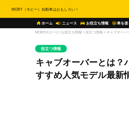
MOBY（モビー）自動車はおもしろい！
ホーム
ニュース
お役立ち情報
車を楽
MOBY[モビー]
>
お役立ち情報
>
役立つ情報
>
キャブオーバ
役立つ情報
キャブオーバーとは？
すすめ人気モデル最新