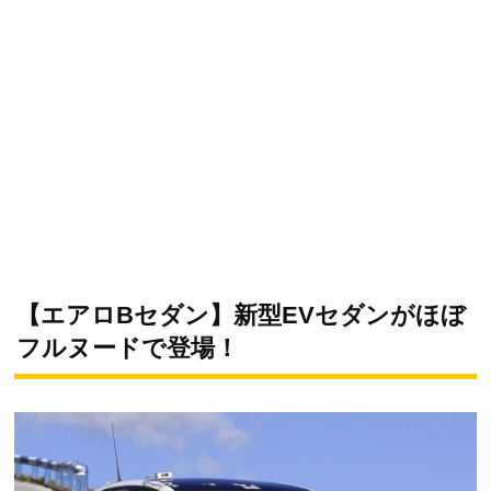
【エアロBセダン】新型EVセダンがほぼ
フルヌードで登場！