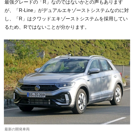
最強グレードの「R」なのではないかとの声もあります
が、「R-Line」がデュアルエキゾーストシステムなのに対
し、「R」はクワッドエキゾーストシステムを採用してい
るため、Rではないことが分かります。
最新の開発車両