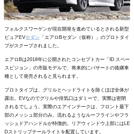
フォルクスワーゲンが現在開発を進めているとされる新型
ピュアEV
セダン
「エアロBセダン（仮称）」のプロトタイ
プがスクープされました。
エアロBは2018年に公開されたコンセプトカー「ID スペー
スビジョン」の市販モデルで、将来的にパサートの後継車
種として発売されると見られます。
プロトタイプは、グリルとヘッドライトを除くほぼ全体が
露出。EVなのでグリルや排気口はダミーで、実際は密閉
されるでしょう。実際のエアインテークは、フロント最下
部のメッシュ部分のみ。流れるようなルーフラインやフラ
ッシュドアハンドルが特徴的。リアウィンドウ上部にはLE
Dストリップテールライトを配置しています。