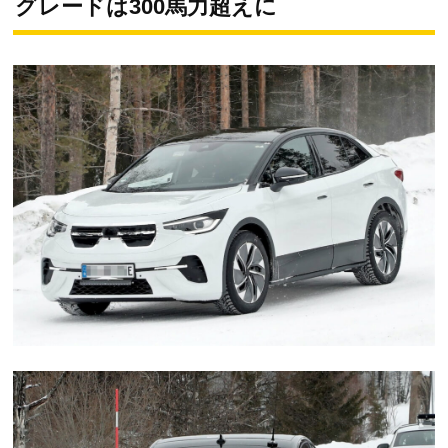
グレードは300馬力超えに