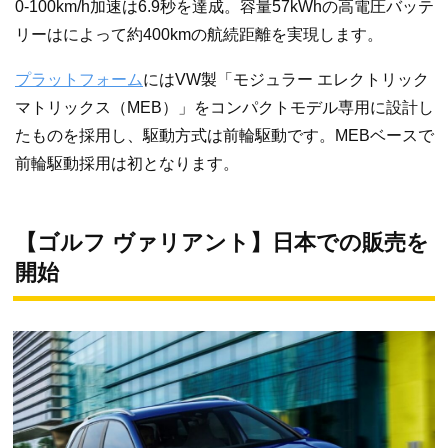
0-100km/h加速は6.9秒を達成。容量57kWhの高電圧バッテ
リーはによって約400kmの航続距離を実現します。
プラットフォーム
にはVW製「モジュラー エレクトリック
マトリックス（MEB）」をコンパクトモデル専用に設計し
たものを採用し、駆動方式は前輪駆動です。MEBベースで
前輪駆動採用は初となります。
【ゴルフ ヴァリアント】日本での販売を
開始