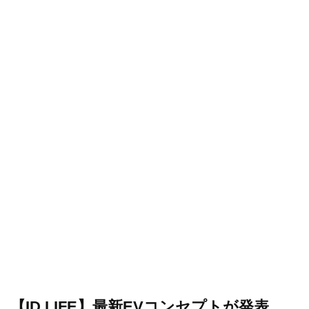
【ID.LIFE】最新EVコンセプトが発表