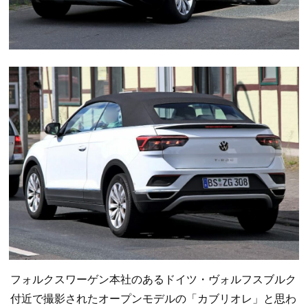
フォルクスワーゲン本社のあるドイツ・ヴォルフスブルク
付近で撮影されたオープンモデルの「カブリオレ」と思わ