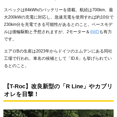
スペックは84kWhのバッテリーを搭載、航続は700km、最
大200kWの充電に対応し、急速充電を使用すれば約10分で
230km分を充電できる可能性があるとのこと。ベースモデ
ルは後輪駆動と予想されますが、2モーター＆
4WD
も有力
です。
エアロBの生産は2023年からドイツのエムデンにある同社
工場で行われ、車名の候補として「ID.6」も挙げられてい
るとのこと。
【T-Roc】改良新型の「R Line」やカブリ
オレを目撃！