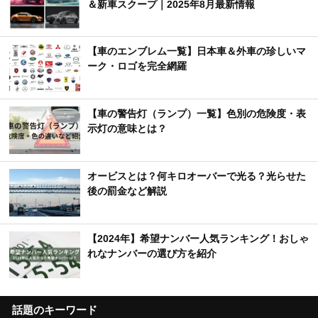
＆新車スクープ｜2025年8月最新情報
【車のエンブレム一覧】日本車＆外車の珍しいマ
ーク・ロゴを完全網羅
【車の警告灯（ランプ）一覧】色別の危険度・表
示灯の意味とは？
オービスとは？何キロオーバーで光る？光らせた
後の罰金など解説
【2024年】希望ナンバー人気ランキング！おしゃ
れなナンバーの選び方を紹介
話題のキーワード