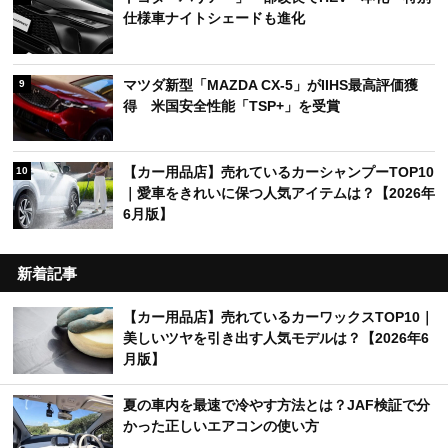
仕様車ナイトシェードも進化
マツダ新型「MAZDA CX-5」がIIHS最高評価獲
9
得 米国安全性能「TSP+」を受賞
【カー用品店】売れているカーシャンプーTOP10
10
｜愛車をきれいに保つ人気アイテムは？【2026年
6月版】
新着記事
【カー用品店】売れているカーワックスTOP10｜
美しいツヤを引き出す人気モデルは？【2026年6
月版】
夏の車内を最速で冷やす方法とは？JAF検証で分
かった正しいエアコンの使い方