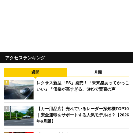
アクセスランキング
週間
月間
レクサス新型「ES」発売！「未来感あってかっこ
1
いい」「価格が高すぎる」SNSで賛否の声
【カー用品店】売れているレーダー探知機TOP10
2
｜安全運転をサポートする人気モデルは？【2026
年6月版】