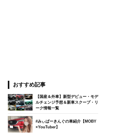
おすすめ記事
【国産＆外車】新型デビュー・モデ
ルチェンジ予想＆新車スクープ・リ
ーク情報一覧
#みぃぱーきんぐの車紹介【MOBY
×YouTuber】