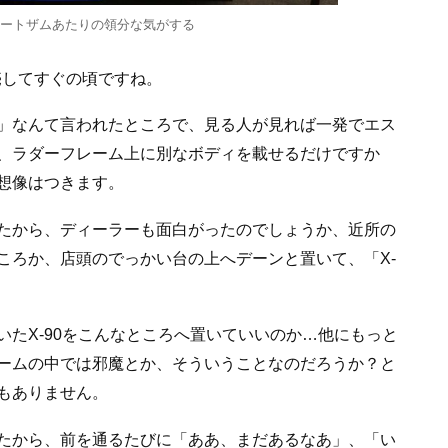
ートザムあたりの領分な気がする
発売してすぐの頃ですね。
！」なんて言われたところで、見る人が見れば一発でエス
、ラダーフレーム上に別なボディを載せるだけですか
想像はつきます。
たから、ディーラーも面白がったのでしょうか、近所の
ころか、店頭のでっかい台の上へデーンと置いて、「X-
たX-90をこんなところへ置いていいのか…他にもっと
ームの中では邪魔とか、そういうことなのだろうか？と
もありません。
たから、前を通るたびに「ああ、まだあるなあ」、「い