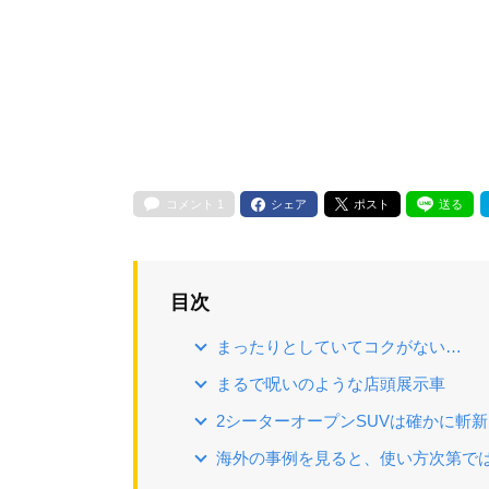
コメント
1
シェア
ポスト
送る
目次
まったりとしていてコクがない…
まるで呪いのような店頭展示車
2シーターオープンSUVは確かに斬
海外の事例を見ると、使い方次第で