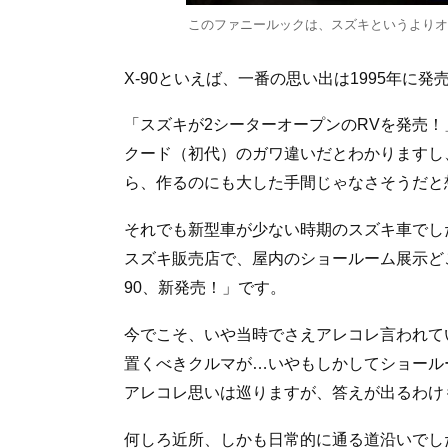
このファニールックは、スズキというよりオ
X-90といえば、一番の思い出は1995年に
「スズキが2シーターオープンのRVを発売
クード（初代）のガワ違いだとわかりますし
ら、作るのにも大した手間じゃなさそうだと
それでも新型車が少ない時期のスズキ車でし
スズキ販売店で、屋内のショールーム展示ど
90、新発売！」です。
今でこそ、いや当時でさえアレコレ言われてい
置くべきクルマが…いやもしかしてショール
アレコレ思いは巡りますが、答えが出るわけ
何しろ近所、しかも日常的に通る道沿いでし