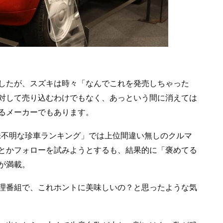
したが、スズキは時々「なんでこれを発売しちゃった
対して売り込むわけでもなく、あっという間に消えては
るメーカーでもあります。
「意味不明な珍車ランキング」では上位間違い無しのクルマ
とかフォローを試みようとするも、結果的に「褒めてる
が満載。
理番組で、これホントに美味しいの？と思ったような気