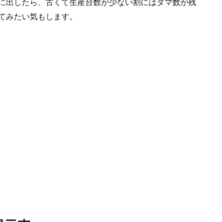
に出したら、古くて生産台数が少ない割にはタマ数が残
てみたい気もします。