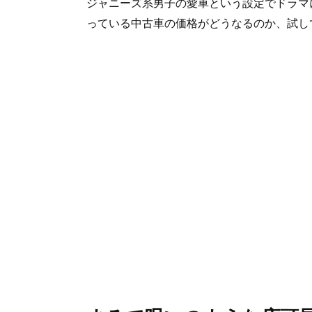
ジャニーズ系男子の愛車という設定でドラマ
っている中古車の価格がどうなるのか、試し