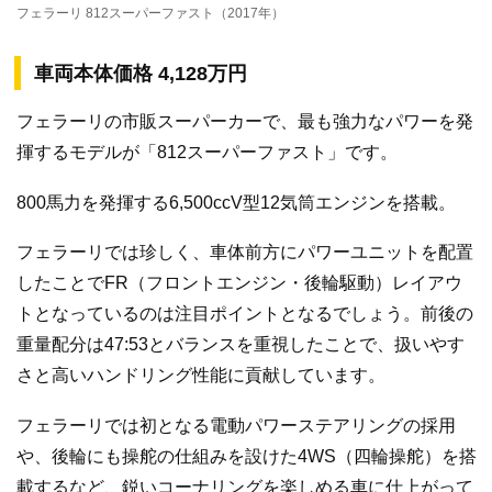
フェラーリ 812スーパーファスト（2017年）
車両本体価格 4,128万円
フェラーリの市販スーパーカーで、最も強力なパワーを発
揮するモデルが「812スーパーファスト」です。
800馬力を発揮する6,500ccV型12気筒エンジンを搭載。
フェラーリでは珍しく、車体前方にパワーユニットを配置
したことでFR（フロントエンジン・後輪駆動）レイアウ
トとなっているのは注目ポイントとなるでしょう。前後の
重量配分は47:53とバランスを重視したことで、扱いやす
さと高いハンドリング性能に貢献しています。
フェラーリでは初となる電動パワーステアリングの採用
や、後輪にも操舵の仕組みを設けた4WS（四輪操舵）を搭
載するなど、鋭いコーナリングを楽しめる車に仕上がって