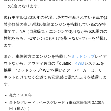
ーの1台となります。
現行モデルは2016年の登場。現代で生産されている車では
希少価値の高いV型10気筒エンジンを搭載しているのが特
徴です。NA（自然吸気）エンジンでありながら620馬力の
性能をもち、F1マシンにも引けを取らないパワーを発揮し
ます。
また、車体後方にエンジンを搭載した
ミッドシップ
レイア
ウトながら、アウディ独自の「quattro」
4WD
システムを
採用。”ミッドシップ4WD”を用いたスーパーカーは、サー
キットだけでなく公道でも安定感に優れた走りを披露しま
す。
発売：2016年
最下位グレード：ベースグレード（車両本体価格 3,138万
円（税込））