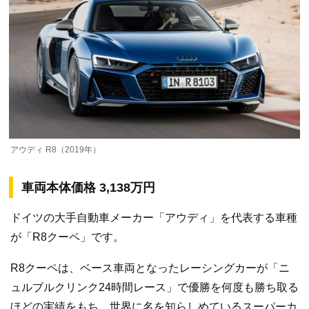
アウディ R8（2019年）
車両本体価格 3,138万円
ドイツの大手自動車メーカー「アウディ」を代表する車種
が「R8クーペ」です。
R8クーペは、ベース車両となったレーシングカーが「ニ
ュルブルクリンク24時間レース」で優勝を何度も勝ち取る
ほどの実績をもち、世界に名を知らしめているスーパーカ