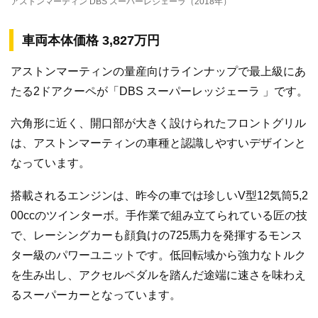
アストンマーティン DBS スーパーレジェーラ（2018年）
車両本体価格 3,827万円
アストンマーティンの量産向けラインナップで最上級にあ
たる2ドアクーペが「DBS スーパーレッジェーラ 」です。
六角形に近く、開口部が大きく設けられたフロントグリル
は、アストンマーティンの車種と認識しやすいデザインと
なっています。
搭載されるエンジンは、昨今の車では珍しいV型12気筒5,2
00ccのツインターボ。手作業で組み立てられている匠の技
で、レーシングカーも顔負けの725馬力を発揮するモンス
ター級のパワーユニットです。低回転域から強力なトルク
を生み出し、アクセルペダルを踏んだ途端に速さを味わえ
るスーパーカーとなっています。