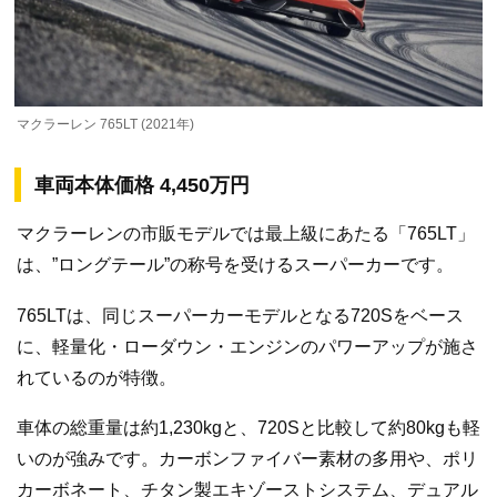
マクラーレン 765LT (2021年)
車両本体価格 4,450万円
マクラーレンの市販モデルでは最上級にあたる「765LT」
は、”ロングテール”の称号を受けるスーパーカーです。
765LTは、同じスーパーカーモデルとなる720Sをベース
に、軽量化・ローダウン・エンジンのパワーアップが施さ
れているのが特徴。
車体の総重量は約1,230kgと、720Sと比較して約80kgも軽
いのが強みです。カーボンファイバー素材の多用や、ポリ
カーボネート、チタン製エキゾーストシステム、デュアル