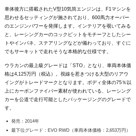
車体後方に搭載されたV型10気筒エンジンは、F1マシンを
思わせるセッティングが施されており、600馬力オーバー
のエンジンパワーを発揮します。インテリアを覗いてみる
と、レーシングカーのコックピットをモチーフとしたシー
トやインパネ、ステアリングなどが備わっており、すぐに
でもサーキットで走れそうな本格的な仕様です。
ウラカンの最上級グレードは「STO」となり、車両本体価
格は4,125万円（税込）。視線を惹きつける大型のリアウ
イングがトレードマークとなります。ボディ全体の75％以
上にカーボンファイバー素材が使われている、レーシング
カーを公道で走行可能としたパッケージングのグレードで
す。
発売：2014年
最下位グレード：EVO RWD（車両本体価格：2,653万円）