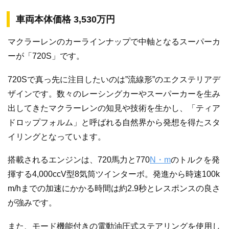
車両本体価格 3,530万円
マクラーレンのカーラインナップで中軸となるスーパーカ
ーが「720S」です。
720Sで真っ先に注目したいのは”流線形”のエクステリアデ
ザインです。数々のレーシングカーやスーパーカーを生み
出してきたマクラーレンの知見や技術を生かし、「ティア
ドロップフォルム」と呼ばれる自然界から発想を得たスタ
イリングとなっています。
搭載されるエンジンは、720馬力と770
N・m
のトルクを発
揮する4,000ccV型8気筒ツインターボ。発進から時速100k
m/hまでの加速にかかる時間は約2.9秒とレスポンスの良さ
が強みです。
また、モード機能付きの電動油圧式ステアリングを使用し