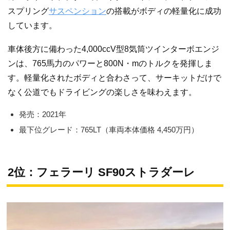
スプリング
サスペンション
の搭載がボディの軽量化に成功
しています。
車体後方に備わった4,000ccV型8気筒ツインターボエンジ
ンは、765馬力のパワーと800N・mのトルクを発揮しま
す。軽量化されたボディと合わさって、サーキットだけで
なく公道でもドライビングの楽しさを味わえます。
発売：2021年
最下位グレード：765LT（車両本体価格 4,450万円）
2位：フェラーリ SF90ストラダーレ