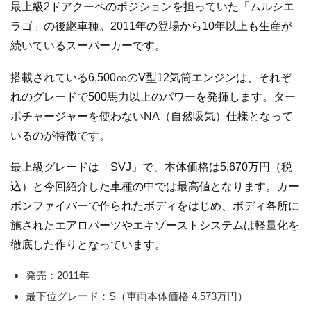
最上級2ドアクーペのポジションを担っていた「ムルシエ
ラゴ」の後継車種。2011年の登場から10年以上も生産が
続いているスーパーカーです。
搭載されている6,500㏄のV型12気筒エンジンは、それぞ
れのグレードで500馬力以上のパワーを発揮します。ター
ボチャージャーを使わないNA（自然吸気）仕様となって
いるのが特徴です。
最上級グレードは「SVJ」で、本体価格は5,670万円（税
込）と今回紹介した車種の中では最高値となります。カー
ボンファイバーで作られたボディをはじめ、ボディ各所に
施されたエアロパーツやエキゾーストシステムは軽量化を
徹底した作りとなっています。
発売：2011年
最下位グレード：S（車両本体価格 4,573万円）