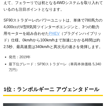
えて、フェラーリでは初となる4WDシステムを取り入れて
いるのも注目ポイントとなります。
SF90ストラダーレのパワーユニットは、単体で780馬力の
4,000ccのV型8気筒ツインターボエンジンと、3つの動力
用モーターを組み合わせた
PHEV
（プラグインハイブリッ
ド）仕様。0km/hから100km/hまで加速にかかる時間は約
2.5秒、最高速度は340km/hと異次元の速さを発揮します。
発売：2019年
最下位グレード：SF90ストラダーレ（車両本体価格 5,340
万円）
1位：ランボルギーニ アヴェンタドール