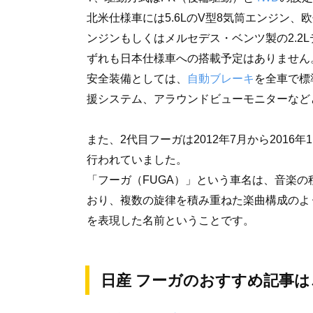
北米仕様車には5.6LのV型8気筒エンジン、欧
ンジンもしくはメルセデス・ベンツ製の2.2
ずれも日本仕様車への搭載予定はありません
安全装備としては、
自動ブレーキ
を全車で標
援システム、アラウンドビューモニターなど
また、2代目フーガは2012年7月から201
行われていました。
「フーガ（FUGA）」という車名は、音楽
おり、複数の旋律を積み重ねた楽曲構成のよ
を表現した名前ということです。
日産 フーガのおすすめ記事