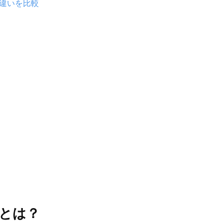
！違いを比較
ドとは？