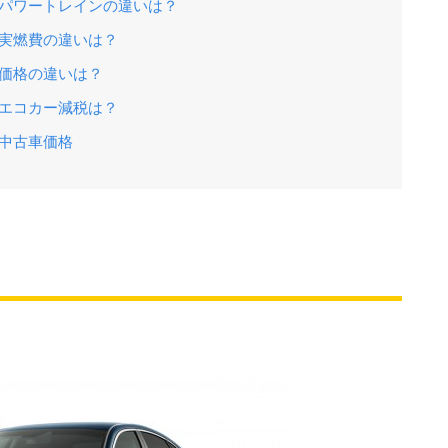
のパワートレインの違いは？
の実燃費の違いは？
の価格の違いは？
のエコカー減税は？
の中古車価格