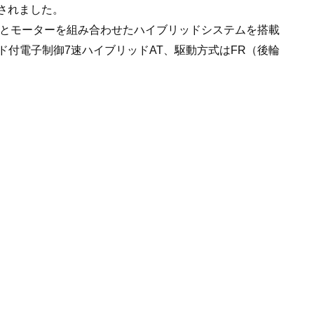
加されました。
ジンとモーターを組み合わせたハイブリッドシステムを搭載
付電子制御7速ハイブリッドAT、駆動方式はFR（後輪