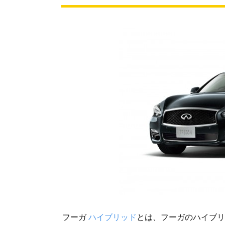
フーガ
ハイブリッド
とは、フーガのハイブリ