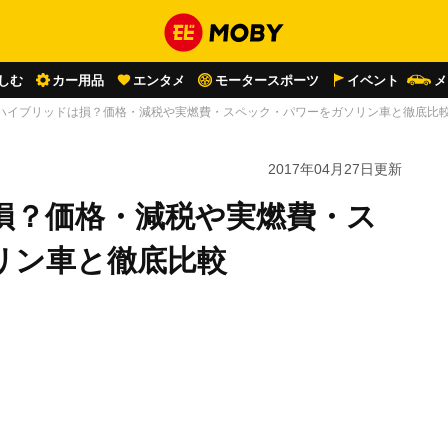
しむ
カー用品
エンタメ
モータースポーツ
イベント
メ
ハイブリッドは損？価格・減税や実燃費・スペック・パワーをガソリン車と徹底比
2017年04月27日
更新
損？価格・減税や実燃費・ス
リン車と徹底比較