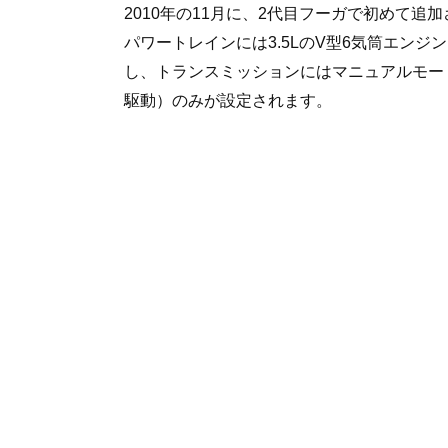
2010年の11月に、2代目フーガで初めて追
パワートレインには3.5LのV型6気筒エン
し、トランスミッションにはマニュアルモード
駆動）のみが設定されます。