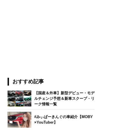
おすすめ記事
【国産＆外車】新型デビュー・モデ
ルチェンジ予想＆新車スクープ・リ
ーク情報一覧
#みぃぱーきんぐの車紹介【MOBY
×YouTuber】