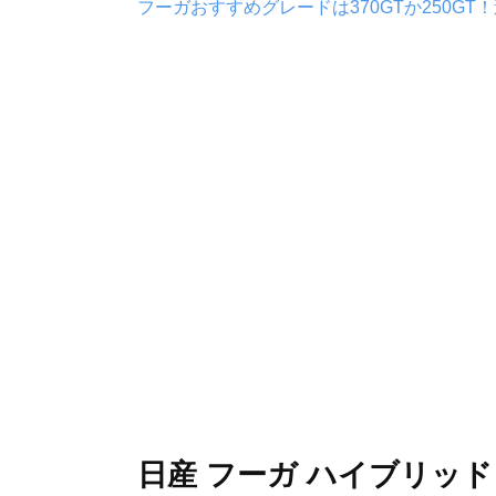
フーガおすすめグレードは370GTか250GT
日産 フーガ ハイブリッ