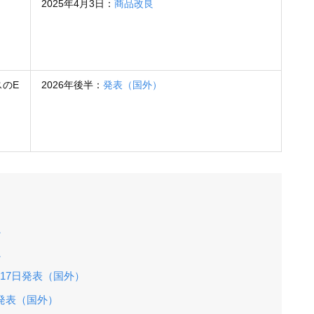
2025年4月3日：
商品改良
のE
2026年後半：
発表（国外）
良
良
月17日発表（国外）
日発表（国外）