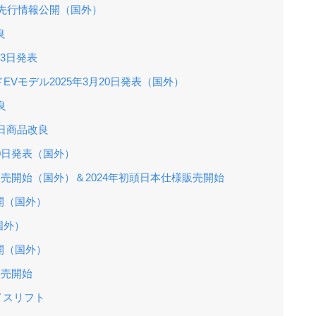
先行情報公開（国外）
良
月3日発表
Vモデル2025年3月20日発表（国外）
良
3日商品改良
10日発表（国外）
日販売開始（国外）＆2024年初頭日本仕様販売開始
開（国外）
国外）
開（国外）
販売開始
ェイスリフト