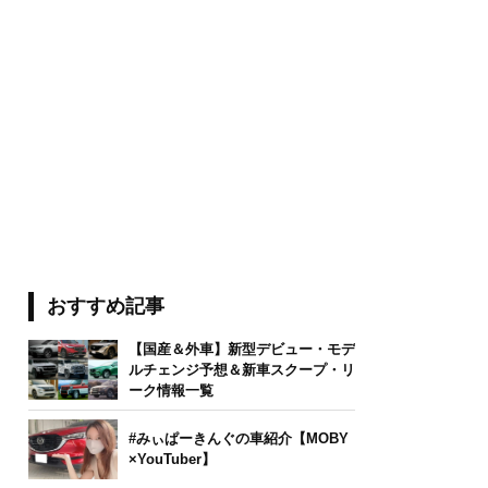
おすすめ記事
【国産＆外車】新型デビュー・モデ
ルチェンジ予想＆新車スクープ・リ
ーク情報一覧
#みぃぱーきんぐの車紹介【MOBY
×YouTuber】