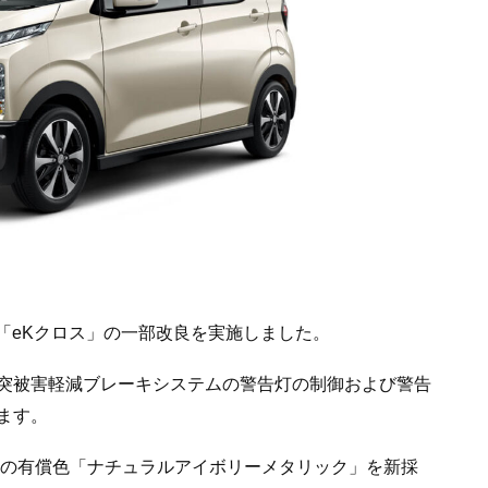
の「eKクロス」の一部改良を実施しました。
突被害軽減ブレーキシステムの警告灯の制御および警告
ます。
ンの有償色「ナチュラルアイボリーメタリック」を新採