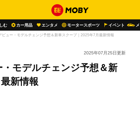
しむ
カー用品
エンタメ
モータースポーツ
イベント
メ
デビュー・モデルチェンジ予想＆新車スクープ｜2025年7月最新情報
2025年07月25日
更新
ー・モデルチェンジ予想＆新
月最新情報