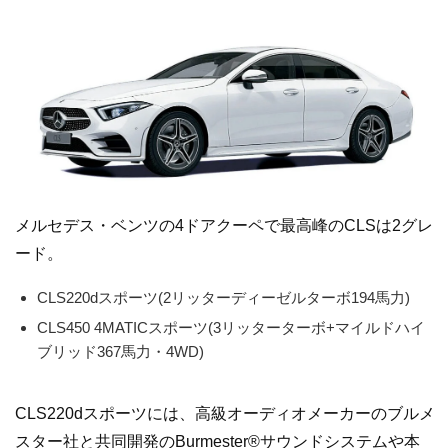
メルセデス・ベンツの4ドアクーペで最高峰のCLSは2グレ
ード。
CLS220dスポーツ(2リッターディーゼルターボ194馬力)
CLS450 4MATICスポーツ(3リッターターボ+マイルドハイ
ブリッド367馬力・4WD)
CLS220dスポーツには、高級オーディオメーカーのブルメ
スター社と共同開発のBurmester®サウンドシステムや本