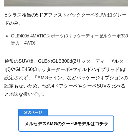
Eクラス相当の5ドアファストバッククーペSUVは1グレー
ドのみ。
GLE400d 4MATICスポーツ(3リッターディーゼルターボ330
馬力・4WD)
通常のSUV版、GLEのGLE300d(2リッターディーゼルター
ボ)やGLE450(3リッターターボ+マイルドハイブリッド)は
設定されず、「AMGライン」などパッケージオプションの
設定もないため、他の4ドアクーペやクーペSUVを比べる
と地味な扱いです。
メルセデスAMGのクーペ8モデルはコチラ