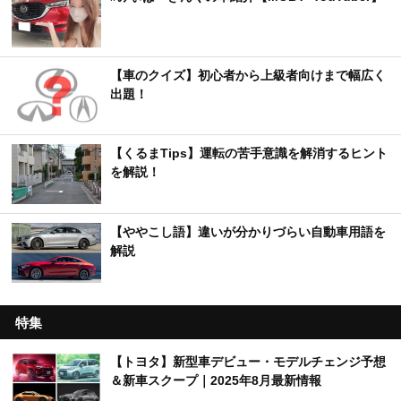
【車のクイズ】初心者から上級者向けまで幅広く
出題！
【くるまTips】運転の苦手意識を解消するヒント
を解説！
【ややこし語】違いが分かりづらい自動車用語を
解説
特集
【トヨタ】新型車デビュー・モデルチェンジ予想
＆新車スクープ｜2025年8月最新情報