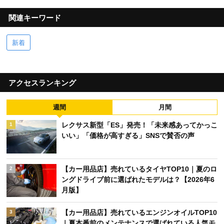
関連キーワード
新着
アクセスランキング
週間
月間
レクサス新型「ES」発売！「未来感あってかっこ
1
いい」「価格が高すぎる」SNSで賛否の声
【カー用品店】売れているタイヤTOP10｜夏のロ
2
ングドライブ前に選ばれたモデルは？【2026年6
月版】
【カー用品店】売れているエンジンオイルTOP10
3
｜夏本番前のメンテナンスで選ばれている人気モ