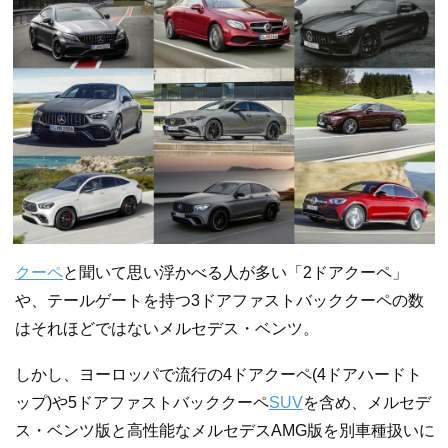
クーペ
と聞いて思い浮かべる人が多い「2ドアクーペ」
や、テールゲートを持つ3ドアファストバッククーペの数
はそれほどではないメルセデス・ベンツ。
しかし、ヨーロッパで流行の4ドアクーペ(4ドアハードト
ップ)や5ドアファストバッククーペ
SUV
を含め、メルセデ
ス・ベンツ版と高性能なメルセデスAMG版を別車種扱いに