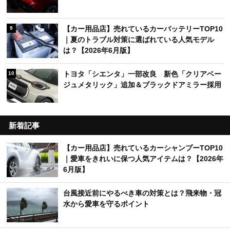
【カー用品店】売れているカーバッテリーTOP10
9
｜夏のトラブル対策に選ばれている人気モデル
は？【2026年6月版】
トヨタ「シエンタ」一部改良 新色「クリアベー
10
ジュメタリック」追加＆ブラックドアミラー採用
新着記事
【カー用品店】売れているカーシャンプーTOP10
｜愛車をきれいに保つ人気アイテムは？【2026年
6月版】
台風接近前にやるべき車の対策とは？飛来物・冠
水から愛車を守るポイント