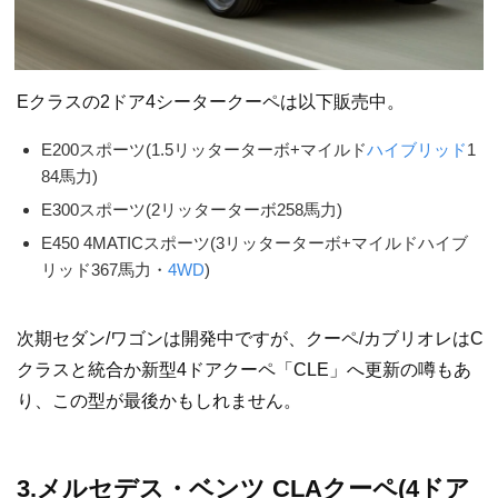
Eクラスの2ドア4シータークーペは以下販売中。
E200スポーツ(1.5リッターターボ+マイルド
ハイブリッド
1
84馬力)
E300スポーツ(2リッターターボ258馬力)
E450 4MATICスポーツ(3リッターターボ+マイルドハイブ
リッド367馬力・
4WD
)
次期セダン/ワゴンは開発中ですが、クーペ/カブリオレはC
クラスと統合か新型4ドアクーペ「CLE」へ更新の噂もあ
り、この型が最後かもしれません。
3.メルセデス・ベンツ CLAクーペ(4ドア