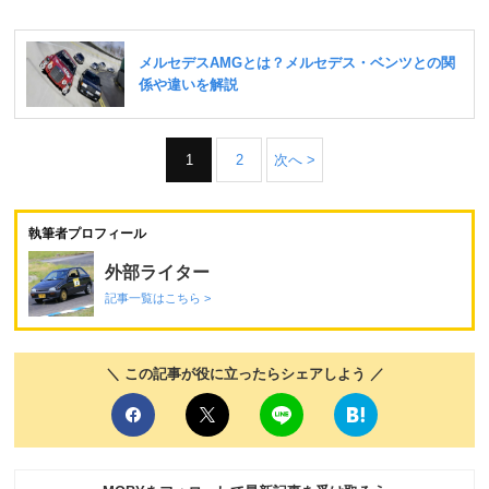
1
2
次へ >
執筆者プロフィール
外部ライター
記事一覧はこちら >
＼ この記事が役に立ったらシェアしよう ／