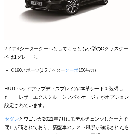
2ドア4シータークーペとしてもっとも小型のCクラスクー
ペは1グレード。
C180スポーツ(1.5リッター
ターボ
156馬力)
HUD(ヘッドアップディスプレイ)や本革シートを装備し
た、「レザーエクスクルーシブパッケージ」がオプション
設定されています。
セダン
とワゴンが2021年7月にモデルチェンジした一方で
廃止が噂されており、新型車のテスト風景が確認されたも