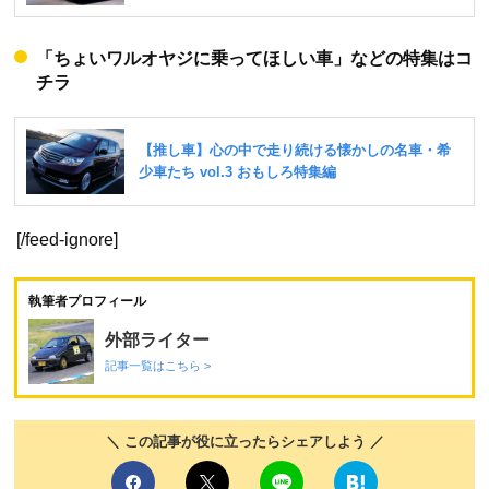
「ちょいワルオヤジに乗ってほしい車」などの特集はコ
チラ
[/feed-ignore]
執筆者プロフィール
外部ライター
記事一覧はこちら >
＼ この記事が役に立ったらシェアしよう ／