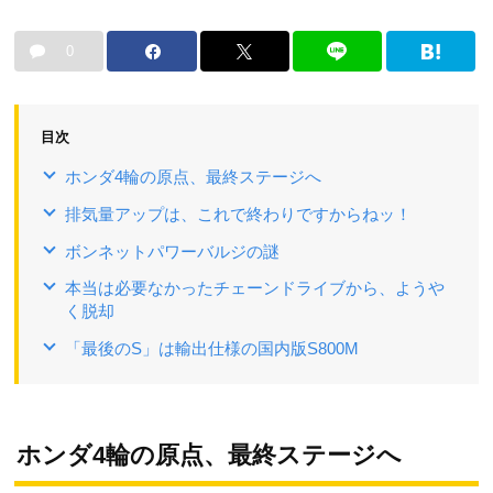
0
目次
ホンダ4輪の原点、最終ステージへ
排気量アップは、これで終わりですからねッ！
ボンネットパワーバルジの謎
本当は必要なかったチェーンドライブから、ようや
く脱却
「最後のS」は輸出仕様の国内版S800M
ホンダ4輪の原点、最終ステージへ