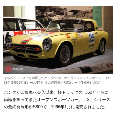
もちろんレースでも活躍したホンダS800。ホンダコレクションホールには19
68年鈴鹿12時間レースGT-Iクラス優勝車のRSC(レース仕様車)も展示
ホンダが四輪車へ参入以来、軽トラックのT360とともに
両輪を担ってきたオープンスポーツカー、「S」シリーズ
の最終発展形がS800で、1966年1月に発売されました。