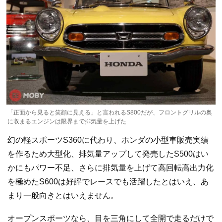
「正面から見ると笑顔に見える」と言われるS800だが、フロントグリルの奥
に収まるエンジンは限界まで排気量を上げた
幻の軽スポーツS360に代わり、ホンダの小型車販売実績
を作るため大型化、排気量アップして発売したS500はい
かにもパワー不足、さらに排気量を上げて高回転高出力化
を極めたS600は好評でレースでも活躍したとはいえ、あ
まり一般向きとはいえません。
オープンスポーツなら、目を三角にして全開で走るだけで