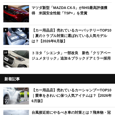
マツダ新型「MAZDA CX-5」がIIHS最高評価獲
8
得 米国安全性能「TSP+」を受賞
【カー用品店】売れているカーバッテリーTOP10
9
｜夏のトラブル対策に選ばれている人気モデル
は？【2026年6月版】
トヨタ「シエンタ」一部改良 新色「クリアベー
10
ジュメタリック」追加＆ブラックドアミラー採用
新着記事
【カー用品店】売れているカーシャンプーTOP10
｜愛車をきれいに保つ人気アイテムは？【2026年
6月版】
台風接近前にやるべき車の対策とは？飛来物・冠