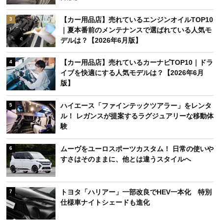
【カー用品店】売れているエンジンオイルTOP10
3
｜夏本番前のメンテナンスで選ばれている人気モ
デルは？【2026年6月版】
【カー用品店】売れているカーナビTOP10｜ドラ
4
イブを快適にする人気モデルは？【2026年6月
版】
ハイエース「ファインテックツアラー」をレンタ
5
ル！ レガンスが提案するラグジュアリーな移動体
験
ムーヴをユーロスポーツカスタム！ 日常の使いや
6
すさはそのままに、他とは違うスタイルへ
トヨタ「ハリアー」一部改良でHEV一本化 特別
7
仕様車ナイトシェードも進化