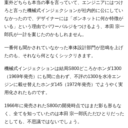
案外どちらも本当の事を言っていて、エンジニアにはつけ
ろと言った機械式インジェクションが社内的に公にしてい
なかったので、デザイナーには「ボンネットに何か特徴が
いる」という理由でパワーバルジをつけるよう、本田 宗一
郎氏が一計を案じたのかもしれません。
一番何も聞かされていなかった車体設計部門が悲鳴を上げ
たのも、それなら何となくシックリきます。
機械式インジェクションは結局S800どころかホンダ1300
（1969年発売）にも間に合わず、不評の1300を水冷エン
ジンに載せ替えたホンダ145（1972年発売）でようやく実
用化されたものです。
1966年に発売されたS800の開発時点ではまだ影も形もな
く、全てを知っていたのは本田 宗一郎氏ただひとりだった
としても、不思議ではないでしょう。