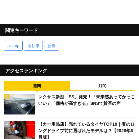
関連キーワード
pickup
推し車
新着
アクセスランキング
週間
月間
レクサス新型「ES」発売！「未来感あってかっこ
1
いい」「価格が高すぎる」SNSで賛否の声
【カー用品店】売れているタイヤTOP10｜夏のロ
2
ングドライブ前に選ばれたモデルは？【2026年6
月版】