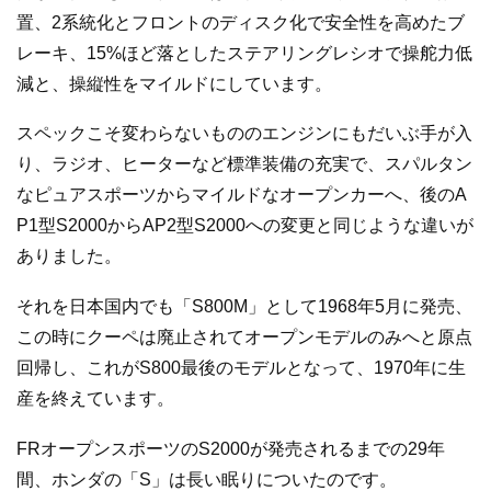
置、2系統化とフロントのディスク化で安全性を高めたブ
レーキ、15%ほど落としたステアリングレシオで操舵力低
減と、操縦性をマイルドにしています。
スペックこそ変わらないもののエンジンにもだいぶ手が入
り、ラジオ、ヒーターなど標準装備の充実で、スパルタン
なピュアスポーツからマイルドなオープンカーへ、後のA
P1型S2000からAP2型S2000への変更と同じような違いが
ありました。
それを日本国内でも「S800M」として1968年5月に発売、
この時にクーペは廃止されてオープンモデルのみへと原点
回帰し、これがS800最後のモデルとなって、1970年に生
産を終えています。
FRオープンスポーツのS2000が発売されるまでの29年
間、ホンダの「S」は長い眠りについたのです。