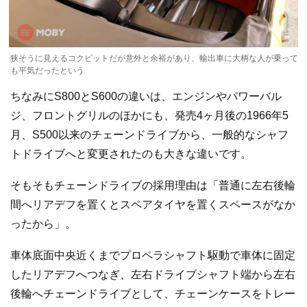
狭そうに見えるコクピットだが意外と余裕があり、輸出車に大柄な人が乗って
も平気だったという
ちなみにS800とS600の違いは、エンジンやパワーバル
ジ、フロントグリルのほかにも、発売4ヶ月後の1966年5
月、S500以来のチェーンドライブから、一般的なシャフ
トドライブへと変更されたのも大きな違いです。
そもそもチェーンドライブの採用理由は「普通に左右後輪
間へリアデフを置くとスペアタイヤを置くスペースがなか
ったから」。
車体底面中央近くまでプロペラシャフト駆動で車体に固定
したリアデフへつなぎ、左右ドライブシャフト端から左右
後輪へチェーンドライブとして、チェーンケースをトレー