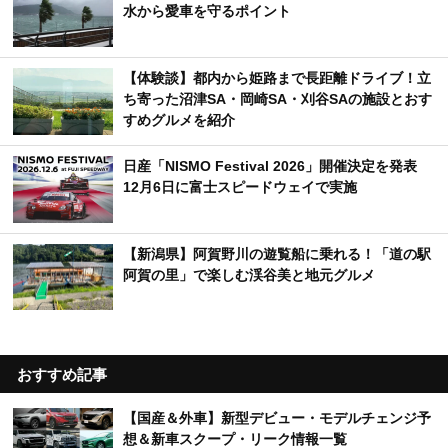
水から愛車を守るポイント
【体験談】都内から姫路まで長距離ドライブ！立
ち寄った沼津SA・岡崎SA・刈谷SAの施設とおす
すめグルメを紹介
日産「NISMO Festival 2026」開催決定を発表
12月6日に富士スピードウェイで実施
【新潟県】阿賀野川の遊覧船に乗れる！「道の駅
阿賀の里」で楽しむ渓谷美と地元グルメ
おすすめ記事
【国産＆外車】新型デビュー・モデルチェンジ予
想＆新車スクープ・リーク情報一覧