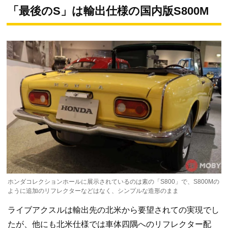
「最後のS」は輸出仕様の国内版S800M
ホンダコレクションホールに展示されているのは素の「S800」で、S800Mの
ように追加のリフレクターなどはなく、シンプルな造形のまま
ライブアクスルは輸出先の北米から要望されての実現でし
たが、他にも北米仕様では車体四隅へのリフレクター配