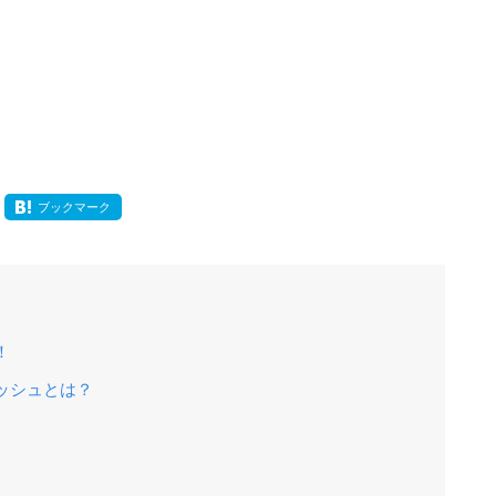
ブックマーク
！
ッシュとは？