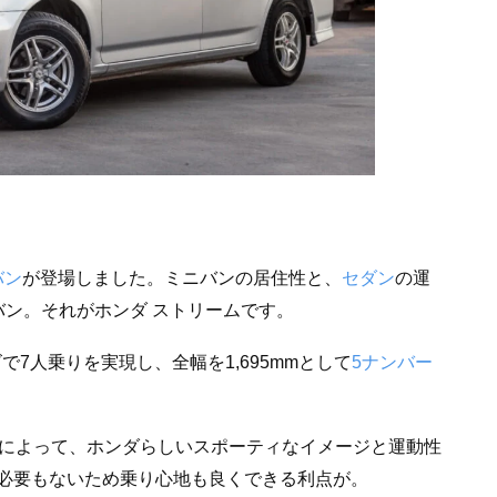
バン
が登場しました。ミニバンの居住性と、
セダン
の運
バン。それがホンダ ストリームです。
ズで7人乗りを実現し、全幅を1,695mmとして
5ナンバー
それによって、ホンダらしいスポーティなイメージと運動性
必要もないため乗り心地も良くできる利点が。