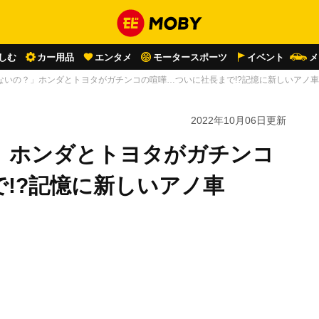
しむ
カー用品
エンタメ
モータースポーツ
イベント
メ
ないの？」ホンダとトヨタがガチンコの喧嘩…ついに社長まで!?記憶に新しいアノ車
2022年10月06日
更新
」ホンダとトヨタがガチンコ
!?記憶に新しいアノ車