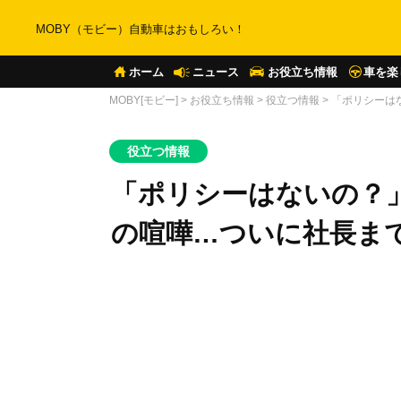
MOBY（モビー）自動車はおもしろい！
ホーム
ニュース
お役立ち情報
車を楽
MOBY[モビー]
>
お役立ち情報
>
役立つ情報
>
「ポリシーは
役立つ情報
「ポリシーはないの？
の喧嘩…ついに社長まで