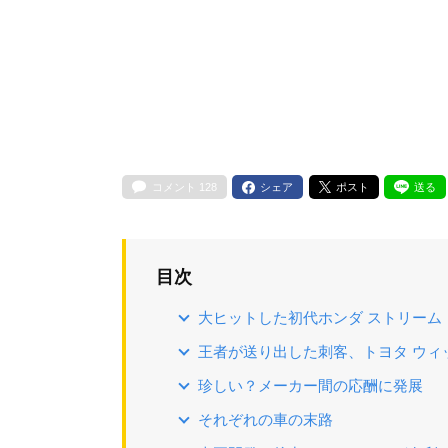
コメント
128
シェア
ポスト
送る
目次
大ヒットした初代ホンダ ストリーム
王者が送り出した刺客、トヨタ ウィ
珍しい？メーカー間の応酬に発展
それぞれの車の末路