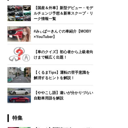
【国産＆外車】新型デビュー・モデ
ルチェンジ予想＆新車スクープ・リ
ーク情報一覧
#みぃぱーきんぐの車紹介【MOBY
×YouTuber】
【車のクイズ】初心者から上級者向
けまで幅広く出題！
【くるまTips】運転の苦手意識を
解消するヒントを解説！
【ややこし語】違いが分かりづらい
自動車用語を解説
特集