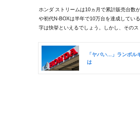
ホンダ ストリームは10ヵ月で累計販売台数
や初代N-BOXは半年で10万台を達成して
字は快挙といえるでしょう。しかし、そのス