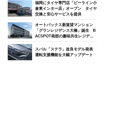
福岡にタイヤ専門店「ビーライン小
倉東インター店」オープン タイヤ
交換と安心サービスを提供
オートバックス新賃貸マンション
「グランレジデンス大橋」誕生 B
ACSPOT発想の趣味共生レジデン
ス
スバル「ステラ」改良モデル発表
運転支援機能を大幅アップデート