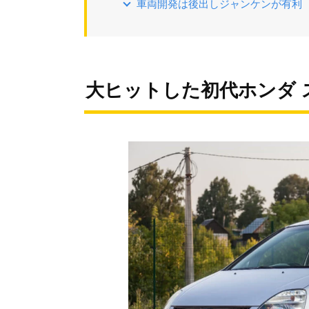
車両開発は後出しジャンケンが有利
大ヒットした初代ホンダ 