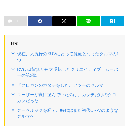
0
目次
現在、大流行のSUVにとって源流となったクルマの1
つ
RVほぼ皆無から大逆転したクリエイティブ・ムーバ
ーの第2弾
「クロカンのカタチをした、フツーのクルマ」
ユーザーが真に望んでいたのは、カタチだけのクロ
カンだった
クーペルックを経て、時代はまた初代CR-Vのような
クルマへ