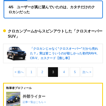
4/5 ユーザーが真に望んでいたのは、カタチだけのク
ロカンだった
クロカンブームからスピンアウトした「クロスオーバー
SUV」
< 前へ
1
2
3
4
5
次へ >
執筆者プロフィール
外部ライター
記事一覧はこちら >