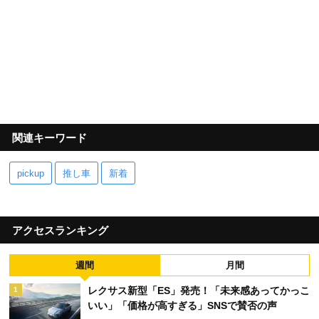
関連キーワード
pickup
推し車
新着
アクセスランキング
週間
月間
レクサス新型「ES」発売！「未来感あってかっこ
1
いい」「価格が高すぎる」SNSで賛否の声