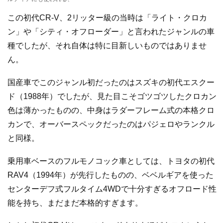
この初代CR-V、2リッター級の当時は「ライト・クロカ
ン」や「シティ・オフローダー」と言われたジャンルの車
種でしたが、それ自体は特に目新しいものではありませ
ん。
国産車でこのジャンル初だったのはスズキの初代エスクー
ド（1988年）でしたが、見た目こそゴツゴツしたクロカン
色は薄かったものの、中身はラダーフレーム式の本格クロ
カンで、オーバースペックだったのはパジェロやランクル
と同様。
乗用車ベースのフルモノコック車としては、トヨタの初代
RAV4（1994年）が先行したものの、ベベルギアを使った
センターデフ式フルタイム4WDで十分すぎるオフロード性
能を持ち、まだまだ本格的すぎます。