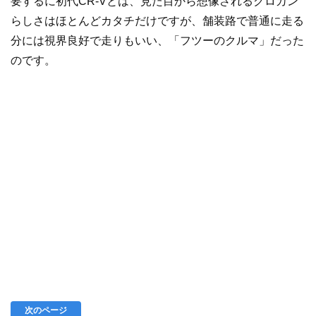
要するに初代CR-Vとは、見た目から想像されるクロカン
らしさはほとんどカタチだけですが、舗装路で普通に走る
分には視界良好で走りもいい、「フツーのクルマ」だった
のです。