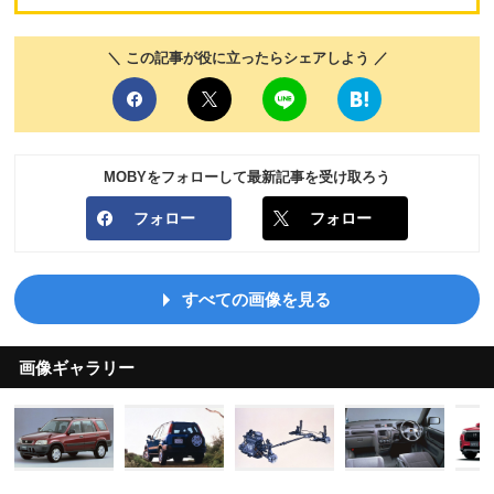
＼ この記事が役に立ったらシェアしよう ／
MOBYをフォローして最新記事を受け取ろう
フォロー
フォロー
すべての画像を見る
画像ギャラリー