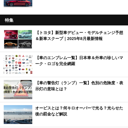
特集
【トヨタ】新型車デビュー・モデルチェンジ予想
＆新車スクープ｜2025年8月最新情報
【車のエンブレム一覧】日本車＆外車の珍しいマ
ーク・ロゴを完全網羅
【車の警告灯（ランプ）一覧】色別の危険度・表
示灯の意味とは？
オービスとは？何キロオーバーで光る？光らせた
後の罰金など解説