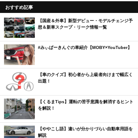
おすすめ記事
【国産＆外車】新型デビュー・モデルチェンジ予
想＆新車スクープ・リーク情報一覧
#みぃぱーきんぐの車紹介【MOBY×YouTuber】
【車のクイズ】初心者から上級者向けまで幅広く
出題！
【くるまTips】運転の苦手意識を解消するヒント
を解説！
【ややこし語】違いが分かりづらい自動車用語を
解説