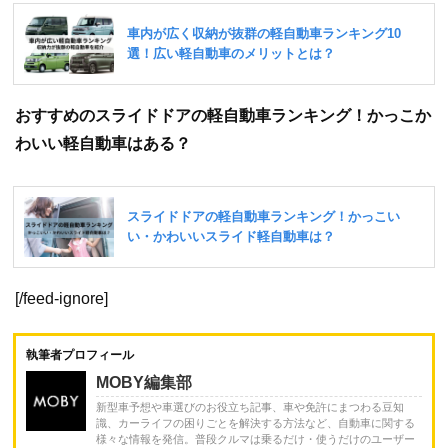
おすすめのスライドドアの軽自動車ランキング！かっこか
わいい軽自動車はある？
[/feed-ignore]
執筆者プロフィール
MOBY編集部
新型車予想や車選びのお役立ち記事、車や免許にまつわる豆知
識、カーライフの困りごとを解決する方法など、自動車に関する
様々な情報を発信。普段クルマは乗るだけ・使うだけのユーザー