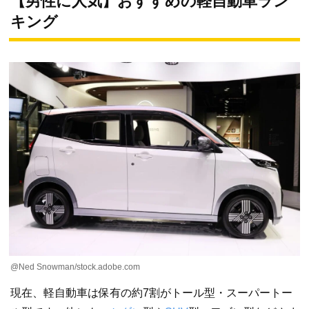
【男性に人気】おすすめの軽自動車ラン
キング
@Ned Snowman/stock.adobe.com
現在、軽自動車は保有の約7割がトール型・スーパートー