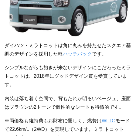
ダイハツ・ミラトコットは角に丸みを持たせたスクエア基
調のデザインを採用した軽
ハッチバック
です。
シンプルながらも飽きが来ないデザインにこだわったミラ
トコットは、2018年にグッドデザイン賞を受賞していま
す。
内装は落ち着く空間で、背もたれが明るいベージュ、座面
はブラウンの2トーンで個性的なシートも特徴的です。
車両価格も維持費もお財布に優しく、燃費は
WLTC
モード
で22.6km/L（2WD）を実現しています。ミラ トコット