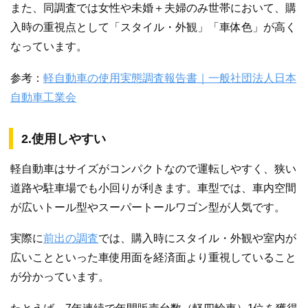
また、同調査では女性や未婚＋夫婦のみ世帯において、購
入時の重視点として「スタイル・外観」「車体色」が高く
なっています。
参考：
軽自動車の使用実態調査報告書｜一般社団法人日本
自動車工業会
2.使用しやすい
軽自動車はサイズがコンパクトなので運転しやすく、狭い
道路や駐車場でも小回りが利きます。車型では、車内空間
が広いトール型やスーパートールワゴン型が人気です。
実際に
前出の調査
では、購入時にスタイル・外観や室内が
広いことといった車使用面を経済面より重視していること
が分かっています。