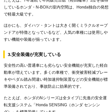
たとえば、7年連続で年間販売台数（軽四輪車）1位を獲得
しているホンダ・N-BOXの室内空間は、Honda独自の発想
で軽最大級です。
ほかにも、ダイハツ・タントは大きく開くミラクルオープ
ンドアが特徴となっているなど、人気の車種には使用しや
すい機能や装備が揃っています。
3.安全装備が充実している
安全性の高い普通車にも劣らない安全機能が充実した軽自
動車が増えています。多くの車種で、衝突被害軽減ブレー
キやペダル踏み間違い時加速抑制装置などの安全機能が標
準装備されており、事故防止に効果的です。
たとえば、ホンダのNシリーズは全タイプに先進の安全運
転支援システム「Honda SENSING（ホンダ センシン
グ）」を標準装備しています。