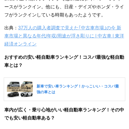
ースがランクイン。他にも、日産・デイズやホンダ・ライ
フがランクインしている時期もあったようです。
出典：
37万人の購入者調査で見えた｢中古車市場｣の今 新
車市場と異なる年代/年収/用途が浮き彫りに | 中古車 | 東洋
経済オンライン
おすすめの安い軽自動車ランキング！コスパ最強な軽自動
車とは？
車内が広く・乗り心地がいい軽自動車ランキング！その中
でも安い軽自動車ある？