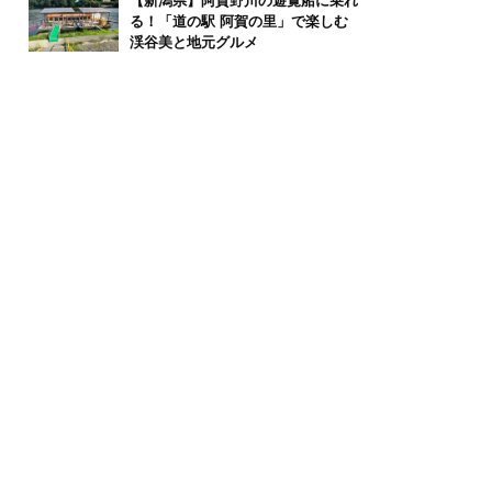
【新潟県】阿賀野川の遊覧船に乗れ
る！「道の駅 阿賀の里」で楽しむ
渓谷美と地元グルメ