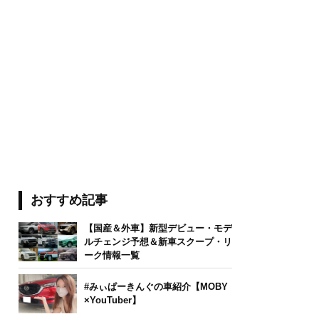
おすすめ記事
【国産＆外車】新型デビュー・モデ
ルチェンジ予想＆新車スクープ・リ
ーク情報一覧
#みぃぱーきんぐの車紹介【MOBY
×YouTuber】