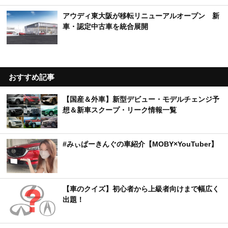
アウディ東大阪が移転リニューアルオープン 新
車・認定中古車を統合展開
おすすめ記事
【国産＆外車】新型デビュー・モデルチェンジ予
想＆新車スクープ・リーク情報一覧
#みぃぱーきんぐの車紹介【MOBY×YouTuber】
【車のクイズ】初心者から上級者向けまで幅広く
出題！