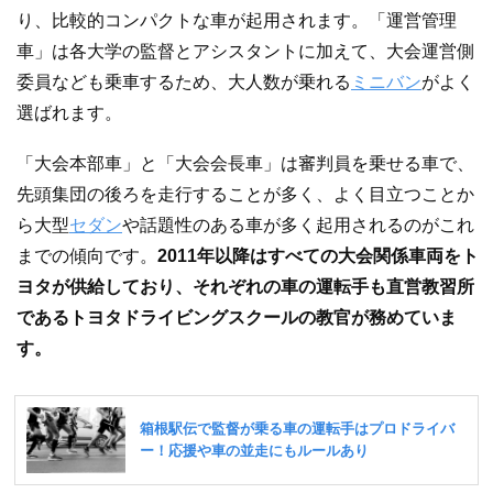
り、比較的コンパクトな車が起用されます。「運営管理
車」は各大学の監督とアシスタントに加えて、大会運営側
委員なども乗車するため、大人数が乗れる
ミニバン
がよく
選ばれます。
「大会本部車」と「大会会長車」は審判員を乗せる車で、
先頭集団の後ろを走行することが多く、よく目立つことか
ら大型
セダン
や話題性のある車が多く起用されるのがこれ
までの傾向です。
2011年以降はすべての大会関係車両をト
ヨタが供給しており、それぞれの車の運転手も直営教習所
であるトヨタドライビングスクールの教官が務めていま
す。