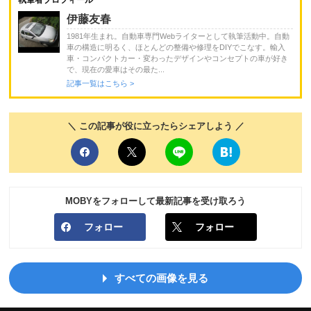
伊藤友春
1981年生まれ。自動車専門Webライターとして執筆活動中。自動
車の構造に明るく、ほとんどの整備や修理をDIYでこなす。輸入
車・コンパクトカー・変わったデザインやコンセプトの車が好き
で、現在の愛車はその最た...
記事一覧はこちら >
＼ この記事が役に立ったらシェアしよう ／
MOBYをフォローして最新記事を受け取ろう
フォロー
フォロー
すべての画像を見る