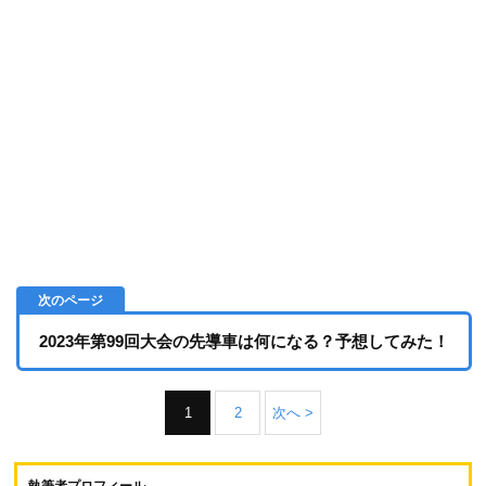
2023年第99回大会の先導車は何になる？予想してみた！
1
2
次へ >
執筆者プロフィール