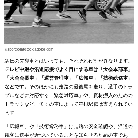
©sportpoint/stock.adobe.com
駅伝の先導車とはいっても、それぞれ役割が異なります。
テレビ中継や沿道応援でよく目にする車は「大会本部車」
「大会会長車」「運営管理車」「広報車」「技術総務車」
などです。
そのほかにも走路の最後尾を走り、選手のトラ
ブルなどに対応する「緊急対応車」や、資材搬入のための
トラックなど、多くの車によって箱根駅伝は支えられてい
ます。
「広報車」や「技術総務車」は走路の安全確認や、沿道の
観客に選手が近づいていることを知らせるための車であ