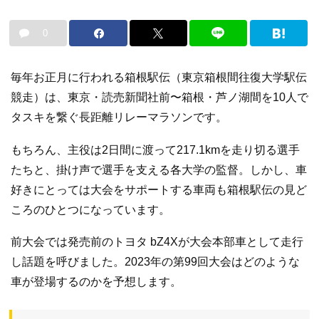
0
毎年お正月に行われる箱根駅伝（東京箱根間往復大学駅伝
競走）は、東京・読売新聞社前〜箱根・芦ノ湖間を10人で
タスキを繋ぐ長距離リレーマラソンです。
もちろん、主役は2日間に渡って217.1kmを走り切る選手
たちと、掛け声で選手を支える各大学の監督。しかし、車
好きにとっては大会をサポートする車両も箱根駅伝の見ど
ころのひとつになっています。
前大会では発売前のトヨタ bZ4Xが大会本部車として走行
し話題を呼びました。2023年の第99回大会はどのような
車が登場するのかを予想します。