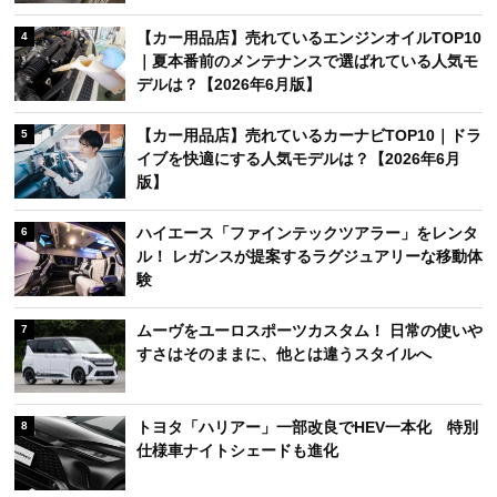
【カー用品店】売れているエンジンオイルTOP10
4
｜夏本番前のメンテナンスで選ばれている人気モ
デルは？【2026年6月版】
【カー用品店】売れているカーナビTOP10｜ドラ
5
イブを快適にする人気モデルは？【2026年6月
版】
ハイエース「ファインテックツアラー」をレンタ
6
ル！ レガンスが提案するラグジュアリーな移動体
験
ムーヴをユーロスポーツカスタム！ 日常の使いや
7
すさはそのままに、他とは違うスタイルへ
トヨタ「ハリアー」一部改良でHEV一本化 特別
8
仕様車ナイトシェードも進化