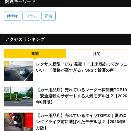
関連キーワード
pickup
コラム
新着
アクセスランキング
週間
月間
レクサス新型「ES」発売！「未来感あってかっこ
1
いい」「価格が高すぎる」SNSで賛否の声
【カー用品店】売れているレーダー探知機TOP10
2
｜安全運転をサポートする人気モデルは？【2026
年6月版】
【カー用品店】売れているタイヤTOP10｜夏のロ
3
ングドライブ前に選ばれたモデルは？【2026年6
月版】