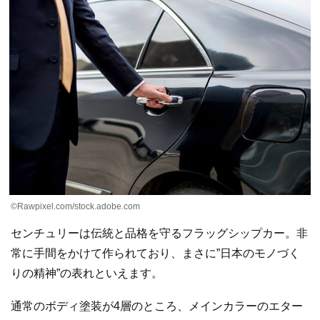
©︎Rawpixel.com/stock.adobe.com
センチュリーは伝統と品格を守るフラッグシップカー。非
常に手間をかけて作られており、まさに”日本のモノづく
りの精神”の表れといえます。
通常のボディ塗装が4層のところ、メインカラーのエター