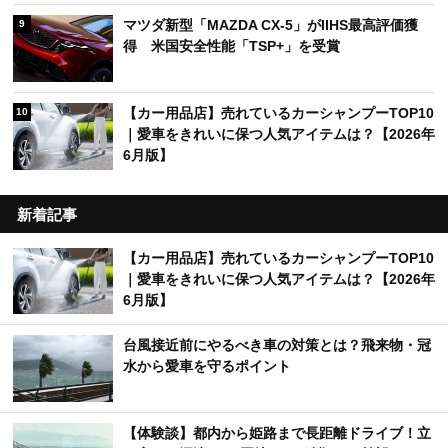
マツダ新型「MAZDA CX-5」がIIHS最高評価獲
9
得 米国安全性能「TSP+」を受賞
【カー用品店】売れているカーシャンプーTOP10
10
｜愛車をきれいに保つ人気アイテムは？【2026年
6月版】
新着記事
【カー用品店】売れているカーシャンプーTOP10
｜愛車をきれいに保つ人気アイテムは？【2026年
6月版】
台風接近前にやるべき車の対策とは？飛来物・冠
水から愛車を守るポイント
【体験談】都内から姫路まで長距離ドライブ！立