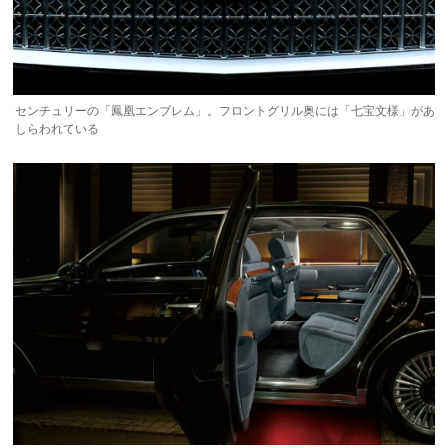
センチュリーの「鳳凰エンブレム」。フロントグリル奥には「七宝文様」があ
しらわれている