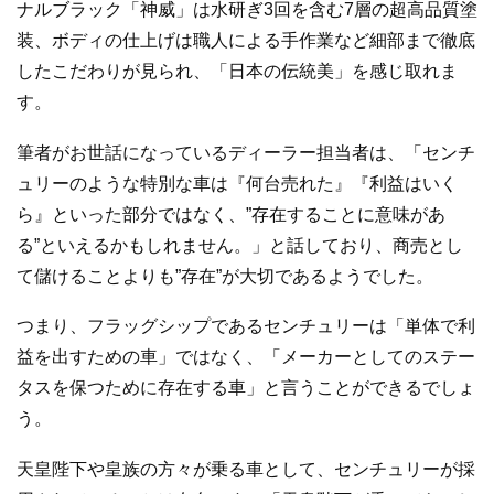
ナルブラック「神威」は水研ぎ3回を含む7層の超高品質塗
装、ボディの仕上げは職人による手作業など細部まで徹底
したこだわりが見られ、「日本の伝統美」を感じ取れま
す。
筆者がお世話になっているディーラー担当者は、「センチ
ュリーのような特別な車は『何台売れた』『利益はいく
ら』といった部分ではなく、”存在することに意味があ
る”といえるかもしれません。」と話しており、商売とし
て儲けることよりも”存在”が大切であるようでした。
つまり、フラッグシップであるセンチュリーは「単体で利
益を出すための車」ではなく、「メーカーとしてのステー
タスを保つために存在する車」と言うことができるでしょ
う。
天皇陛下や皇族の方々が乗る車として、センチュリーが採