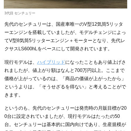
3代目 センチュリー
先代のセンチュリーは、国産車唯一のV型12気筒5リッタ
ーエンジンを搭載していましたが、モデルチェンジによっ
てV型8気筒5リッターエンジン＋モーターとなり、先代レ
クサスLS600hLをベースにして開発されています。
現行モデルは、
ハイブリッド
になったこともあり値上げさ
れましたが、値上がり額はなんと700万円以上。ここまで
価格が上がっているのは、「商品の価値が上がったから」
というよりは、「そうせざるを得ない」と考えることがで
きます。
というのも、先代のセンチュリーは発売時の月販目標が20
0台に設定されていましたが、現行モデルはたったの50
台。センチュリーは基本的に国内向けであり、生産規模が