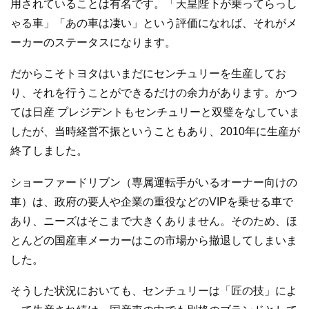
用されていることは有名です。「天皇陛下が乗ってらっし
ゃる車」「あの車は凄い」という評価になれば、それがメ
ーカーのステータスになります。
だからこそトヨタはいまだにセンチュリーを生産してお
り、それを行うことができるだけの余力があります。かつ
ては日産 プレジデントもセンチュリーと双璧をなしていま
したが、当時経営不振ということもあり、2010年に生産が
終了しました。
ショーファードリブン（専属運転手がいるオーナー向けの
車）は、政府の要人や企業の重役などのVIPを乗せる車で
あり、ニーズはそこまで大きくありません。そのため、ほ
とんどの国産車メーカーはこの市場から撤退してしまいま
した。
そうした状況においても、センチュリーは「匠の技」によ