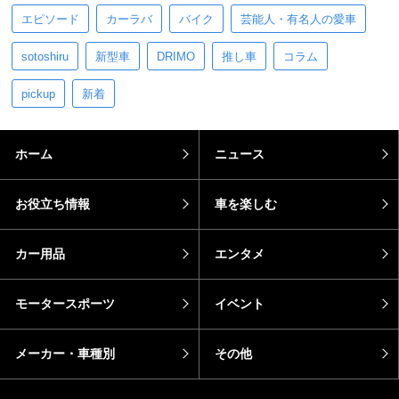
エピソード
カーラバ
バイク
芸能人・有名人の愛車
sotoshiru
新型車
DRIMO
推し車
コラム
pickup
新着
ホーム
ニュース
お役立ち情報
車を楽しむ
カー用品
エンタメ
モータースポーツ
イベント
メーカー・車種別
その他