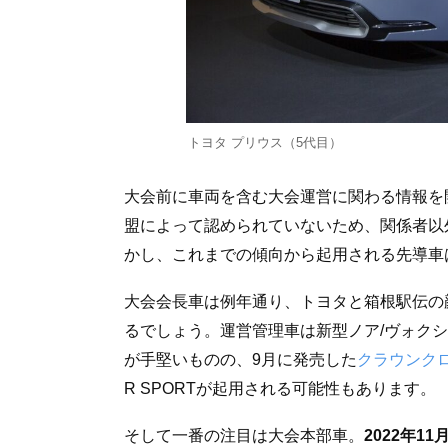
トヨタ プリウス（5代目）
大会前に車両を含む大会運営に関わる情報を
盟によって認められていないため、関係者以
かし、これまでの傾向から起用される先導車
大会会長車は例年通り、トヨタと箱根駅伝の
るでしょう。運営管理車は新型ノア/ヴォクシ
が手堅いものの、9月に発売した
クラウンク
R SPORTが起用される可能性もあります。
そして一番の注目は大会本部車。
2022年