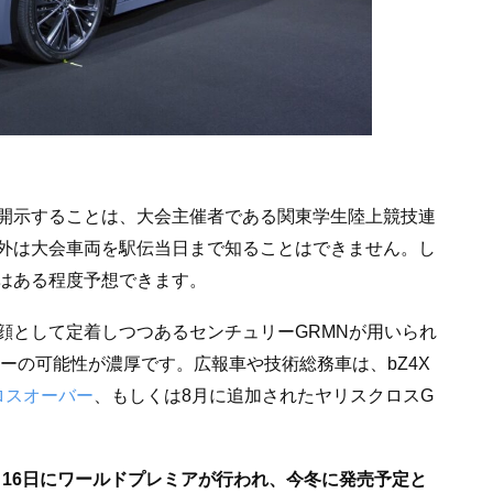
開示することは、大会主催者である関東学生陸上競技連
外は大会車両を駅伝当日まで知ることはできません。し
はある程度予想できます。
顔として定着しつつあるセンチュリーGRMNが用いられ
ーの可能性が濃厚です。広報車や技術総務車は、bZ4X
ロスオーバー
、もしくは8月に追加されたヤリスクロスG
11月16日にワールドプレミアが行われ、今冬に発売予定と