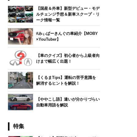
【国産＆外車】新型デビュー・モデ
ルチェンジ予想＆新車スクープ・リ
ーク情報一覧
#みぃぱーきんぐの車紹介【MOBY
×YouTuber】
【車のクイズ】初心者から上級者向
けまで幅広く出題！
【くるまTips】運転の苦手意識を
解消するヒントを解説！
【ややこし語】違いが分かりづらい
自動車用語を解説
特集