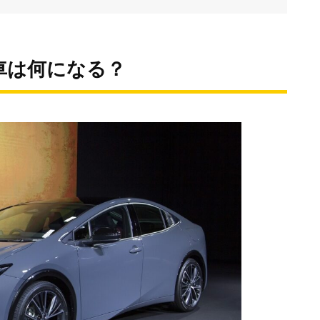
導車は何になる？