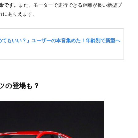
命です。
また、モーターで走行できる距離が長い新型プ
分にありえます。
ツの登場も？