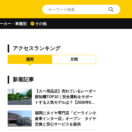
ーカー・車種別
その他
アクセスランキング
週間
月間
新着記事
【カー用品店】売れているレーダー
探知機TOP10｜安全運転をサポー
トする人気モデルは？【2026年6月
版】
福岡にタイヤ専門店「ビーライン小
倉東インター店」オープン タイヤ
交換と安心サービスを提供