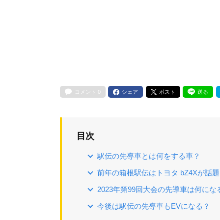
コメント
0
シェア
ポスト
送る
目次
駅伝の先導車とは何をする車？
前年の箱根駅伝はトヨタ bZ4Xが話
2023年第99回大会の先導車は何にな
今後は駅伝の先導車もEVになる？