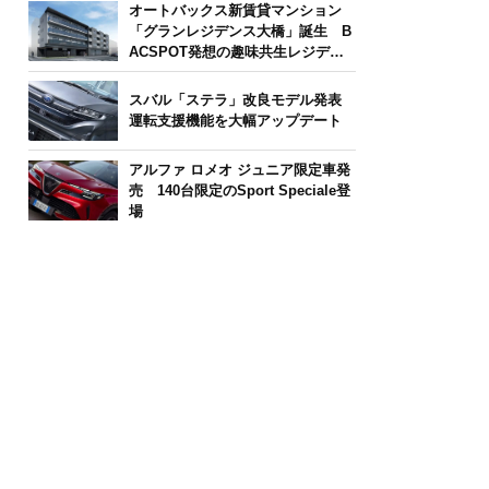
オートバックス新賃貸マンション
「グランレジデンス大橋」誕生 B
ACSPOT発想の趣味共生レジデン
ス
スバル「ステラ」改良モデル発表
運転支援機能を大幅アップデート
アルファ ロメオ ジュニア限定車発
売 140台限定のSport Speciale登
場