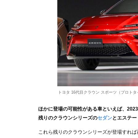
トヨタ 16代目クラウン スポーツ（プロトタ
ほかに登場の可能性がある車といえば、202
残りのクラウンシリーズの
セダン
とエステー
これら残りのクラウンシリーズが登場すれば