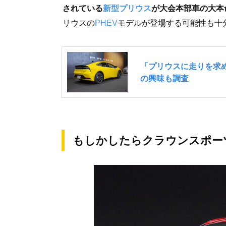
されている
新型プリウス
が大会本部車の大本
リウスの
PHEV
モデルが登場する可能性も十
もしかしたらクラウンスポー