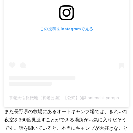
この投稿をInstagramで見る
養老天命反転地（養老公園）【公式】(@hantenchi_yoropark)がシェアした投稿
また長野県の牧場にあるオートキャンプ場では、きれいな
夜空を360度見渡すことができる場所がお気に入りだそう
です。話を聞いていると、本当にキャンプが大好きなこと