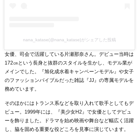
nana_katase(@nana_katase)がシェアした投稿
女優、司会で活躍している片瀬那奈さん。デビュー当時は
172㎝という長身と抜群のスタイルを生かし、モデル業が
メインでした。『旭化成水着キャンペーンモデル』や女子
のファッションバイブルだった雑誌『JJ』の専属モデルを
務めています。
そのほかにはトランス系などを取り入れて歌手としてもデ
ビュー。1999年には、『美少女H2』で女優としてデビュ
ーを飾りました。ドラマを始め映画や舞台など幅広く活躍
し、脇を固める重要な役どころを見事に演じています。