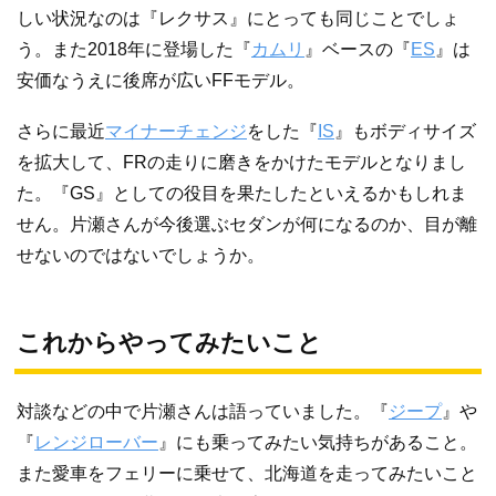
しい状況なのは『レクサス』にとっても同じことでしょ
う。また2018年に登場した『
カムリ
』ベースの『
ES
』は
安価なうえに後席が広いFFモデル。
さらに最近
マイナーチェンジ
をした『
IS
』もボディサイズ
を拡大して、FRの走りに磨きをかけたモデルとなりまし
た。『GS』としての役目を果たしたといえるかもしれま
せん。片瀬さんが今後選ぶセダンが何になるのか、目が離
せないのではないでしょうか。
これからやってみたいこと
対談などの中で片瀬さんは語っていました。『
ジープ
』や
『
レンジローバー
』にも乗ってみたい気持ちがあること。
また愛車をフェリーに乗せて、北海道を走ってみたいこと