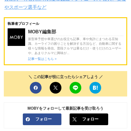
やスポーツ選手など
執筆者プロフィール
MOBY編集部
新型車予想や車選びのお役立ち記事、車や免許にまつわる豆知
識、カーライフの困りごとを解決する方法など、自動車に関する
様々な情報を発信。普段クルマは乗るだけ・使うだけのユーザー
や、あまりクルマに興味が...
記事一覧はこちら >
＼ この記事が役に立ったらシェアしよう ／
MOBYをフォローして最新記事を受け取ろう
フォロー
フォロー