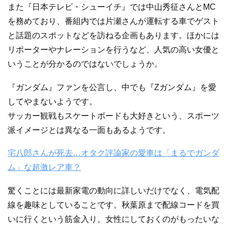
また『日本テレビ・シューイチ』では中山秀征さんとMC
を務めており、番組内では片瀬さんが運転する車でゲスト
と話題のスポットなどを訪ねる企画もあります。ほかには
リポーターやナレーションを行うなど、人気の高い女優と
いうことが分かるのではないでしょうか。
『ガンダム』ファンを公言し、中でも『Zガンダム』を愛
してやまないようです。
サッカー観戦もスケートボードも大好きという、スポーツ
派イメージとは異なる一面もあるようです。
宅八郎さんが死去…オタク評論家の愛車は「まるでガンダ
ム」な超激レア車？
驚くことには最新家電の動向に詳しいだけでなく、電気配
線を趣味としていることです。秋葉原まで配線コードを買
いに行くという筋金入り。女性にしておくのがもったいな