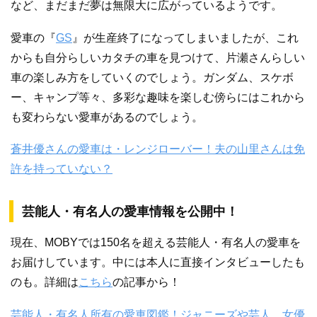
など、まだまだ夢は無限大に広がっているようです。
愛車の『
GS
』が生産終了になってしまいましたが、これ
からも自分らしいカタチの車を見つけて、片瀬さんらしい
車の楽しみ方をしていくのでしょう。ガンダム、スケボ
ー、キャンプ等々、多彩な趣味を楽しむ傍らにはこれから
も変わらない愛車があるのでしょう。
蒼井優さんの愛車は・レンジローバー！夫の山里さんは免
許を持っていない？
芸能人・有名人の愛車情報を公開中！
現在、MOBYでは150名を超える芸能人・有名人の愛車を
お届けしています。中には本人に直接インタビューしたも
のも。詳細は
こちら
の記事から！
芸能人・有名人所有の愛車図鑑！ジャニーズや芸人、女優