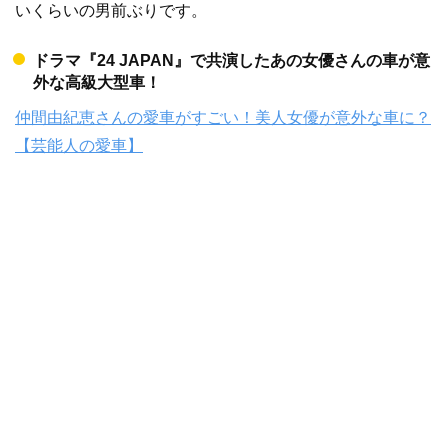
いくらいの男前ぶりです。
ドラマ『24 JAPAN』で共演したあの女優さんの車が意
外な高級大型車！
仲間由紀恵さんの愛車がすごい！美人女優が意外な車に？
【芸能人の愛車】