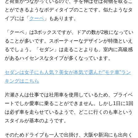
と荷室がつながっているので、手を伸ばせば荷物を取るこ
とができるようなボディタイプのことです。似たようなタ
イプには「
クーペ
」もあります。
「クーペ」は3ボックスですが、ドアの数が2枚になってい
ることが多いです。スポーティーなデザインが特徴といえ
るでしょう。「セダン」は走ることよりも、室内に高級感
があるハイセンスなタイプが多くなっています。
セダンは女子にも人気？美女が本気で選んだ”モテ車”ラン
キングはこちら
片瀬さんは仕事では社用車を使用しているため、プライベ
ートでしか愛車に乗ることができません。しかし1日に1回
は必ず車を走らせているようで、どこに行くのも車という
スタイルが基本のようです。
そのためドライブも一人で出掛け、大阪や新潟にも出向く