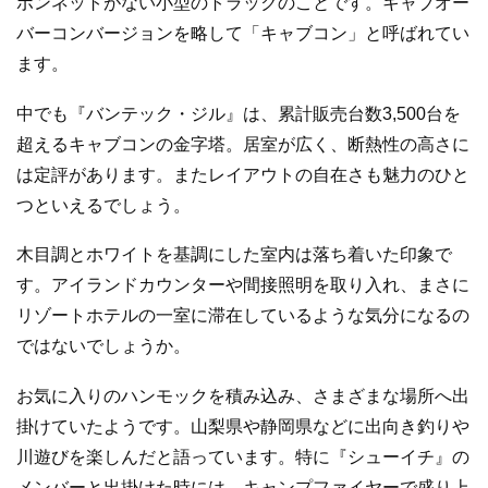
ボンネットがない小型のトラックのことです。キャブオー
バーコンバージョンを略して「キャブコン」と呼ばれてい
ます。
中でも『バンテック・ジル』は、累計販売台数3,500台を
超えるキャブコンの金字塔。居室が広く、断熱性の高さに
は定評があります。またレイアウトの自在さも魅力のひと
つといえるでしょう。
木目調とホワイトを基調にした室内は落ち着いた印象で
す。アイランドカウンターや間接照明を取り入れ、まさに
リゾートホテルの一室に滞在しているような気分になるの
ではないでしょうか。
お気に入りのハンモックを積み込み、さまざまな場所へ出
掛けていたようです。山梨県や静岡県などに出向き釣りや
川遊びを楽しんだと語っています。特に『シューイチ』の
メンバーと出掛けた時には、キャンプファイヤーで盛り上