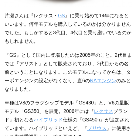
片瀬さんは『レクサス・
GS
』に乗り始めて14年になると
いいます。何年モデルを購入しているのかは分かりません
でした。もしかすると3代目、4代目と乗り継いでいるのか
もしれません。
『GS』として国内に登場したのは2005年のこと。2代目ま
では『アリスト』として販売されており、3代目からの名
前ということになります。このモデルになってからは、タ
ーボエンジンの設定がなくなり、直6の
NAエンジン
のみと
なりました。
車種はV8のフラグシップモデル「GS430」と、V6の量販
モデル「GS350」を展開。2006年には『
レクサス
ブラン
ド』初となる
ハイブリッド
仕様の『GS450h』が追加され
ています。ハイブリッドといえど、『
プリウス
』に使用さ