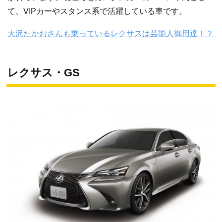
て、VIPカーやスタンス系で活躍している車です。
大沢たかおさんも乗っているレクサスは芸能人御用達！？
レクサス・GS