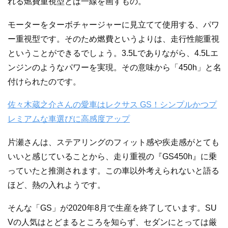
れる燃費重視型とは一線を画すもの。
モーターをターボチャージャーに見立てて使用する、パワ
ー重視型です。そのため燃費というよりは、走行性能重視
ということができるでしょう。3.5Lでありながら、4.5Lエ
ンジンのようなパワーを実現。その意味から「450h」と名
付けられたのです。
佐々木蔵之介さんの愛車はレクサス GS！シンプルかつプ
レミアムな車選びに高感度アップ
片瀬さんは、ステアリングのフィット感や疾走感がとても
いいと感じていることから、走り重視の『GS450h』に乗
っていたと推測されます。この車以外考えられないと語る
ほど、熱の入れようです。
そんな「GS」が2020年8月で生産を終了しています。SU
Vの人気はとどまるところを知らず、セダンにとっては厳