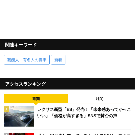
関連キーワード
芸能人・有名人の愛車
新着
アクセスランキング
週間
月間
レクサス新型「ES」発売！「未来感あってかっこ
1
いい」「価格が高すぎる」SNSで賛否の声