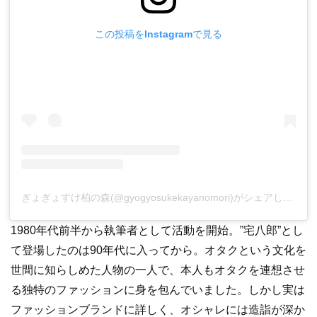
この投稿をInstagramで見る
ぎょぎょすけ柏の森(@gyogyosukekayanomori)がシェアした投稿
1980年代前半から執筆者として活動を開始。”宅八郎”とし
て登場したのは90年代に入ってから。オタクという文化を
世間に知らしめた人物の一人で、本人もオタクを連想させ
る独特のファッションに身を包んでいました。しかし実は
ファッションブランドに詳しく、オシャレには造詣が深か