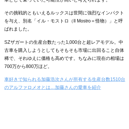
その挑戦的ともいえるルックスは世間に強烈なインパクト
を与え、別名「イル・モストロ（Il Mostro＝怪物）」と呼
ばれました。
SZザガートの生産台数たった1,000台と超レアモデル。中
古車を購入しようとしてもそもそも市場に出回ること自体
稀で、それゆえに価格も高めです。ちなみに現在の相場は
700万から800万ほど。
車好きで知られる加藤浩次さんが所有する生産台数1510台
のアルファロメオとは…加藤さんの愛車を紹介