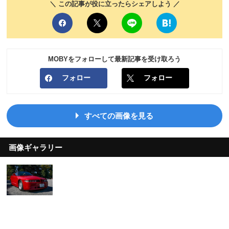
＼ この記事が役に立ったらシェアしよう ／
MOBYをフォローして最新記事を受け取ろう
フォロー
フォロー
すべての画像を見る
画像ギャラリー