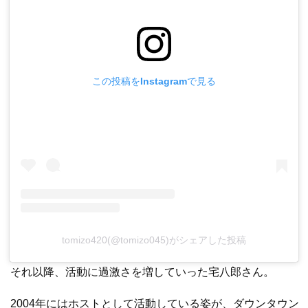
この投稿をInstagramで見る
tomizo420(@tomizo045)がシェアした投稿
それ以降、活動に過激さを増していった宅八郎さん。
2004年にはホストとして活動している姿が、ダウンタウン