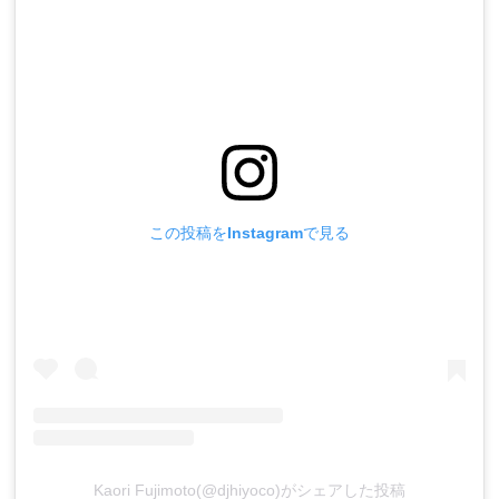
この投稿をInstagramで見る
Kaori Fujimoto(@djhiyoco)がシェアした投稿