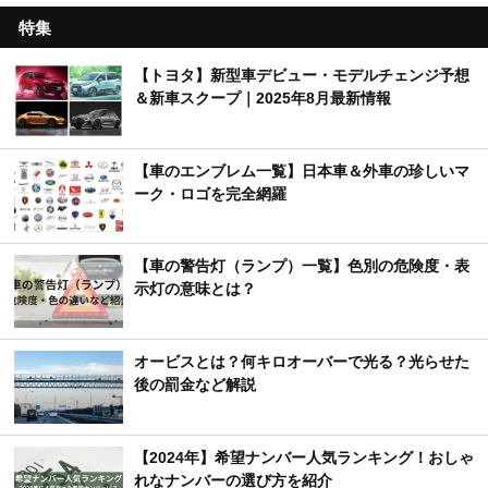
特集
【トヨタ】新型車デビュー・モデルチェンジ予想
＆新車スクープ｜2025年8月最新情報
【車のエンブレム一覧】日本車＆外車の珍しいマ
ーク・ロゴを完全網羅
【車の警告灯（ランプ）一覧】色別の危険度・表
示灯の意味とは？
オービスとは？何キロオーバーで光る？光らせた
後の罰金など解説
【2024年】希望ナンバー人気ランキング！おしゃ
れなナンバーの選び方を紹介