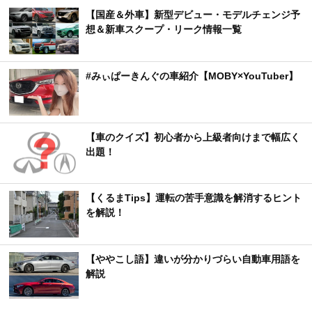
【国産＆外車】新型デビュー・モデルチェンジ予
想＆新車スクープ・リーク情報一覧
#みぃぱーきんぐの車紹介【MOBY×YouTuber】
【車のクイズ】初心者から上級者向けまで幅広く
出題！
【くるまTips】運転の苦手意識を解消するヒント
を解説！
【ややこし語】違いが分かりづらい自動車用語を
解説