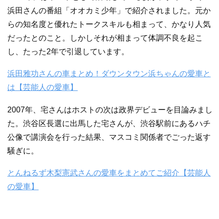
浜田さんの番組「オオカミ少年」で紹介されました。元か
らの知名度と優れたトークスキルも相まって、かなり人気
だったとのこと。しかしそれが相まって体調不良を起こ
し、たった2年で引退しています。
浜田雅功さんの車まとめ！ダウンタウン浜ちゃんの愛車と
は【芸能人の愛車】
2007年、宅さんはホストの次は政界デビューを目論みまし
た。渋谷区長選に出馬した宅さんが、渋谷駅前にあるハチ
公像で講演会を行った結果、マスコミ関係者でごった返す
騒ぎに。
とんねるず木梨憲武さんの愛車をまとめてご紹介【芸能人
の愛車】