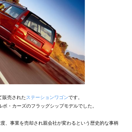
して販売された
ステーションワゴン
です。
ボルボ・カーズのフラッグシップモデルでした。
は2度、事業を売却され親会社が変わるという歴史的な事柄