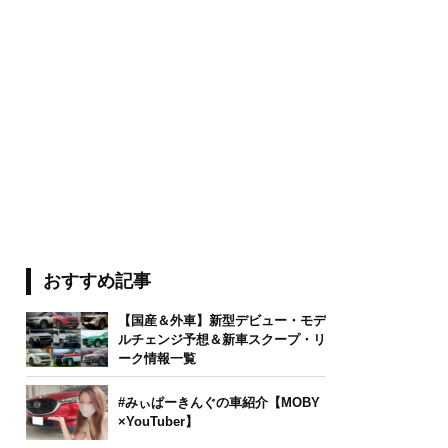
おすすめ記事
【国産＆外車】新型デビュー・モデ
ルチェンジ予想＆新車スクープ・リ
ーク情報一覧
#みぃぱーきんぐの車紹介【MOBY
×YouTuber】