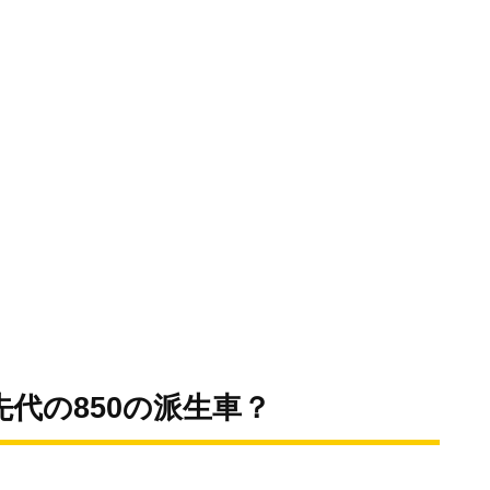
先代の850の派生車？