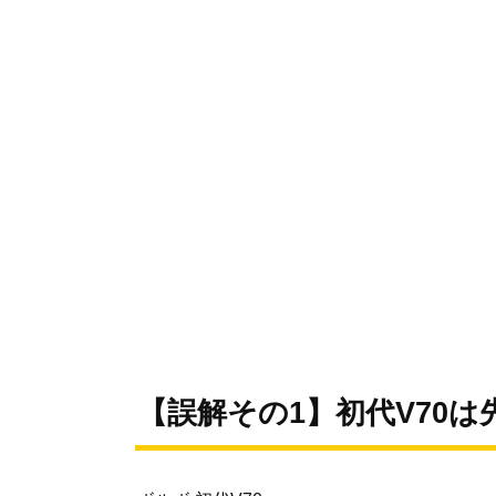
【誤解その1】初代V70は