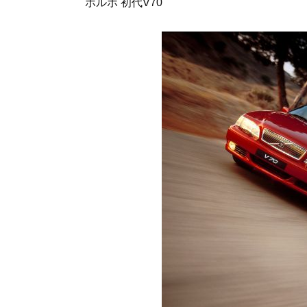
ボルボ 初代V70