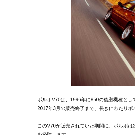
ボルボV70は、1996年に850の後継機種と
2017年3月の販売終了まで、長きにわたり
このV70が販売されていた期間に、ボルボ
を経験します。