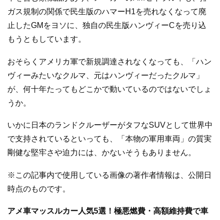
ガス規制の関係で民生版のハマーH1を売れなくなって廃
止したGMをヨソに、独自の民生版ハンヴィーCを売り込
もうともしています。
おそらくアメリカ軍で新規調達されなくなっても、「ハン
ヴィーみたいなクルマ、元はハンヴィーだったクルマ」
が、何十年たってもどこかで動いているのではないでしょ
うか。
いかに日本のランドクルーザーがタフなSUVとして世界中
で支持されているといっても、「本物の軍用車両」の質実
剛健な堅牢さや迫力には、かないそうもありません。
※この記事内で使用している画像の著作者情報は、公開日
時点のものです。
アメ車マッスルカー人気5選！極悪燃費・高額維持費で車