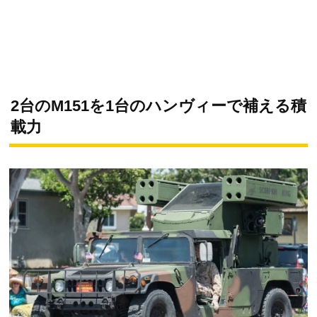
2台のM151を1台のハンヴィーで補える積
載力