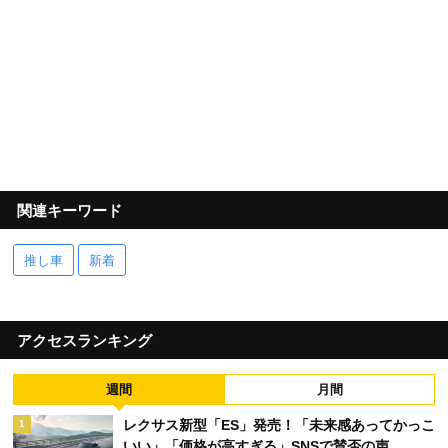
関連キーワード
推し車
新着
アクセスランキング
週間
月間
レクサス新型「ES」発売！「未来感あってかっこ
1
いい」「価格が高すぎる」SNSで賛否の声