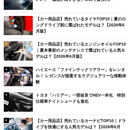
【カー用品店】売れているタイヤTOP10｜夏のロ
2
ングドライブ前に選ばれたモデルは？【2026年6
月版】
【カー用品店】売れているエンジンオイルTOP10
3
｜夏本番前のメンテナンスで選ばれている人気モ
デルは？【2026年6月版】
ハイエース「ファインテックツアラー」をレンタ
4
ル！ レガンスが提案するラグジュアリーな移動体
験
トヨタ「ハリアー」一部改良でHEV一本化 特別
5
仕様車ナイトシェードも進化
【カー用品店】売れているカーナビTOP10｜ドラ
6
イブを快適にする人気モデルは？【2026年6月