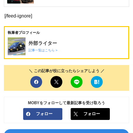
[/feed-ignore]
執筆者プロフィール
外部ライター
記事一覧はこちら >
＼ この記事が役に立ったらシェアしよう ／
MOBYをフォローして最新記事を受け取ろう
フォロー
フォロー