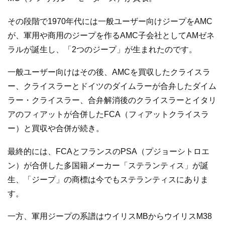
その段階で1970年代には一般ユーザー向けジープをAMC
が、軍用や商用のジープを作るAMC子会社としてAMゼネ
ラルが誕生し、「2つのジープ」が生まれたのです。
一般ユーザー向けはその後、AMCを買収したクライスラ
ー、クライスラーとドイツのダイムラーが合弁したダイム
ラー・クライスラー、合弁解消後のクライスラーとイタリ
アのフィアットが合併したFCA（フィアットクライスラ
ー）と買収や合併が続き。
最終的には、FCAとフランスのPSA（プジョーシトロエ
ン）が合併した多国籍メーカー「ステランティス」が誕
生、「ジープ」の商標は今でもステランティスにありま
す。
一方、軍用ジープの系譜はウイリスMBからウイリスM38