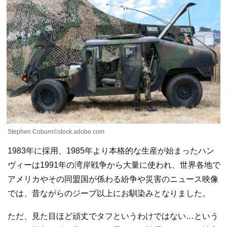
Stephen Coburn©stock.adobe.com
1983年に採用、1985年より本格的な生産が始まったハン
ヴィーは1991年の湾岸戦争から大量に使われ、世界各地で
アメリカやその同盟国が係わる紛争や災害のニュース映像
では、昔ながらのジープ以上にお馴染みとなりました。
ただ、見た目ほど頑丈でタフというわけではない…という