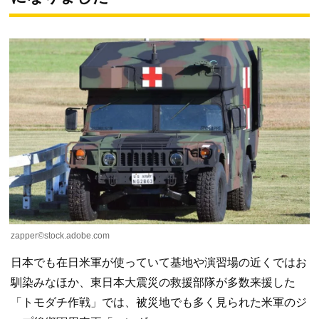
zapper©stock.adobe.com
日本でも在日米軍が使っていて基地や演習場の近くではお
馴染みなほか、東日本大震災の救援部隊が多数来援した
「トモダチ作戦」では、被災地でも多く見られた米軍のジ