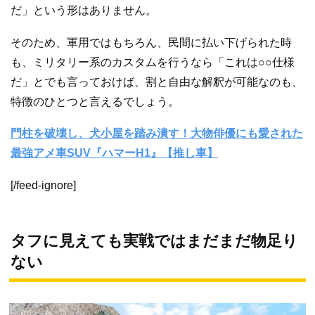
だ」という形はありません。
そのため、軍用ではもちろん、民間に払い下げられた時
も、ミリタリー系のカスタムを行うなら「これは○○仕様
だ」とでも言っておけば、割と自由な解釈が可能なのも、
特徴のひとつと言えるでしょう。
門柱を破壊し、犬小屋を踏み潰す！大物俳優にも愛された
最強アメ車SUV『ハマーH1』【推し車】
[/feed-ignore]
タフに見えても実戦ではまだまだ物足り
ない