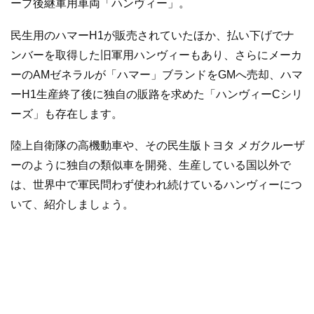
ープ後継軍用車両「ハンヴィー」。
民生用のハマーH1が販売されていたほか、払い下げでナ
ンバーを取得した旧軍用ハンヴィーもあり、さらにメーカ
ーのAMゼネラルが「ハマー」ブランドをGMへ売却、ハマ
ーH1生産終了後に独自の販路を求めた「ハンヴィーCシリ
ーズ」も存在します。
陸上自衛隊の高機動車や、その民生版トヨタ メガクルーザ
ーのように独自の類似車を開発、生産している国以外で
は、世界中で軍民問わず使われ続けているハンヴィーにつ
いて、紹介しましょう。