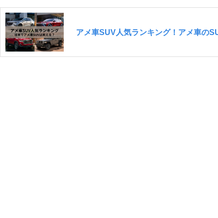
アメ車SUV人気ランキング！アメ車のS