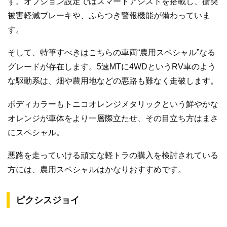
す。オプション設定ではスマートアシストを搭載し、衝突
被害軽減ブレーキや、ふらつき警報機能が備わっていま
す。
そして、特筆すべきはこちらの車両“農用スペシャル”なる
グレードが存在します。5速MTに4WDというRV車のよう
な駆動系は、畑や農用地などの悪路も難なく走破します。
ボディカラーもトニコオレンジメタリックという鮮やかな
オレンジが車体をより一層際立たせ、その目立ち方はまさ
にスペシャル。
悪路を走っていける頑丈な軽トラの購入を検討されている
方には、農用スペシャルはかなりおすすめです。
ピクシスジョイ