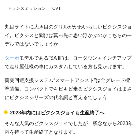
トランスミッション
CVT
丸目ライトに大き目のグリルがかわいらしいピクシスジョ
イ。ピクシスと聞けば真っ先に思い浮かぶのがこちらのモ
デルではないでしょうか。
ターボ
モデルである“SA III”は、ローダウン＋インチアップ
で走り屋仕様の車にカスタムしている方も見かけます。
衝突回避支援システム“スマートアシスト”は全グレード標
準装備。コンパクトでキビキビ走るピクシスジョイはまさ
にピクシスシリーズの代名詞と言えるでしょう
2023年内にはピクシスジョイも生産終了へ
そんな人気のピクシスジョイでしたが、残念ながら2023年
内を持って生産終了となります。