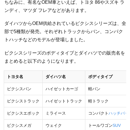
ちなみに、有名なOEM車といえば、トヨタ 86やスズキ ラ
ンディ、マツダ フレアなどがあります。
ダイハツからOEM供給されているピクシスシリーズは、全
部で5種類が発売。それぞれトラックからバン、コンパク
トハッチなどのモデルが登場しました。
ピクシスシリーズのボディタイプとダイハツでの販売名を
まとめると以下のようになります。
トヨタ名
ダイハツ名
ボディタイプ
ピクシスバン
ハイゼットカーゴ
軽バン
ピクシストラック
ハイゼットトラック
軽トラック
ピクシスエポック
ミライース
コンパクト
ハッチバッ
ピクシスメガ
ウェイク
トールワゴン
SUV