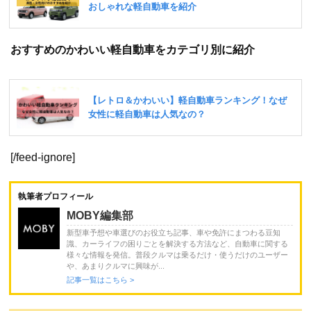
おすすめのかわいい軽自動車をカテゴリ別に紹介
[/feed-ignore]
執筆者プロフィール
MOBY編集部
新型車予想や車選びのお役立ち記事、車や免許にまつわる豆知
識、カーライフの困りごとを解決する方法など、自動車に関する
様々な情報を発信。普段クルマは乗るだけ・使うだけのユーザー
や、あまりクルマに興味が...
記事一覧はこちら >