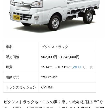
車名
ピクシストラック
販売価格
902,000円～1,342,000円
燃費
15.6km/L~16.5km/L(
WLTC
モード)
駆動方式
2WD/4WD
トランスミッション
CVT/MT
ピクシストラックもトヨタの働く車、いわゆる“軽トラ”で