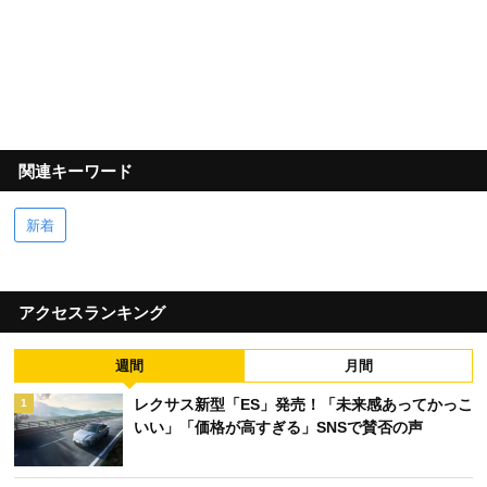
関連キーワード
新着
アクセスランキング
週間
月間
レクサス新型「ES」発売！「未来感あってかっこ
1
いい」「価格が高すぎる」SNSで賛否の声