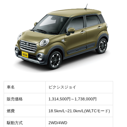
車名
ピクシスジョイ
販売価格
1,314,500円～1,738,000円
燃費
18.5km/L~21.0km/L(WLTCモード)
駆動方式
2WD/4WD