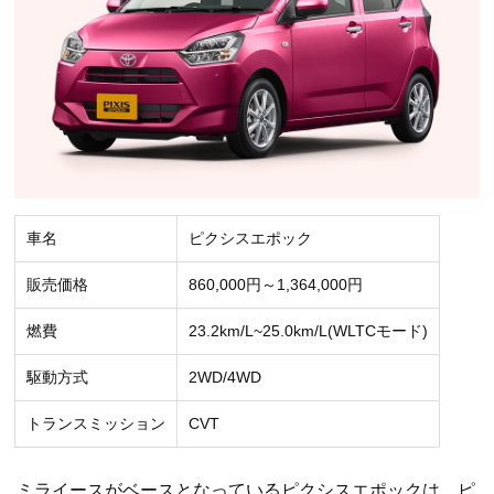
車名
ピクシスエポック
販売価格
860,000円～1,364,000円
燃費
23.2km/L~25.0km/L(WLTCモード)
駆動方式
2WD/4WD
トランスミッション
CVT
ミライースがベースとなっているピクシスエポックは、ピ