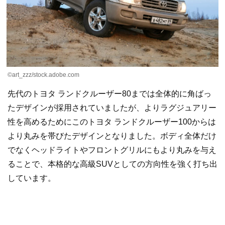
©art_zzz/stock.adobe.com
先代のトヨタ ランドクルーザー80までは全体的に角ばっ
たデザインが採用されていましたが、よりラグジュアリー
性を高めるためにこのトヨタ ランドクルーザー100からは
より丸みを帯びたデザインとなりました。ボディ全体だけ
でなくヘッドライトやフロントグリルにもより丸みを与え
ることで、本格的な高級SUVとしての方向性を強く打ち出
しています。