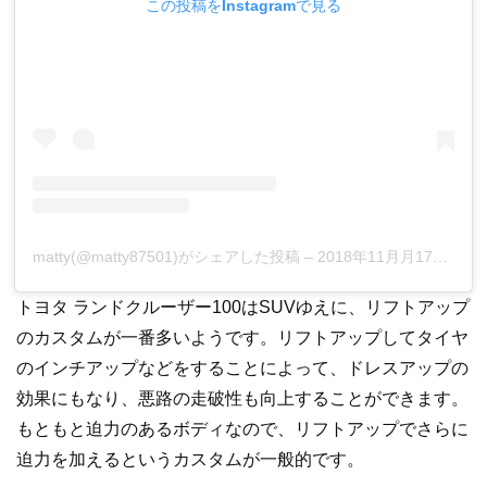
この投稿をInstagramで見る
matty(@matty87501)がシェアした投稿
–
2018年11月月17日午前7時47分PST
トヨタ ランドクルーザー100はSUVゆえに、リフトアップ
のカスタムが一番多いようです。リフトアップしてタイヤ
のインチアップなどをすることによって、ドレスアップの
効果にもなり、悪路の走破性も向上することができます。
もともと迫力のあるボディなので、リフトアップでさらに
迫力を加えるというカスタムが一般的です。