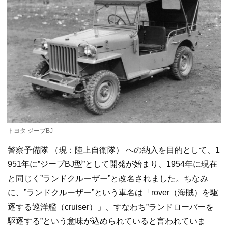
トヨタ ジープBJ
警察予備隊 （現：陸上自衛隊） への納入を目的として、1
951年に”ジープBJ型”として開発が始まり、1954年に現在
と同じく”ランドクルーザー”と改名されました。ちなみ
に、”ランドクルーザー”という車名は「rover（海賊）を駆
逐する巡洋艦（cruiser）」、すなわち”ランドローバーを
駆逐する”という意味が込められていると言われていま