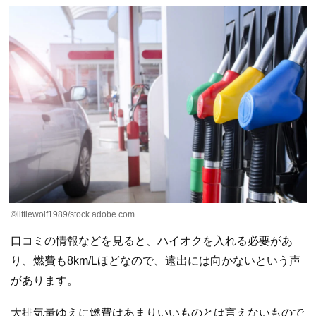
©littlewolf1989/stock.adobe.com
口コミの情報などを見ると、ハイオクを入れる必要があ
り、燃費も8km/Lほどなので、遠出には向かないという声
があります。
大排気量ゆえに燃費はあまりいいものとは言えないもので