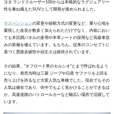
ヨタ ランドクルーザー100からは本格的なラグジュアリー
性を兼ね備えたSUVとして開発が進められました。
サスペンション
の変更や操舵方式の変更など、乗り心地を
重視した改良が数多く加えられただけでなく、内装におい
ても木目調パネルの多用や本革シートの採用など高級車並
みの装備を備えています。もちろん、従来のコンセプトに
基づく悪路走破性や頑丈さは維持されています。
その結果、”オフロード界のセルシオ”とまで呼ばれるよう
になり、発売当時は三菱 ジープや日産 サファリを上回る
売り上げを誇るなど大変人気な車種でした。現在でもその
人気は健在であり、街中でもよく見かけることができるほ
か、高速道路のパトロールカーなど幅広い場所で活躍して
います。