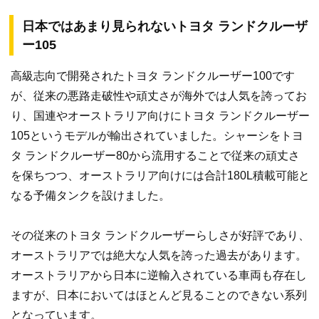
日本ではあまり見られないトヨタ ランドクルーザ
ー105
高級志向で開発されたトヨタ ランドクルーザー100です
が、従来の悪路走破性や頑丈さが海外では人気を誇ってお
り、国連やオーストラリア向けにトヨタ ランドクルーザー
105というモデルが輸出されていました。シャーシをトヨ
タ ランドクルーザー80から流用することで従来の頑丈さ
を保ちつつ、オーストラリア向けには合計180L積載可能と
なる予備タンクを設けました。
その従来のトヨタ ランドクルーザーらしさが好評であり、
オーストラリアでは絶大な人気を誇った過去があります。
オーストラリアから日本に逆輸入されている車両も存在し
ますが、日本においてはほとんど見ることのできない系列
となっています。