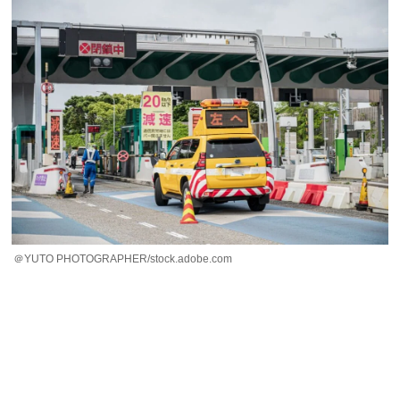
＠YUTO PHOTOGRAPHER/stock.adobe.com