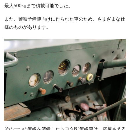
最大500kgまで積載可能でした。
また、警察予備隊向けに作られた車のため、さまざまな仕
様のものがあります。
その一つの無線を装備したトヨタBJ無線車は、搭載さえる