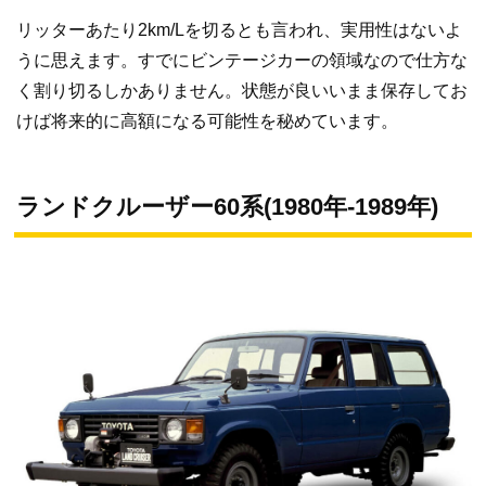
リッターあたり2km/Lを切るとも言われ、実用性はないよ
うに思えます。すでにビンテージカーの領域なので仕方な
く割り切るしかありません。状態が良いいまま保存してお
けば将来的に高額になる可能性を秘めています。
ランドクルーザー60系(1980年-1989年)