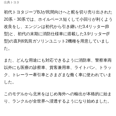
出典トヨタ
初代トヨタジープBJが民間向けへと舵を切り売り出された
20系・30系では、ホイルベース短くして小回りが利くよう
改良をし、エンジンは初代から引き継いだ3.4リッター(B
型)と、初代の末期に消防仕様車に搭載した3.9リッター(F
型)の直列6気筒ガソリンユニット2機種を用意していまし
た。
また、どんな用途にも対応できるように消防車、警察車両
以外にも医療の診察車、貨客兼用車、ライトバン、トラッ
ク、トレーラー牽引車とさまざまな働く車に使われていま
した。
このモデルから北米をはじめ海外への輸出が本格的に始ま
り、ランクルが全世界へ浸透するようになり始めました。