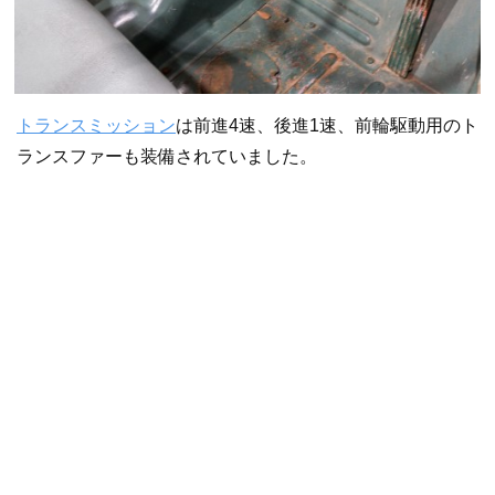
トランスミッション
は前進4速、後進1速、前輪駆動用のト
ランスファーも装備されていました。