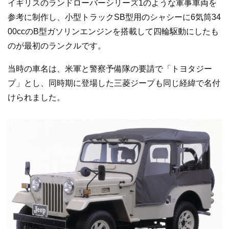
イギリスのランドローバーシリーズ1のような軍事車両を
参考に制作し、小型トラックSB型用のシャシーに6気筒34
00ccのB型ガソリンエンジンを搭載して四輪駆動にしたも
のが最初のランクルです。
当時の車名は、米軍と警察予備隊の要請で「トヨタジー
プ」とし、同時期に登場した三菱ジープも同じ経緯で名付
けられました。