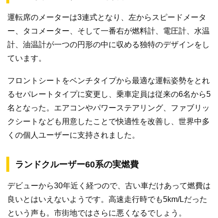
運転席のメーターは3連式となり、左からスピードメータ
ー、タコメーター、そして一番右が燃料計、電圧計、水温
計、油温計が一つの円形の中に収める独特のデザインをし
ています。
フロントシートをベンチタイプから最適な運転姿勢をとれ
るセパレートタイプに変更し、乗車定員は従来の6名から5
名となった。エアコンやパワーステアリング、ファブリッ
クシートなども用意したことで快適性を改善し、世界中多
くの個人ユーザーに支持されました。
ランドクルーザー60系の実燃費
デビューから30年近く経つので、古い車だけあって燃費は
良いとはいえないようです。高速走行時でも5km/Lだった
という声も。市街地ではさらに悪くなるでしょう。