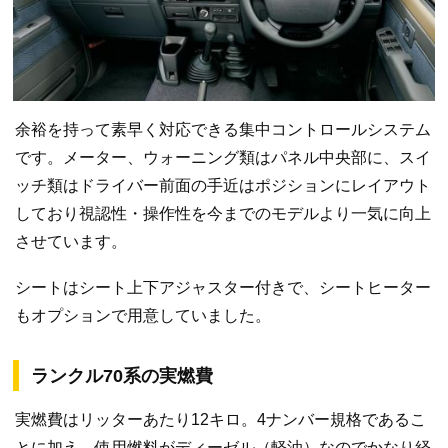
余裕を持って素早く対応できる集中コントロールシステム
です。メーター、ウォーニング類はパネル中央部に、スイ
ッチ類はドライバー前面の手近はポジションにレイアウト
しており視認性・操作性を今までのモデルより一気に向上
させています。
シートはシート上下アジャスター付きで、シートヒーター
もオプションで用意していました。
ランクル70系の実燃費
実燃費はリッターあたり12キロ。4ナンバー規格であるこ
とに加え、使用燃料がディーゼル（軽油）なのでかなり経