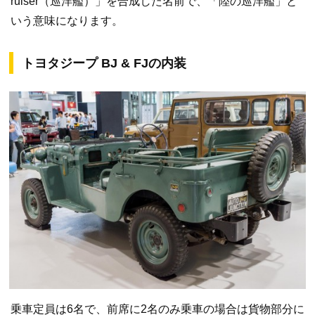
ruiser（巡洋艦）」を合成した名前で、「陸の巡洋艦」と
いう意味になります。
トヨタジープ BJ & FJの内装
乗車定員は6名で、前席に2名のみ乗車の場合は貨物部分に