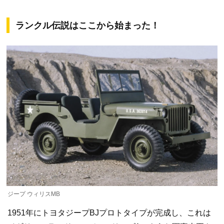
ランクル伝説はここから始まった！
ジープ ウィリスMB
1951年にトヨタジープBJプロトタイプが完成し、これは