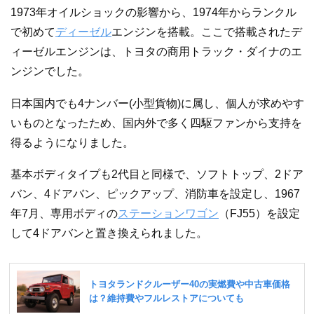
1973年オイルショックの影響から、1974年からランクル
で初めて
ディーゼル
エンジンを搭載。ここで搭載されたデ
ィーゼルエンジンは、トヨタの商用トラック・ダイナのエ
ンジンでした。
日本国内でも4ナンバー(小型貨物)に属し、個人が求めやす
いものとなったため、国内外で多く四駆ファンから支持を
得るようになりました。
基本ボディタイプも2代目と同様で、ソフトトップ、2ドア
バン、4ドアバン、ピックアップ、消防車を設定し、1967
年7月、専用ボディの
ステーションワゴン
（FJ55）を設定
して4ドアバンと置き換えられました。