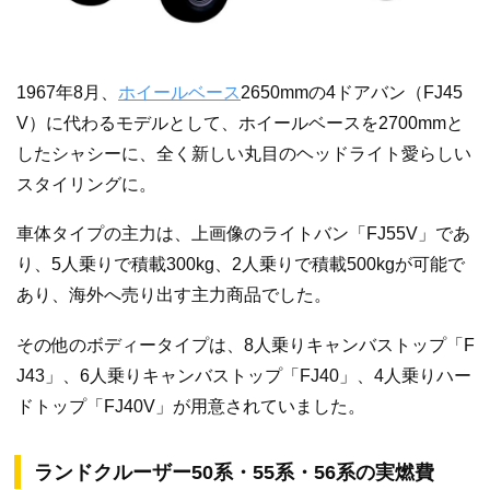
1967年8月、
ホイールベース
2650mmの4ドアバン（FJ45
V）に代わるモデルとして、ホイールベースを2700mmと
したシャシーに、全く新しい丸目のヘッドライト愛らしい
スタイリングに。
車体タイプの主力は、上画像のライトバン「FJ55V」であ
り、5人乗りで積載300kg、2人乗りで積載500kgが可能で
あり、海外へ売り出す主力商品でした。
その他のボディータイプは、8人乗りキャンバストップ「F
J43」、6人乗りキャンバストップ「FJ40」、4人乗りハー
ドトップ「FJ40V」が用意されていました。
ランドクルーザー50系・55系・56系の実燃費