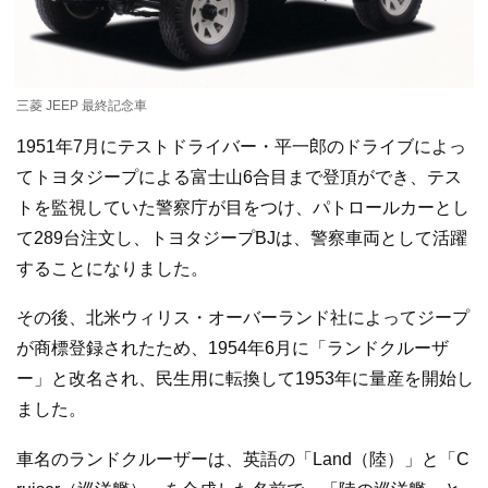
三菱 JEEP 最終記念車
1951年7月にテストドライバー・平一郎のドライブによっ
てトヨタジープによる富士山6合目まで登頂ができ、テス
トを監視していた警察庁が目をつけ、パトロールカーとし
て289台注文し、トヨタジープBJは、警察車両として活躍
することになりました。
その後、北米ウィリス・オーバーランド社によってジープ
が商標登録されたため、1954年6月に「ランドクルーザ
ー」と改名され、民生用に転換して1953年に量産を開始し
ました。
車名のランドクルーザーは、英語の「Land（陸）」と「C