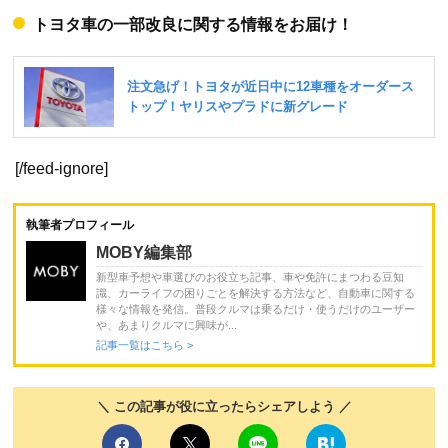
トヨタ車の一部改良に関する情報をお届け！
[/feed-ignore]
執筆者プロフィール
MOBY編集部
新型車予想や車選びのお役立ち記事、車や免許にまつわる豆知
識、カーライフの困りごとを解決する方法など、自動車に関する
様々な情報を発信。普段クルマは乗るだけ・使うだけのユーザー
や、あまりクルマに興味が...
記事一覧はこちら >
＼ この記事が役に立ったらシェアしよう ／