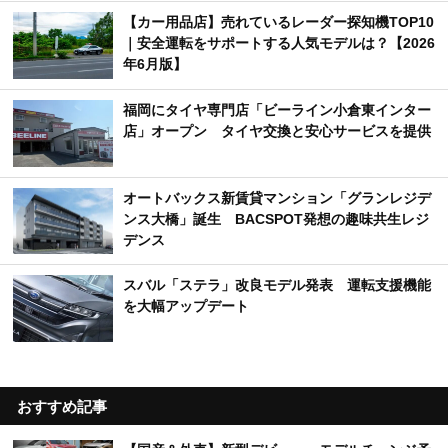
【カー用品店】売れているレーダー探知機TOP10
｜安全運転をサポートする人気モデルは？【2026
年6月版】
福岡にタイヤ専門店「ビーライン小倉東インター
店」オープン タイヤ交換と安心サービスを提供
オートバックス新賃貸マンション「グランレジデ
ンス大橋」誕生 BACSPOT発想の趣味共生レジ
デンス
スバル「ステラ」改良モデル発表 運転支援機能
を大幅アップデート
おすすめ記事