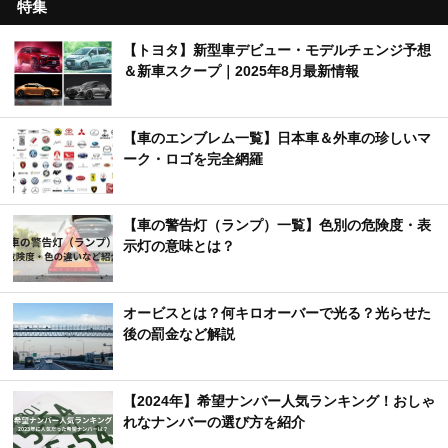
特集
【トヨタ】新型車デビュー・モデルチェンジ予想
＆新車スクープ｜2025年8月最新情報
【車のエンブレム一覧】日本車＆外車の珍しいマ
ーク・ロゴを完全網羅
【車の警告灯（ランプ）一覧】色別の危険度・表
示灯の意味とは？
オービスとは？何キロオーバーで光る？光らせた
後の罰金など解説
【2024年】希望ナンバー人気ランキング！おしゃ
れなナンバーの選び方を紹介