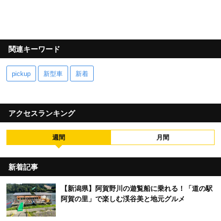
関連キーワード
pickup
新型車
新着
アクセスランキング
週間
月間
新着記事
【新潟県】阿賀野川の遊覧船に乗れる！「道の駅
阿賀の里」で楽しむ渓谷美と地元グルメ