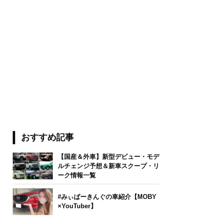
おすすめ記事
【国産＆外車】新型デビュー・モデ
ルチェンジ予想＆新車スクープ・リ
ーク情報一覧
#みぃぱーきんぐの車紹介【MOBY
×YouTuber】