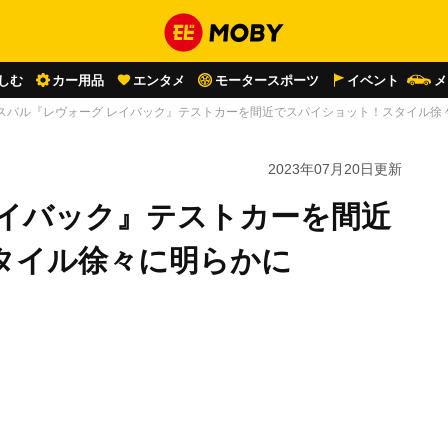
しむ
カー用品
エンタメ
モータースポーツ
イベント
メ
スバル『レヴォーグ レイバック』テストカーを間近でスパイショット！スタイル徐
2023年07月20日
更新
レイバック』テストカーを間近
タイル徐々に明らかに