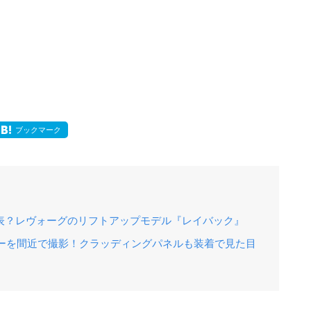
ブックマーク
発表？レヴォーグのリフトアップモデル『レイバック』
カーを間近で撮影！クラッディングパネルも装着で見た目