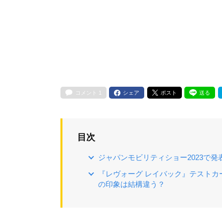
コメント
1
シェア
ポスト
送る
目次
ジャパンモビリティショー2023で
『レヴォーグ レイバック』テスト
の印象は結構違う？