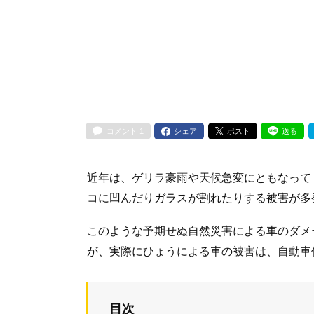
コメント
1
シェア
ポスト
送る
近年は、ゲリラ豪雨や天候急変にともなって
コに凹んだりガラスが割れたりする被害が多
このような予期せぬ自然災害による車のダメ
が、実際にひょうによる車の被害は、自動車
目次