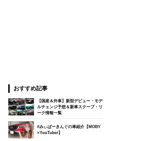
おすすめ記事
【国産＆外車】新型デビュー・モデ
ルチェンジ予想＆新車スクープ・リ
ーク情報一覧
#みぃぱーきんぐの車紹介【MOBY
×YouTuber】