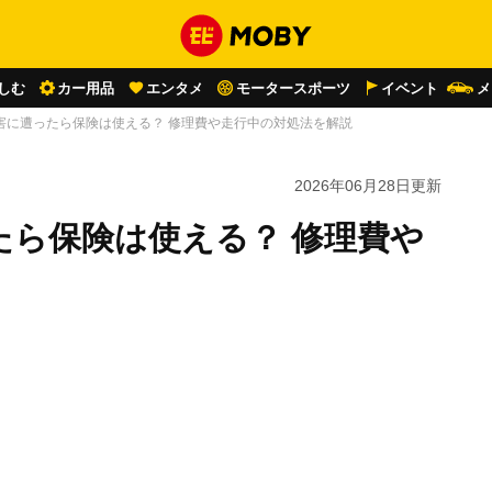
しむ
カー用品
エンタメ
モータースポーツ
イベント
メ
害に遭ったら保険は使える？ 修理費や走行中の対処法を解説
2026年06月28日
更新
たら保険は使える？ 修理費や