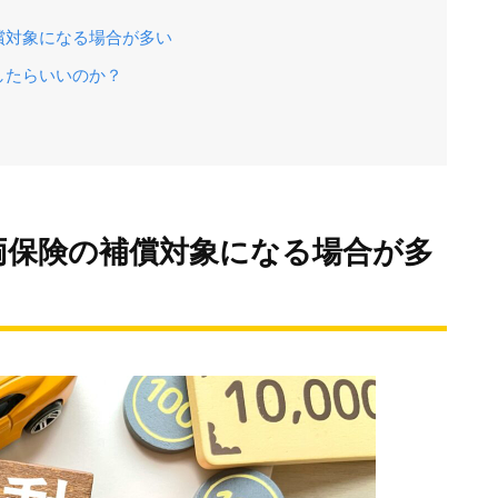
償対象になる場合が多い
したらいいのか？
両保険の補償対象になる場合が多