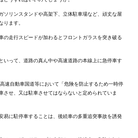
ガソリンスタンドや高架下、立体駐車場など、頑丈な屋
なります。
車の走行スピードが加わるとフロントガラスを突き破る
といって、道路の真ん中や高速道路の本線上に急停車す
、高速自動車国道等において「危険を防止するため一時停
車させ、又は駐車させてはならないと定められていま
安易に駐停車することは、後続車の多重追突事故を誘発