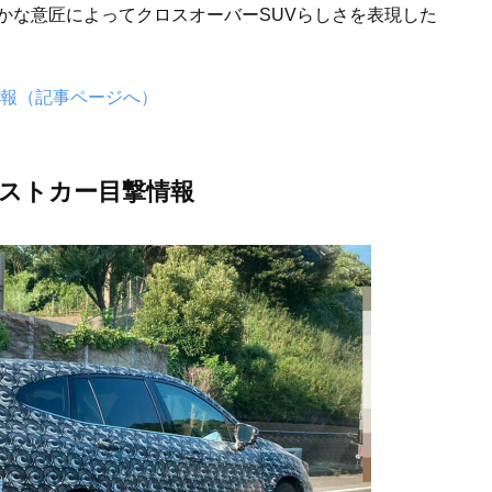
かな意匠によってクロスオーバーSUVらしさを表現した
情報（記事ページへ）
テストカー目撃情報