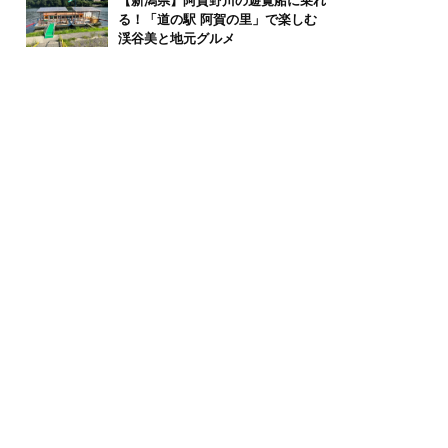
【新潟県】阿賀野川の遊覧船に乗れ
る！「道の駅 阿賀の里」で楽しむ
渓谷美と地元グルメ