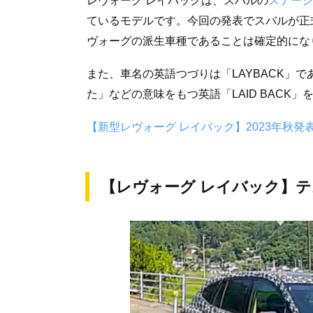
レヴォーグ レイバックは、スバルの
ステーシ
ているモデルです。今回の発表でスバルが正
ヴォーグの派生車種であることは確定的にな
また、車名の英語つづりは「LAYBACK」
た」などの意味をもつ英語「LAID BACK
【新型レヴォーグ レイバック】2023年秋発
【レヴォーグ レイバック】