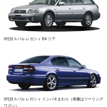
3代目スバル レガシィ B4 リア
3代目スバル レガシィ インパネまわり（画像はツーリング
ワゴン）