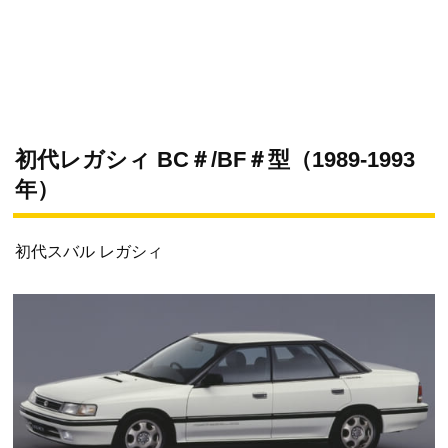
初代レガシィ BC＃/BF＃型（1989-1993
年）
初代スバル レガシィ