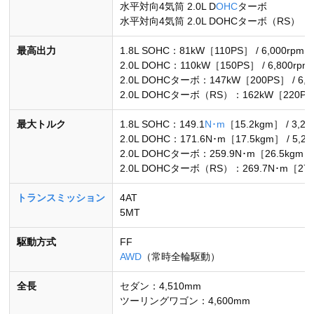
水平対向4気筒 2.0L D
OHC
ターボ
水平対向4気筒 2.0L DOHCターボ（RS）
最高出力
1.8L SOHC：81kW［110PS］ / 6,000rpm
2.0L DOHC：110kW［150PS］ / 6,800rpm
2.0L DOHCターボ：147kW［200PS］ / 6,0
2.0L DOHCターボ（RS）：162kW［220PS］ 
最大トルク
1.8L SOHC：149.1
N･m
［15.2kgm］ / 3,20
2.0L DOHC：171.6N･m［17.5kgm］ / 5,20
2.0L DOHCターボ：259.9N･m［26.5kgm］ /
2.0L DOHCターボ（RS）：269.7N･m［27.5k
トランスミッション
4AT
5MT
駆動方式
FF
AWD
（常時全輪駆動）
全長
セダン：4,510mm
ツーリングワゴン：4,600mm