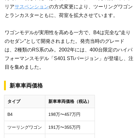
リア
サスペンション
の方式変更により、ツーリングワゴン
とランカスターともに、荷室を拡大させています。
ワゴンモデルが実用性を高める一方で、B4は完全な“走り
のセダン”として開発されました。発売当時のグレード
は、2種類のRS系のみ。2002年には、400台限定のハイパ
フォーマンスモデル「S401 STiバージョン」が登場し、注
目を集めました。
新車車両価格
タイプ
新車車両価格（税込）
B4
198万〜457万円
ツーリングワゴン
191万〜355万円