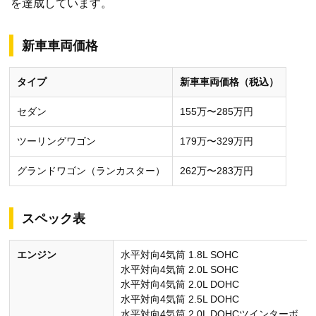
を達成しています。
新車車両価格
タイプ
新車車両価格（税込）
セダン
155万〜285万円
ツーリングワゴン
179万〜329万円
グランドワゴン（ランカスター）
262万〜283万円
スペック表
エンジン
水平対向4気筒 1.8L SOHC
水平対向4気筒 2.0L SOHC
水平対向4気筒 2.0L DOHC
水平対向4気筒 2.5L DOHC
水平対向4気筒 2.0L DOHCツインターボ