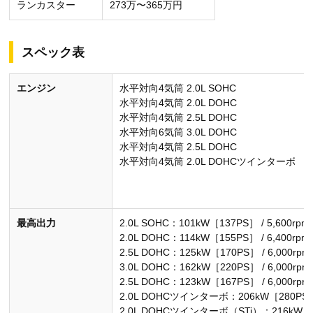
ランカスター
273万〜365万円
スペック表
エンジン
水平対向4気筒 2.0L SOHC
水平対向4気筒 2.0L DOHC
水平対向4気筒 2.5L DOHC
水平対向6気筒 3.0L DOHC
水平対向4気筒 2.5L DOHC
水平対向4気筒 2.0L DOHCツインターボ
最高出力
2.0L SOHC：101kW［137PS］ / 5,600rpm
2.0L DOHC：114kW［155PS］ / 6,400rpm
2.5L DOHC：125kW［170PS］ / 6,000rpm
3.0L DOHC：162kW［220PS］ / 6,000rpm
2.5L DOHC：123kW［167PS］ / 6,000rpm
2.0L DOHCツインターボ：206kW［280PS］ /
2.0L DOHCツインターボ（STi）：216kW［293