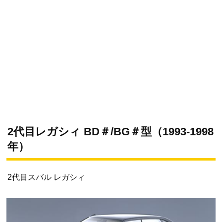
2代目レガシィ BD＃/BG＃型（1993-1998
年）
2代目スバル レガシィ