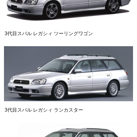
3代目スバル レガシィ ツーリングワゴン
3代目スバル レガシィ ランカスター