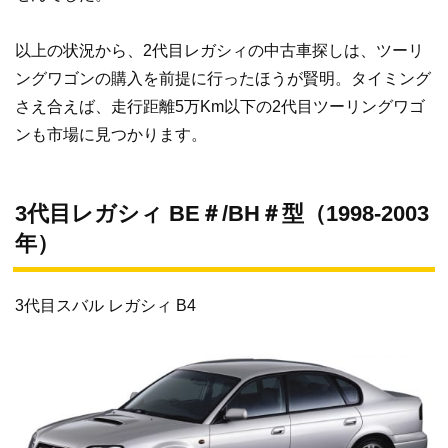
以上の状況から、2代目レガシィの中古車探しは、ツーリ
※全長・全幅・全高・車両重量はベーシックグレードの数値です。
ングワゴンの購入を前提に行ったほうが賢明。タイミング
さえ合えば、走行距離5万Km以下の2代目ツーリングワゴ
ンも市場に見つかります。
3代目レガシィ BE＃/BH＃型（1998-2003
年）
3代目スバル レガシィ B4