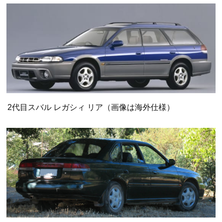
2代目スバル レガシィ リア（画像は海外仕様）