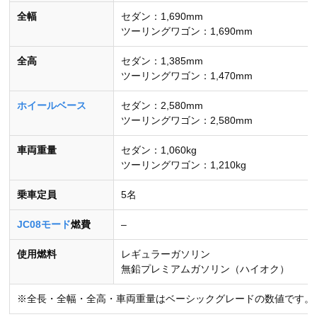
全幅
セダン：1,690mm
ツーリングワゴン：1,690mm
全高
セダン：1,385mm
ツーリングワゴン：1,470mm
ホイールベース
セダン：2,580mm
ツーリングワゴン：2,580mm
車両重量
セダン：1,060kg
ツーリングワゴン：1,210kg
乗車定員
5名
JC08モード
燃費
–
使用燃料
レギュラーガソリン
無鉛プレミアムガソリン（ハイオク）
※全長・全幅・全高・車両重量はベーシックグレードの数値です。