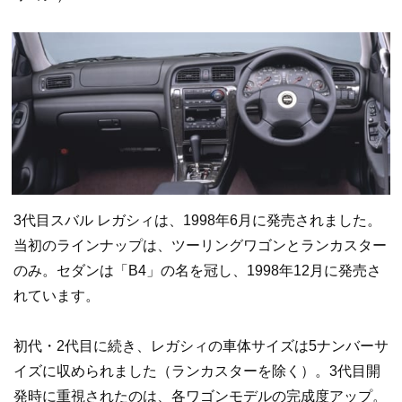
3代目スバル レガシィは、1998年6月に発売されました。
当初のラインナップは、ツーリングワゴンとランカスター
のみ。セダンは「B4」の名を冠し、1998年12月に発売さ
れています。
初代・2代目に続き、レガシィの車体サイズは5ナンバーサ
イズに収められました（ランカスターを除く）。3代目開
発時に重視されたのは、各ワゴンモデルの完成度アップ。