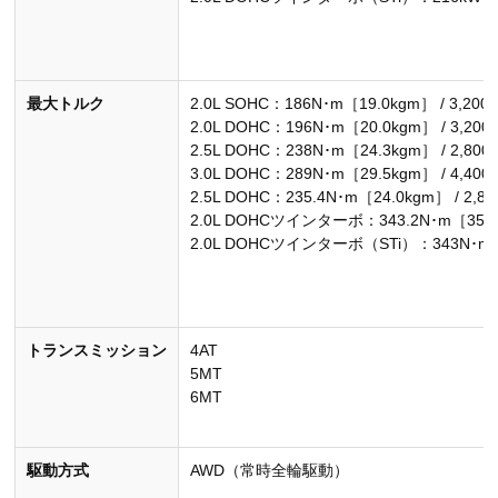
最大トルク
2.0L SOHC：186N･m［19.0kgm］ / 3,200
2.0L DOHC：196N･m［20.0kgm］ / 3,200
2.5L DOHC：238N･m［24.3kgm］ / 2,800
3.0L DOHC：289N･m［29.5kgm］ / 4,400
2.5L DOHC：235.4N･m［24.0kgm］ / 2,80
2.0L DOHCツインターボ：343.2N･m［35.0kg
2.0L DOHCツインターボ（STi）：343N･m［35
トランスミッション
4AT
5MT
6MT
駆動方式
AWD（常時全輪駆動）