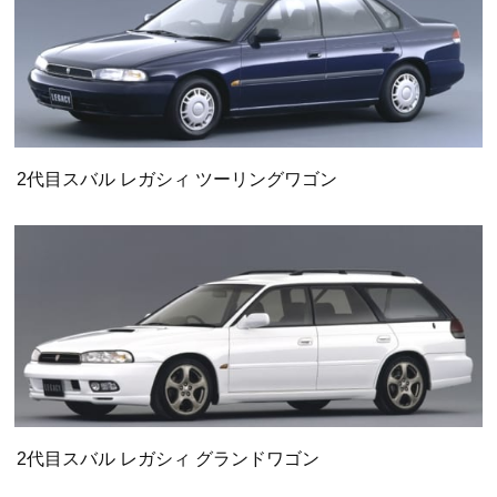
2代目スバル レガシィ ツーリングワゴン
2代目スバル レガシィ グランドワゴン