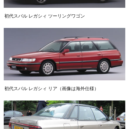
初代スバル レガシィ ツーリングワゴン
初代スバル レガシィ リア（画像は海外仕様）