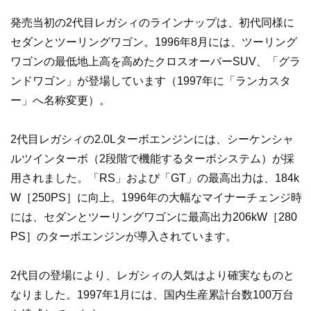
発売当初の2代目レガシィのラインナップは、初代同様に
セダンとツーリングワゴン。1996年8月には、ツーリング
ワゴンの最低地上高を高めたクロスオーバーSUV、「グラ
ンドワゴン」が登場しています（1997年に「ランカスタ
ー」へ名称変更）。
2代目レガシィの2.0Lターボエンジンには、シーケンシャ
ルツインターボ（2段階で機能するターボシステム）が採
用されました。「RS」および「GT」の最高出力は、184k
W［250PS］に向上。1996年の大幅なマイナーチェンジ時
には、セダンとツーリングワゴンに最高出力206kW［280
PS］のターボエンジンが導入されています。
2代目の登場により、レガシィの人気はより確実なものと
なりました。1997年1月には、国内生産累計台数100万台