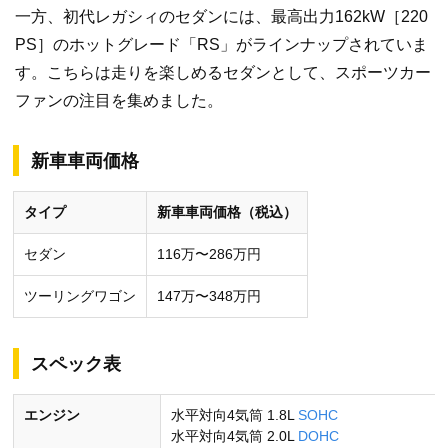
一方、初代レガシィのセダンには、最高出力162kW［220
PS］のホットグレード「RS」がラインナップされていま
す。こちらは走りを楽しめるセダンとして、スポーツカー
ファンの注目を集めました。
新車車両価格
タイプ
新車車両価格（税込）
セダン
116万〜286万円
ツーリングワゴン
147万〜348万円
スペック表
エンジン
水平対向4気筒 1.8L
SOHC
水平対向4気筒 2.0L
DOHC