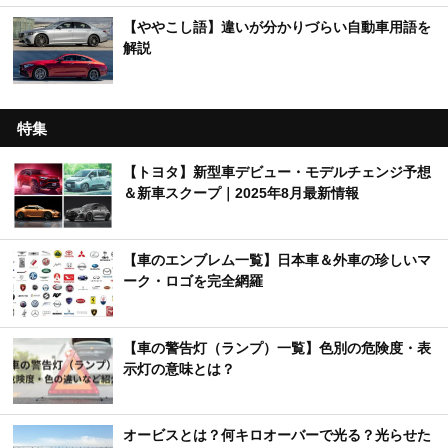
【ややこし語】違いが分かりづらい自動車用語を
解説
特集
【トヨタ】新型車デビュー・モデルチェンジ予想
＆新車スクープ｜2025年8月最新情報
【車のエンブレム一覧】日本車＆外車の珍しいマ
ーク・ロゴを完全網羅
【車の警告灯（ランプ）一覧】色別の危険度・表
示灯の意味とは？
オービスとは？何キロオーバーで光る？光らせた