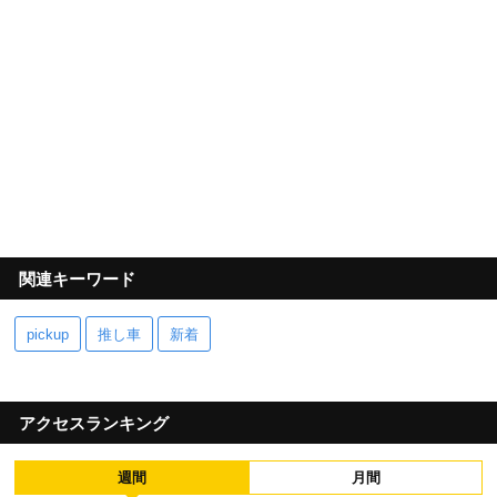
関連キーワード
pickup
推し車
新着
アクセスランキング
週間
月間