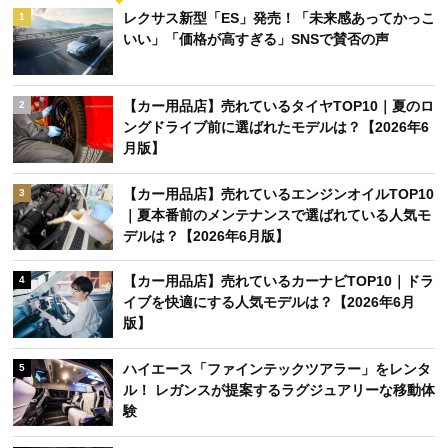
レクサス新型「ES」発売！「未来感あってかっこ
1
いい」「価格が高すぎる」SNSで賛否の声
【カー用品店】売れているタイヤTOP10｜夏のロ
2
ングドライブ前に選ばれたモデルは？【2026年6
月版】
【カー用品店】売れているエンジンオイルTOP10
3
｜夏本番前のメンテナンスで選ばれている人気モ
デルは？【2026年6月版】
【カー用品店】売れているカーナビTOP10｜ドラ
4
イブを快適にする人気モデルは？【2026年6月
版】
ハイエース「ファインテックツアラー」をレンタ
5
ル！ レガンスが提案するラグジュアリーな移動体
験