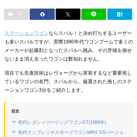
0
ステーションワゴン
ならスバル！と決め打ちするユーザー
も多いスバルですが、実際1990年代ワゴンブームで多くの
メーカーが起爆剤となったスバルへ挑み、その牙城を崩せ
ないまま消え去ったワゴンは数知れません。
現在でも先進技術はレヴォーグから実装するなど重要視し
ているワゴンの名門、スバルから、厳選された推しのステ
ーションワゴン3台をご紹介します。
目次
初代レガシィツーリングワゴンGT(1989年)
初代インプレッサスポーツワゴンWRX STiバージョ