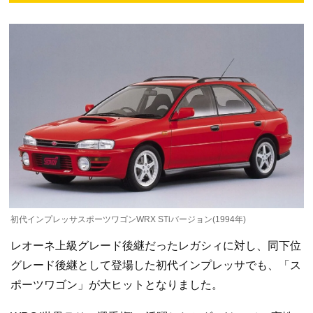
初代インプレッサスポーツワゴンWRX STiバージョン(1994年)
レオーネ上級グレード後継だったレガシィに対し、同下位
グレード後継として登場した初代インプレッサでも、「ス
ポーツワゴン」が大ヒットとなりました。