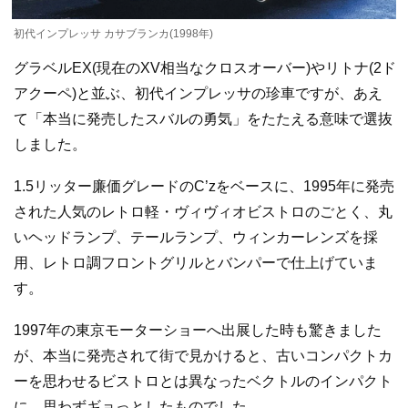
初代インプレッサ カサブランカ(1998年)
グラベルEX(現在のXV相当なクロスオーバー)やリトナ(2ド
アクーペ)と並ぶ、初代インプレッサの珍車ですが、あえ
て「本当に発売したスバルの勇気」をたたえる意味で選抜
しました。
1.5リッター廉価グレードのC’zをベースに、1995年に発売
された人気のレトロ軽・ヴィヴィオビストロのごとく、丸
いヘッドランプ、テールランプ、ウィンカーレンズを採
用、レトロ調フロントグリルとバンパーで仕上げていま
す。
1997年の東京モーターショーへ出展した時も驚きました
が、本当に発売されて街で見かけると、古いコンパクトカ
ーを思わせるビストロとは異なったベクトルのインパクト
に、思わずギョっとしたものでした。