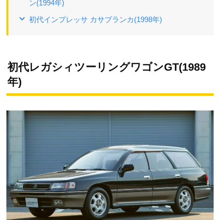
ン(1994年)
初代インプレッサ カサブランカ(1998年)
初代レガシィツーリングワゴンGT(1989
年)