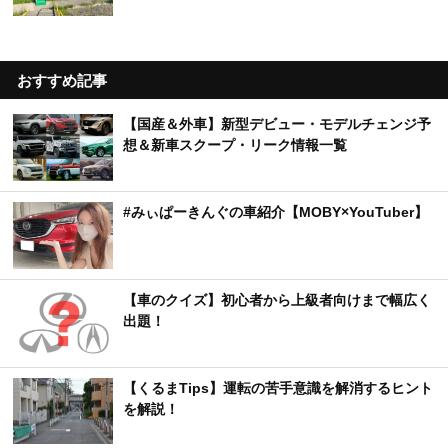
おすすめ記事
【国産＆外車】新型デビュー・モデルチェンジ予
想＆新車スクープ・リーク情報一覧
#みぃぱーきんぐの車紹介【MOBY×YouTuber】
【車のクイズ】初心者から上級者向けまで幅広く
出題！
【くるまTips】運転の苦手意識を解消するヒント
を解説！