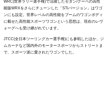
WRC(世界ラリー選手権)で活躍したセダン/クーペの高性
能版WRXをさらにチューンした「STiバージョン」はワゴ
ンにも設定。世界レベルの高性能をブームのワゴンボディ
に載せた高性能スポーツワゴンという思想は、現在のレヴ
ォーグへも受け継がれています。
JTCC(全日本ツーリングカー選手権)にも参戦したほか、ジ
ムカーナなど国内外のモータースポーツからストリートま
で、スポーツ派に愛されたワゴンでした。