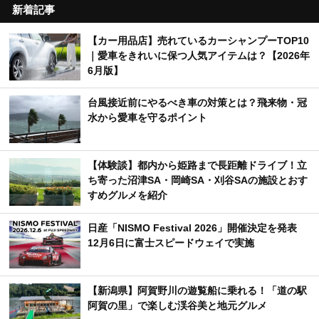
新着記事
【カー用品店】売れているカーシャンプーTOP10
｜愛車をきれいに保つ人気アイテムは？【2026年
6月版】
台風接近前にやるべき車の対策とは？飛来物・冠
水から愛車を守るポイント
【体験談】都内から姫路まで長距離ドライブ！立
ち寄った沼津SA・岡崎SA・刈谷SAの施設とおす
すめグルメを紹介
日産「NISMO Festival 2026」開催決定を発表
12月6日に富士スピードウェイで実施
【新潟県】阿賀野川の遊覧船に乗れる！「道の駅
阿賀の里」で楽しむ渓谷美と地元グルメ