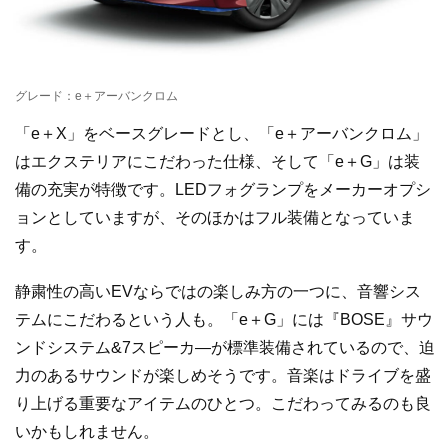
グレード：e＋アーバンクロム
「e＋X」をベースグレードとし、「e＋アーバンクロム」
はエクステリアにこだわった仕様、そして「e＋G」は装
備の充実が特徴です。LEDフォグランプをメーカーオプシ
ョンとしていますが、そのほかはフル装備となっていま
す。
静粛性の高いEVならではの楽しみ方の一つに、音響シス
テムにこだわるという人も。「e＋G」には『BOSE』サウ
ンドシステム&7スピーカ―が標準装備されているので、迫
力のあるサウンドが楽しめそうです。音楽はドライブを盛
り上げる重要なアイテムのひとつ。こだわってみるのも良
いかもしれません。