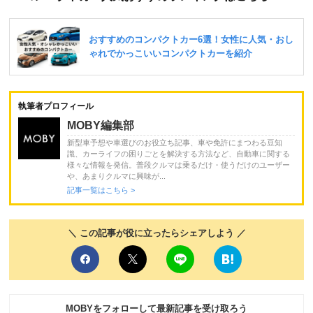
執筆者プロフィール
MOBY編集部
新型車予想や車選びのお役立ち記事、車や免許にまつわる豆知
識、カーライフの困りごとを解決する方法など、自動車に関する
様々な情報を発信。普段クルマは乗るだけ・使うだけのユーザー
や、あまりクルマに興味が...
記事一覧はこちら >
＼ この記事が役に立ったらシェアしよう ／
MOBYをフォローして最新記事を受け取ろう