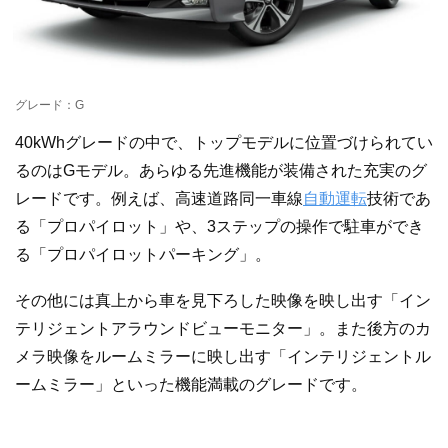
グレード：G
40kWhグレードの中で、トップモデルに位置づけられてい
るのはGモデル。あらゆる先進機能が装備された充実のグ
レードです。例えば、高速道路同一車線
自動運転
技術であ
る「プロパイロット」や、3ステップの操作で駐車ができ
る「プロパイロットパーキング」。
その他には真上から車を見下ろした映像を映し出す「イン
テリジェントアラウンドビューモニター」。また後方のカ
メラ映像をルームミラーに映し出す「インテリジェントル
ームミラー」といった機能満載のグレードです。