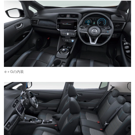
e＋Gの内装