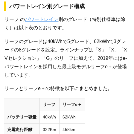
パワートレイン別グレード構成
リーフ の
パワートレイン
別のグレード（特別仕様車は除
く）は以下表のとおりです。
リーフのグレードは40kWhで5グレード、62kWhで3グレ
ードの8グレードを設定。ラインナップは「S」「X」「X
Vセレクション」「G」のリーフに加えて、2019年にはe-
パワートレインを採用した最上級モデルリーフe＋が登場
しています。
リーフとリーフe＋の特徴を以下にまとめました。
リーフ
リーフe＋
バッテリー容量
40kWh
62kWh
充電走行距離
322Km
458km