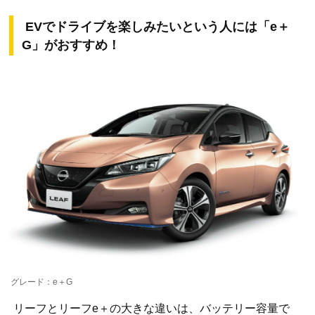
EVでドライブを楽しみたいという人には「e＋
G」がおすすめ！
グレード：e＋G
リーフとリーフe＋の大きな違いは、バッテリー容量で