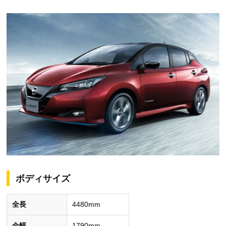
ボディサイズ
全長
4480mm
全幅
1790mm