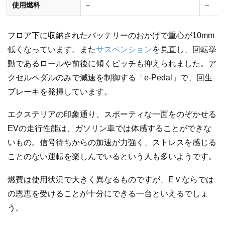
使用燃料
–
–
フロア下に収納されたバッテリーのおかげで重心が10mm
低くなっています。また
サスペンション
を見直し、回転挙
動であるロールや前後に傾くピッチも抑えられました。ア
クセルペダルのみで減速を制御する「e-Pedal」で、回生
ブレーキを発揮しています。
エクステリアの印象通り、スポーティな一面をのぞかせる
EVの走行性能は、ガソリン車では体感することができな
いもの。信号待ちからの加速が力強く、ストレスを感じる
ことのない運転を楽しんでいるという人も多いようです。
燃費は使用状況で大きく異なるものですが、EＶならでは
の恩恵を受けることが十分にできる一台といえるでしょ
う。