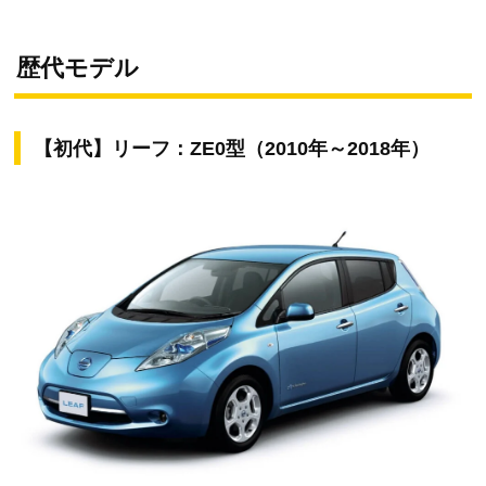
歴代モデル
【初代】リーフ：ZE0型（2010年～2018年）