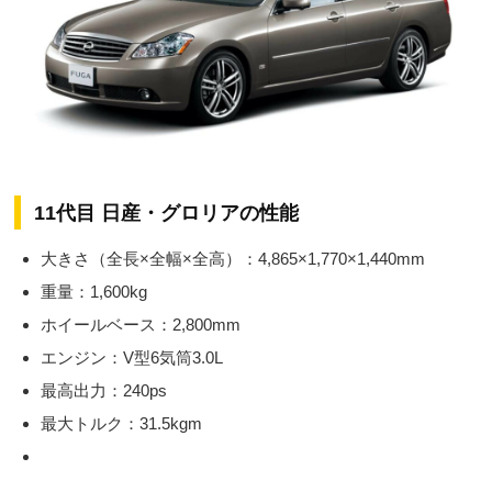
11代目 日産・グロリアの性能
大きさ（全長×全幅×全高）：4,865×1,770×1,440mm
重量：1,600kg
ホイールベース：2,800mm
エンジン：V型6気筒3.0L
最高出力：240ps
最大トルク：31.5kgm