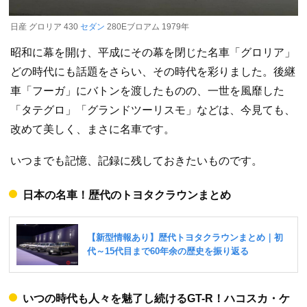
日産 グロリア 430
セダン
280Eブロアム 1979年
昭和に幕を開け、平成にその幕を閉じた名車「グロリア」
どの時代にも話題をさらい、その時代を彩りました。後継
車「フーガ」にバトンを渡したものの、一世を風靡した
「タテグロ」「グランドツーリスモ」などは、今見ても、
改めて美しく、まさに名車です。
いつまでも記憶、記録に残しておきたいものです。
日本の名車！歴代のトヨタクラウンまとめ
いつの時代も人々を魅了し続けるGT-R！ハコスカ・ケ