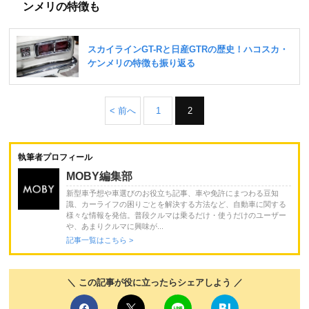
ンメリの特徴も
< 前へ
1
2
執筆者プロフィール
MOBY編集部
新型車予想や車選びのお役立ち記事、車や免許にまつわる豆知
識、カーライフの困りごとを解決する方法など、自動車に関する
様々な情報を発信。普段クルマは乗るだけ・使うだけのユーザー
や、あまりクルマに興味が...
記事一覧はこちら >
＼ この記事が役に立ったらシェアしよう ／