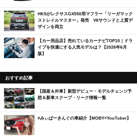
HKSがレクサスGX550用マフラー「リーガマック
ストレイルマスター」発売 V6サウンドと上質デ
ザインを両立
【カー用品店】売れているカーナビTOP10｜ドラ
イブを快適にする人気モデルは？【2026年6月
版】
おすすめ記事
【国産＆外車】新型デビュー・モデルチェンジ予
想＆新車スクープ・リーク情報一覧
#みぃぱーきんぐの車紹介【MOBY×YouTuber】