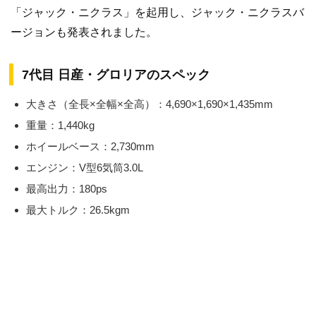
「ジャック・ニクラス」を起用し、ジャック・ニクラスバ
ージョンも発表されました。
7代目 日産・グロリアのスペック
大きさ（全長×全幅×全高）：4,690×1,690×1,435mm
重量：1,440kg
ホイールベース：2,730mm
エンジン：V型6気筒3.0L
最高出力：180ps
最大トルク：26.5kgm