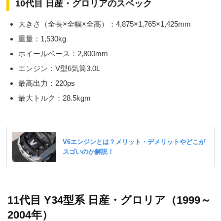
10代目 日産・グロリアのスペック
大きさ（全長×全幅×全高）：4,875×1,765×1,425mm
重量：1,530kg
ホイールベース：2,800mm
エンジン：V型6気筒3.0L
最高出力：220ps
最大トルク：28.5kgm
11代目 Y34型系 日産・グロリア（1999～
2004年）