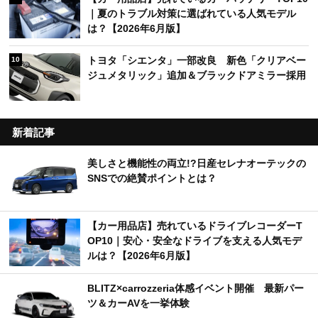
｜夏のトラブル対策に選ばれている人気モデル
は？【2026年6月版】
トヨタ「シエンタ」一部改良 新色「クリアベー
10
ジュメタリック」追加＆ブラックドアミラー採用
新着記事
美しさと機能性の両立!?日産セレナオーテックの
SNSでの絶賛ポイントとは？
【カー用品店】売れているドライブレコーダーT
OP10｜安心・安全なドライブを支える人気モデ
ルは？【2026年6月版】
BLITZ×carrozzeria体感イベント開催 最新パー
ツ＆カーAVを一挙体験