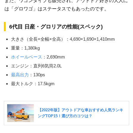
また、ワゴンタイプも販売され、アウトドア好きの大人に
は「グロワゴ」はステータスでもあったのです。
6代目 日産・グロリアの性能(スペック)
大きさ（全長×全幅×全高）：4,690×1,690×1,410mm
重量：1,380kg
ホイールベース
：2,690mm
エンジン：直列6気筒2.0L
最高出力
：130ps
最大トルク：17.5kgm