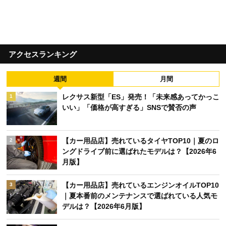
アクセスランキング
週間
月間
レクサス新型「ES」発売！「未来感あってかっこ
1
いい」「価格が高すぎる」SNSで賛否の声
【カー用品店】売れているタイヤTOP10｜夏のロ
2
ングドライブ前に選ばれたモデルは？【2026年6
月版】
【カー用品店】売れているエンジンオイルTOP10
3
｜夏本番前のメンテナンスで選ばれている人気モ
デルは？【2026年6月版】