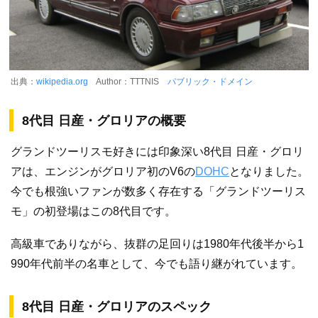
出典：
wikipedia.org
Author：TTTNIS
パブリック・ドメイン
8代目 日産・グロリアの概要
グランドツーリスモ好きには印象深い8代目 日産・グロリ
アは、エンジンがグロリア初のV6の
DOHC
となりました。
今でも根強いファンが数多く存在する「グランドツーリス
モ」の初登場はこの8代目です。
高級車でありながら、抜群の足回りは1980年代後半から1
990年代前半の名車として、今でも語り継がれています。
8代目 日産・グロリアのスペック