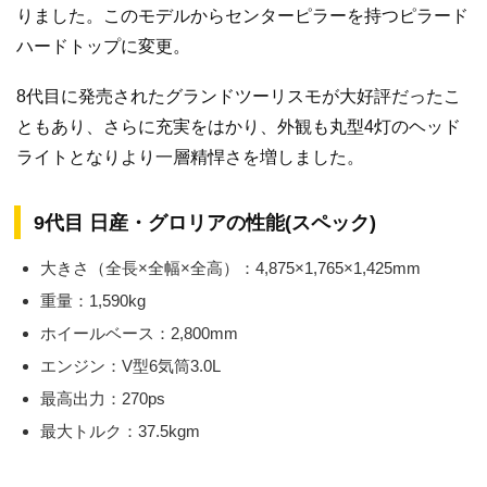
りました。このモデルからセンターピラーを持つピラード
ハードトップに変更。
8代目に発売されたグランドツーリスモが大好評だったこ
ともあり、さらに充実をはかり、外観も丸型4灯のヘッド
ライトとなりより一層精悍さを増しました。
9代目 日産・グロリアの性能(スペック)
大きさ（全長×全幅×全高）：4,875×1,765×1,425mm
重量：1,590kg
ホイールベース：2,800mm
エンジン：V型6気筒3.0L
最高出力：270ps
最大トルク：37.5kgm