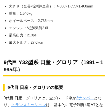
大きさ（全長×全幅×全高）：4,690×1,695×1,400mm
重量：1,540kg
ホイールベース：2,735mm
エンジン：V型6気筒2.0L
最高出力：210ps
最大トルク：27.0kgm
9代目 Y32型系 日産・グロリア（1991～1
995年）
9代目 日産・グロリアの概要
9代目 日産・グロリアは、全グレード車が
3ナンバー
とな
り、
トランスミッション
は、基本的に電子制御4速ATとな