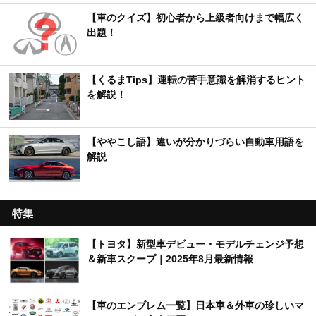
【車のクイズ】初心者から上級者向けまで幅広く
出題！
【くるまTips】運転の苦手意識を解消するヒント
を解説！
【ややこし語】違いが分かりづらい自動車用語を
解説
特集
【トヨタ】新型車デビュー・モデルチェンジ予想
＆新車スクープ｜2025年8月最新情報
【車のエンブレム一覧】日本車＆外車の珍しいマ