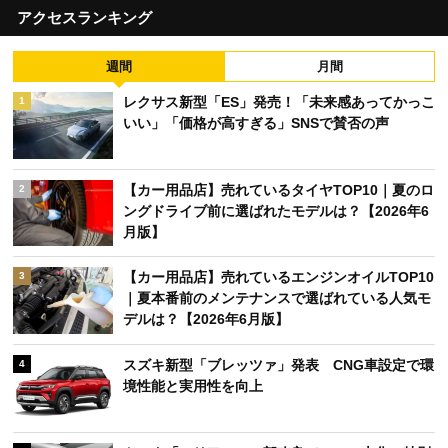
アクセスランキング
週間
月間
レクサス新型「ES」発売！「未来感あってかっこ
1
いい」「価格が高すぎる」SNSで賛否の声
【カー用品店】売れているタイヤTOP10｜夏のロ
2
ングドライブ前に選ばれたモデルは？【2026年6
月版】
【カー用品店】売れているエンジンオイルTOP10
3
｜夏本番前のメンテナンスで選ばれている人気モ
デルは？【2026年6月版】
スズキ新型「ブレッツァ」発表 CNG車設定で環
4
境性能と実用性を向上