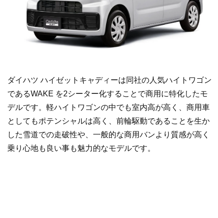
ダイハツ ハイゼットキャディーは同社の人気ハイトワゴン
であるWAKE を2シーター化することで商用に特化したモ
デルです。軽ハイトワゴンの中でも室内高が高く、商用車
としてもポテンシャルは高く、前輪駆動であることを生か
した雪道での走破性や、一般的な商用バンより質感が高く
乗り心地も良い事も魅力的なモデルです。