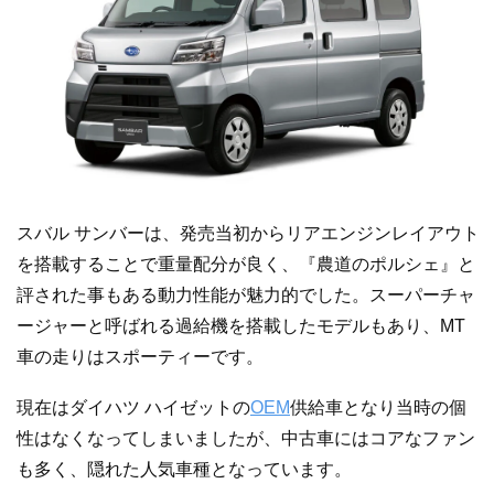
スバル サンバーは、発売当初からリアエンジンレイアウト
を搭載することで重量配分が良く、『農道のポルシェ』と
評された事もある動力性能が魅力的でした。スーパーチャ
ージャーと呼ばれる過給機を搭載したモデルもあり、MT
車の走りはスポーティーです。
現在はダイハツ ハイゼットの
OEM
供給車となり当時の個
性はなくなってしまいましたが、中古車にはコアなファン
も多く、隠れた人気車種となっています。