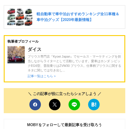
執筆者プロフィール
ダイス
プリウス専門店『Kyoei Japan』でセールス・マーケティングを担
当しながらライターとして活動しています。愛車はホンダ シビッ
クEG6型、普段乗りはZVW30 プリウス。仕事柄プリウスに関する
ネタに関しては引き出し...
記事一覧はこちら >
＼ この記事が役に立ったらシェアしよう ／
MOBYをフォローして最新記事を受け取ろう