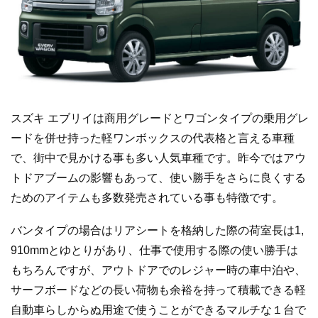
スズキ エブリイは商用グレードとワゴンタイプの乗用グレ
ードを併せ持った軽ワンボックスの代表格と言える車種
で、街中で見かける事も多い人気車種です。昨今ではアウ
トドアブームの影響もあって、使い勝手をさらに良くする
ためのアイテムも多数発売されている事も特徴です。
バンタイプの場合はリアシートを格納した際の荷室長は1,
910mmとゆとりがあり、仕事で使用する際の使い勝手は
もちろんですが、アウトドアでのレジャー時の車中泊や、
サーフボードなどの長い荷物も余裕を持って積載できる軽
自動車らしからぬ用途で使うことができるマルチな１台で