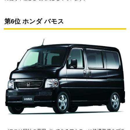
第6位 ホンダ バモス