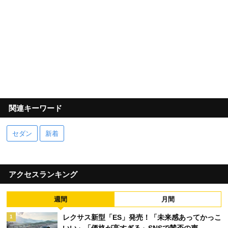
関連キーワード
セダン
新着
アクセスランキング
週間
月間
レクサス新型「ES」発売！「未来感あってかっこ
1
いい」「価格が高すぎる」SNSで賛否の声