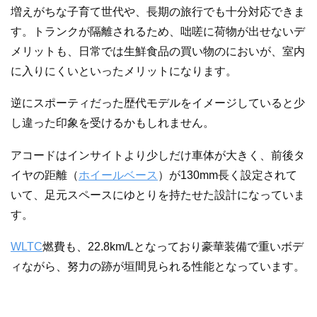
増えがちな子育て世代や、長期の旅行でも十分対応できま
す。トランクが隔離されるため、咄嗟に荷物が出せないデ
メリットも、日常では生鮮食品の買い物のにおいが、室内
に入りにくいといったメリットになります。
逆にスポーティだった歴代モデルをイメージしていると少
し違った印象を受けるかもしれません。
アコードはインサイトより少しだけ車体が大きく、前後タ
イヤの距離（
ホイールベース
）が130mm長く設定されて
いて、足元スペースにゆとりを持たせた設計になっていま
す。
WLTC
燃費も、22.8km/Lとなっており豪華装備で重いボデ
ィながら、努力の跡が垣間見られる性能となっています。