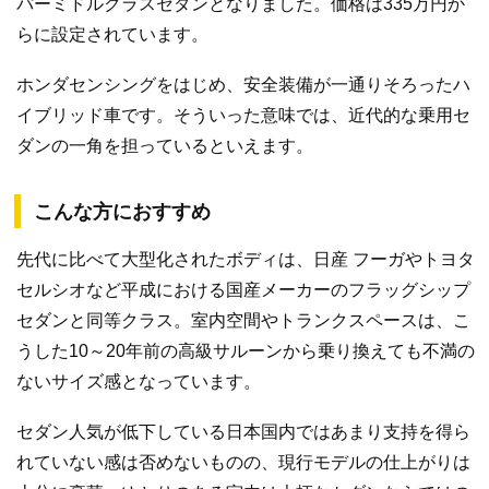
パーミドルクラスセダンとなりました。価格は335万円か
らに設定されています。
ホンダセンシングをはじめ、安全装備が一通りそろったハ
イブリッド車です。そういった意味では、近代的な乗用セ
ダンの一角を担っているといえます。
こんな方におすすめ
先代に比べて大型化されたボディは、日産 フーガやトヨタ
セルシオなど平成における国産メーカーのフラッグシップ
セダンと同等クラス。室内空間やトランクスペースは、こ
うした10～20年前の高級サルーンから乗り換えても不満の
ないサイズ感となっています。
セダン人気が低下している日本国内ではあまり支持を得ら
れていない感は否めないものの、現行モデルの仕上がりは