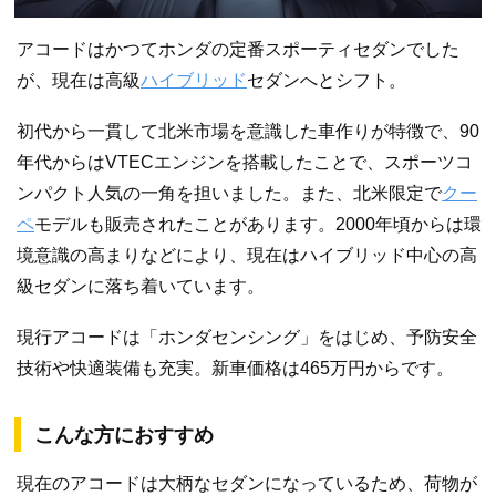
アコードはかつてホンダの定番スポーティセダンでした
が、現在は高級
ハイブリッド
セダンへとシフト。
初代から一貫して北米市場を意識した車作りが特徴で、90
年代からはVTECエンジンを搭載したことで、スポーツコ
ンパクト人気の一角を担いました。また、北米限定で
クー
ペ
モデルも販売されたことがあります。2000年頃からは環
境意識の高まりなどにより、現在はハイブリッド中心の高
級セダンに落ち着いています。
現行アコードは「ホンダセンシング」をはじめ、予防安全
技術や快適装備も充実。新車価格は465万円からです。
こんな方におすすめ
現在のアコードは大柄なセダンになっているため、荷物が