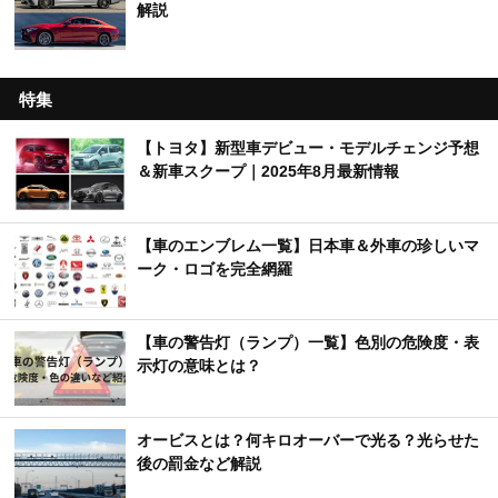
解説
特集
【トヨタ】新型車デビュー・モデルチェンジ予想
＆新車スクープ｜2025年8月最新情報
【車のエンブレム一覧】日本車＆外車の珍しいマ
ーク・ロゴを完全網羅
【車の警告灯（ランプ）一覧】色別の危険度・表
示灯の意味とは？
オービスとは？何キロオーバーで光る？光らせた
後の罰金など解説