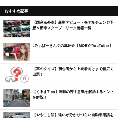
おすすめ記事
【国産＆外車】新型デビュー・モデルチェンジ予
想＆新車スクープ・リーク情報一覧
#みぃぱーきんぐの車紹介【MOBY×YouTuber】
【車のクイズ】初心者から上級者向けまで幅広く
出題！
【くるまTips】運転の苦手意識を解消するヒント
を解説！
【ややこし語】違いが分かりづらい自動車用語を