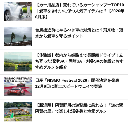
【カー用品店】売れているカーシャンプーTOP10
｜愛車をきれいに保つ人気アイテムは？【2026年
6月版】
台風接近前にやるべき車の対策とは？飛来物・冠
水から愛車を守るポイント
【体験談】都内から姫路まで長距離ドライブ！立
ち寄った沼津SA・岡崎SA・刈谷SAの施設とおす
すめグルメを紹介
日産「NISMO Festival 2026」開催決定を発表
12月6日に富士スピードウェイで実施
【新潟県】阿賀野川の遊覧船に乗れる！「道の駅
阿賀の里」で楽しむ渓谷美と地元グルメ