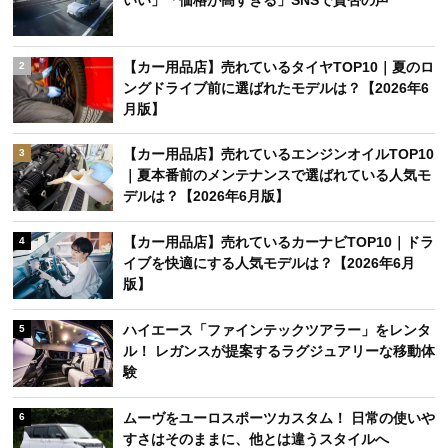
【カー用品店】売れているタイヤTOP10｜夏のロ
2
ングドライブ前に選ばれたモデルは？【2026年6
月版】
【カー用品店】売れているエンジンオイルTOP10
3
｜夏本番前のメンテナンスで選ばれている人気モ
デルは？【2026年6月版】
【カー用品店】売れているカーナビTOP10｜ドラ
4
イブを快適にする人気モデルは？【2026年6月
版】
ハイエース「ファインテックツアラー」をレンタ
5
ル！ レガンスが提案するラグジュアリーな移動体
験
ムーヴをユーロスポーツカスタム！ 日常の使いや
6
すさはそのままに、他とは違うスタイルへ