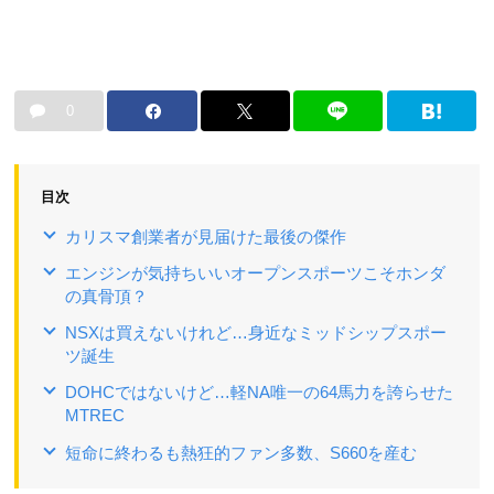
0
目次
カリスマ創業者が見届けた最後の傑作
エンジンが気持ちいいオープンスポーツこそホンダ
の真骨頂？
NSXは買えないけれど…身近なミッドシップスポー
ツ誕生
DOHCではないけど…軽NA唯一の64馬力を誇らせた
MTREC
短命に終わるも熱狂的ファン多数、S660を産む