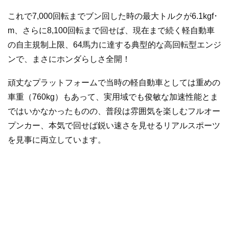
これで7,000回転までブン回した時の最大トルクが6.1kgf･
m、さらに8,100回転まで回せば、現在まで続く軽自動車
の自主規制上限、64馬力に達する典型的な高回転型エンジ
ンで、まさにホンダらしさ全開！
頑丈なプラットフォームで当時の軽自動車としては重めの
車重（760kg）もあって、実用域でも俊敏な加速性能とま
ではいかなかったものの、普段は雰囲気を楽しむフルオー
プンカー、本気で回せば鋭い速さを見せるリアルスポーツ
を見事に両立しています。