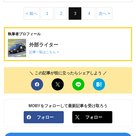
< 前へ
1
2
3
4
次へ >
執筆者プロフィール
外部ライター
記事一覧はこちら >
＼ この記事が役に立ったらシェアしよう ／
MOBYをフォローして最新記事を受け取ろう
フォロー
フォロー