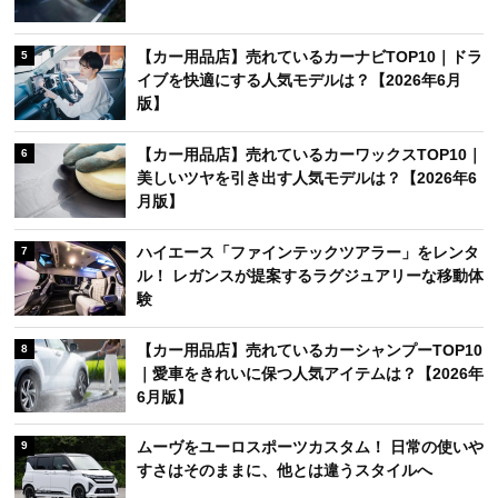
【カー用品店】売れているカーナビTOP10｜ドラ
5
イブを快適にする人気モデルは？【2026年6月
版】
【カー用品店】売れているカーワックスTOP10｜
6
美しいツヤを引き出す人気モデルは？【2026年6
月版】
ハイエース「ファインテックツアラー」をレンタ
7
ル！ レガンスが提案するラグジュアリーな移動体
験
【カー用品店】売れているカーシャンプーTOP10
8
｜愛車をきれいに保つ人気アイテムは？【2026年
6月版】
ムーヴをユーロスポーツカスタム！ 日常の使いや
9
すさはそのままに、他とは違うスタイルへ