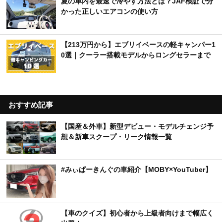
夏の車内を最速で冷やす方法とは？JAF検証で分
かった正しいエアコンの使い方
【213万円から】エブリイベースの軽キャンパー1
0選｜クーラー搭載モデルからロングセラーまで
おすすめ記事
【国産＆外車】新型デビュー・モデルチェンジ予
想＆新車スクープ・リーク情報一覧
#みぃぱーきんぐの車紹介【MOBY×YouTuber】
【車のクイズ】初心者から上級者向けまで幅広く