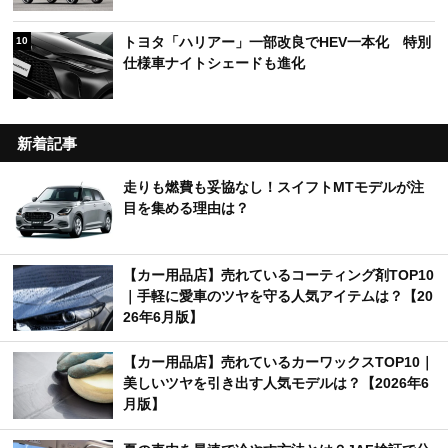
トヨタ「ハリアー」一部改良でHEV一本化 特別
10
仕様車ナイトシェードも進化
新着記事
走りも燃費も妥協なし！スイフトMTモデルが注
目を集める理由は？
【カー用品店】売れているコーティング剤TOP10
｜手軽に愛車のツヤを守る人気アイテムは？【20
26年6月版】
【カー用品店】売れているカーワックスTOP10｜
美しいツヤを引き出す人気モデルは？【2026年6
月版】