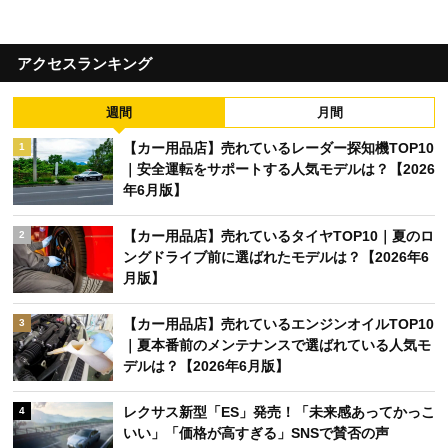
アクセスランキング
週間
月間
【カー用品店】売れているレーダー探知機TOP10
1
｜安全運転をサポートする人気モデルは？【2026
年6月版】
【カー用品店】売れているタイヤTOP10｜夏のロ
2
ングドライブ前に選ばれたモデルは？【2026年6
月版】
【カー用品店】売れているエンジンオイルTOP10
3
｜夏本番前のメンテナンスで選ばれている人気モ
デルは？【2026年6月版】
レクサス新型「ES」発売！「未来感あってかっこ
4
いい」「価格が高すぎる」SNSで賛否の声