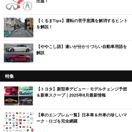
出題！
【くるまTips】運転の苦手意識を解消するヒント
を解説！
【ややこし語】違いが分かりづらい自動車用語を
解説
特集
【トヨタ】新型車デビュー・モデルチェンジ予想
＆新車スクープ｜2025年8月最新情報
【車のエンブレム一覧】日本車＆外車の珍しいマ
ーク・ロゴを完全網羅