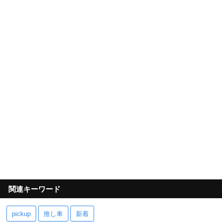
関連キーワード
pickup
推し車
新着