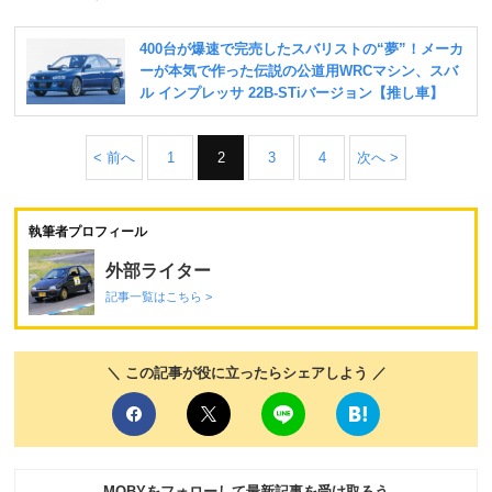
< 前へ
1
2
3
4
次へ >
執筆者プロフィール
外部ライター
記事一覧はこちら >
＼ この記事が役に立ったらシェアしよう ／
MOBYをフォローして最新記事を受け取ろう