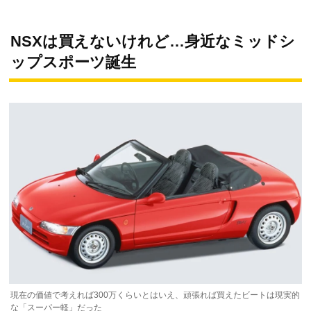
NSXは買えないけれど…身近なミッドシ
ップスポーツ誕生
現在の価値で考えれば300万くらいとはいえ、頑張れば買えたビートは現実的
な「スーパー軽」だった