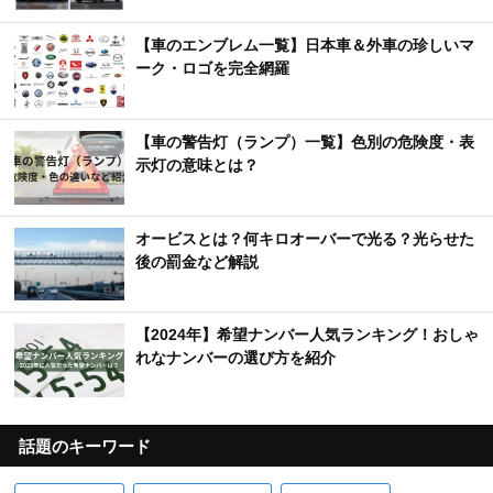
【車のエンブレム一覧】日本車＆外車の珍しいマ
ーク・ロゴを完全網羅
【車の警告灯（ランプ）一覧】色別の危険度・表
示灯の意味とは？
オービスとは？何キロオーバーで光る？光らせた
後の罰金など解説
【2024年】希望ナンバー人気ランキング！おしゃ
れなナンバーの選び方を紹介
話題のキーワード