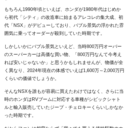
もちろん1990年頃といえば、ホンダが1980年代はじめか
ら初代「シティ」の改造車に始まるアレコレの集大成、初
代「NSX」がデビューしており、バブル景気の浮かれた雰
囲気に乗ってオーダーが殺到していた時期です。
しかしいかにバブル景気といえど、当時800万円オーバー
のスーパーカーは高価な買い物、「800万円なんて今考え
れば安いじゃないか」と思うかもしれませんが、物価が全
く異なり、2024年現在の体感でいえば1,600万～2,000万円
くらいの価値でしょうか。
そんなNSXを誰もが容易に買えたわけではなく、さらに当
時のホンダはRVブームに対応する車種がシビックシャト
ルと輸入販売していたジープ・チェロキーくらいしかなか
った時期です。