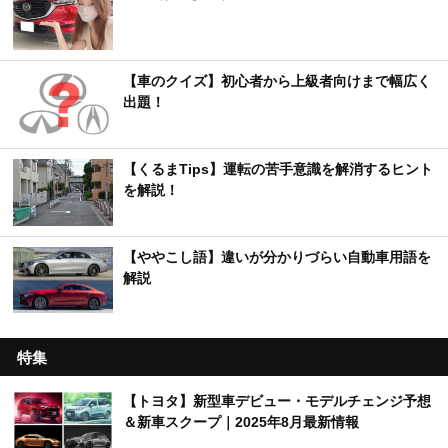
【車のクイズ】初心者から上級者向けまで幅広く
出題！
【くるまTips】運転の苦手意識を解消するヒント
を解説！
【ややこし語】違いが分かりづらい自動車用語を
解説
特集
【トヨタ】新型車デビュー・モデルチェンジ予想
＆新車スクープ｜2025年8月最新情報