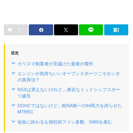
0
目次
カリスマ創業者が見届けた最後の傑作
エンジンが気持ちいいオープンスポーツこそホンダ
の真骨頂？
NSXは買えないけれど…身近なミッドシップスポー
ツ誕生
DOHCではないけど…軽NA唯一の64馬力を誇らせた
MTREC
短命に終わるも熱狂的ファン多数、S660を産む