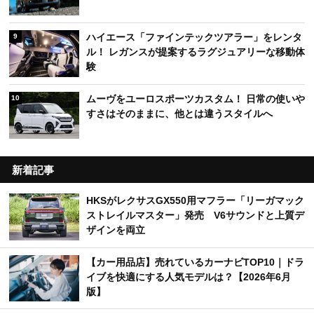
ハイエース「ファインテックツアラー」をレンタ
9
ル！ レガンスが提案するラグジュアリーな移動体
験
ムーヴをユーロスポーツカスタム！ 日常の使いや
10
すさはそのままに、他とは違うスタイルへ
新着記事
HKSがレクサスGX550用マフラー「リーガマック
ストレイルマスター」発売 V6サウンドと上質デ
ザインを両立
【カー用品店】売れているカーナビTOP10｜ドラ
イブを快適にする人気モデルは？【2026年6月
版】