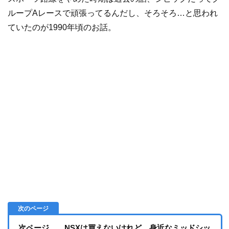
ループAレースで頑張ってるんだし、そろそろ…と思われ
ていたのが1990年頃のお話。
次ページ… NSXは買えないけれど…身近なミッドシッ