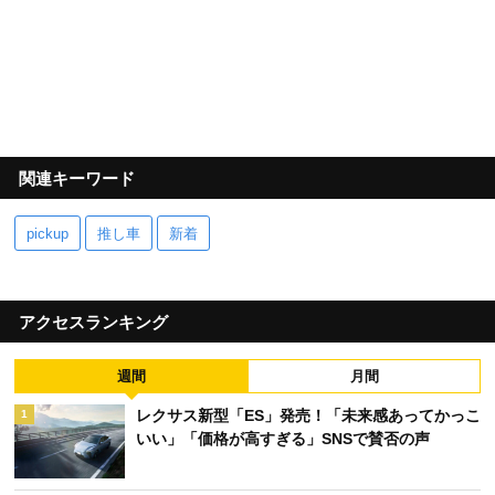
関連キーワード
pickup
推し車
新着
アクセスランキング
週間
月間
レクサス新型「ES」発売！「未来感あってかっこ
1
いい」「価格が高すぎる」SNSで賛否の声