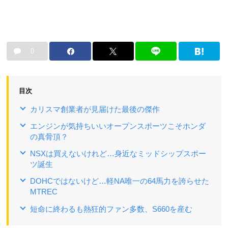
0
目次
カリスマ創業者が見届けた最後の傑作
エンジンが気持ちいいオープンスポーツこそホンダ
の真骨頂？
NSXは買えないけれど…身近なミッドシップスポー
ツ誕生
DOHCではないけど…軽NA唯一の64馬力を誇らせた
MTREC
短命に終わるも熱狂的ファン多数、S660を産む