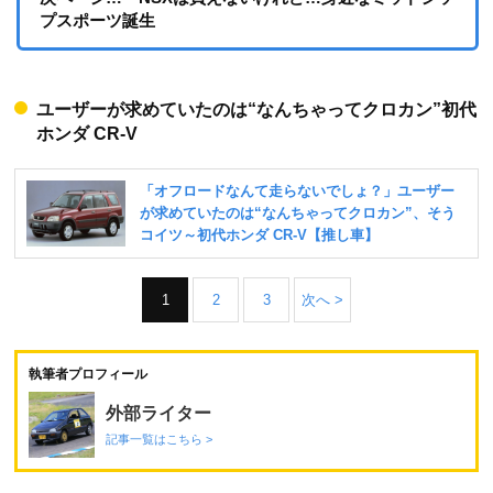
プスポーツ誕生
ユーザーが求めていたのは“なんちゃってクロカン”初代
ホンダ CR-V
1
2
3
次へ >
執筆者プロフィール
外部ライター
記事一覧はこちら >