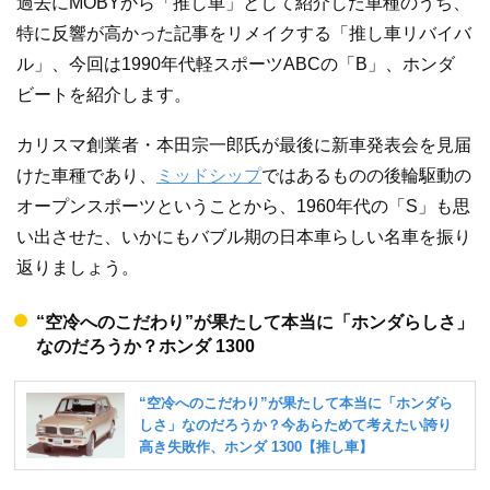
過去にMOBYから「推し車」として紹介した車種のうち、
特に反響が高かった記事をリメイクする「推し車リバイバ
ル」、今回は1990年代軽スポーツABCの「B」、ホンダ
ビートを紹介します。
カリスマ創業者・本田宗一郎氏が最後に新車発表会を見届
けた車種であり、
ミッドシップ
ではあるものの後輪駆動の
オープンスポーツということから、1960年代の「S」も思
い出させた、いかにもバブル期の日本車らしい名車を振り
返りましょう。
“空冷へのこだわり”が果たして本当に「ホンダらしさ」
なのだろうか？ホンダ 1300