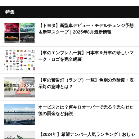
特集
【トヨタ】新型車デビュー・モデルチェンジ予想
＆新車スクープ｜2025年8月最新情報
【車のエンブレム一覧】日本車＆外車の珍しいマ
ーク・ロゴを完全網羅
【車の警告灯（ランプ）一覧】色別の危険度・表
示灯の意味とは？
オービスとは？何キロオーバーで光る？光らせた
後の罰金など解説
【2024年】希望ナンバー人気ランキング！おしゃ