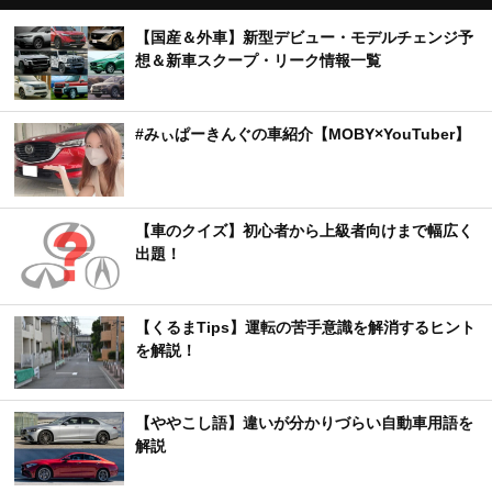
【国産＆外車】新型デビュー・モデルチェンジ予
想＆新車スクープ・リーク情報一覧
#みぃぱーきんぐの車紹介【MOBY×YouTuber】
【車のクイズ】初心者から上級者向けまで幅広く
出題！
【くるまTips】運転の苦手意識を解消するヒント
を解説！
【ややこし語】違いが分かりづらい自動車用語を
解説