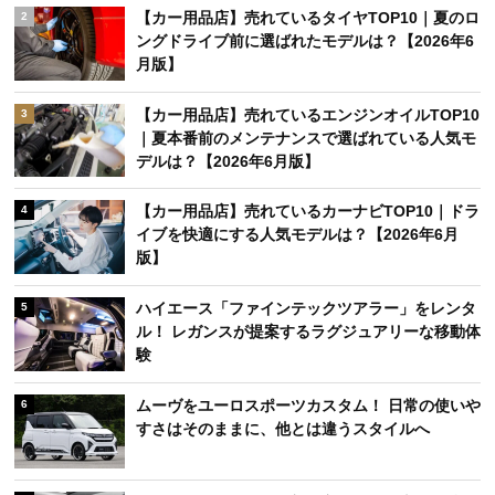
【カー用品店】売れているタイヤTOP10｜夏のロ
2
ングドライブ前に選ばれたモデルは？【2026年6
月版】
【カー用品店】売れているエンジンオイルTOP10
3
｜夏本番前のメンテナンスで選ばれている人気モ
デルは？【2026年6月版】
【カー用品店】売れているカーナビTOP10｜ドラ
4
イブを快適にする人気モデルは？【2026年6月
版】
ハイエース「ファインテックツアラー」をレンタ
5
ル！ レガンスが提案するラグジュアリーな移動体
験
ムーヴをユーロスポーツカスタム！ 日常の使いや
6
すさはそのままに、他とは違うスタイルへ