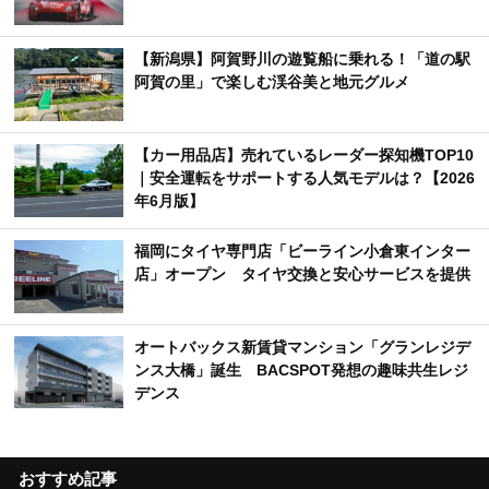
【新潟県】阿賀野川の遊覧船に乗れる！「道の駅
阿賀の里」で楽しむ渓谷美と地元グルメ
【カー用品店】売れているレーダー探知機TOP10
｜安全運転をサポートする人気モデルは？【2026
年6月版】
福岡にタイヤ専門店「ビーライン小倉東インター
店」オープン タイヤ交換と安心サービスを提供
オートバックス新賃貸マンション「グランレジデ
ンス大橋」誕生 BACSPOT発想の趣味共生レジ
デンス
おすすめ記事