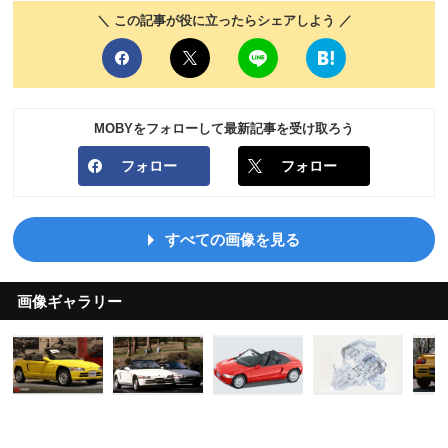
＼ この記事が役に立ったらシェアしよう ／
MOBYをフォローして最新記事を受け取ろう
フォロー
フォロー
すべての画像を見る
画像ギャラリー