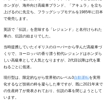
ホンダが、海外向け高級車ブランド、「アキュラ」を立ち
上げるのに先立ち、フラッグシップモデルを1985年に日本
で発売します。
英語で「伝説」を意味する「レジェンド」と名付けられた
車の、伝説の始まりでした。
当時提携していたイギリスのローバーから学んだ高級車づ
くりで、ヨーロッパの香り漂う初代レジェンドはホンダら
しい高級車として人気となりますが、2代目以降は代を重
ねるごとに低迷。
現行型は、限定的ながら世界初のレベル3
自動運転
を実用
化するなど技術の粋を凝らした車ですが、既に2021年末で
の生産終了が発表されており、伝説の幕を閉じようとして
います。