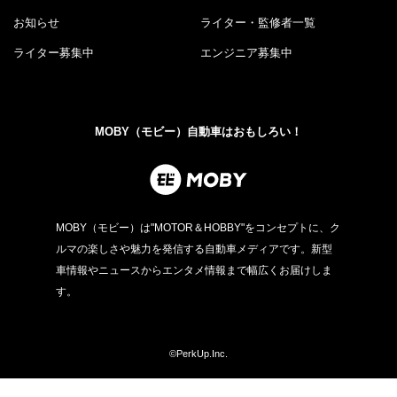
お知らせ
ライター・監修者一覧
ライター募集中
エンジニア募集中
MOBY（モビー）自動車はおもしろい！
MOBY（モビー）は"MOTOR＆HOBBY"をコンセプトに、ク
ルマの楽しさや魅力を発信する自動車メディアです。新型
車情報やニュースからエンタメ情報まで幅広くお届けしま
す。
©PerkUp.Inc.