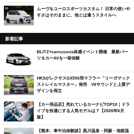
ムーヴをユーロスポーツカスタム！ 日常の使いや
10
すさはそのままに、他とは違うスタイルへ
新着記事
BLITZ×carrozzeria体感イベント開催 最新パー
ツ＆カーAVを一挙体験
HKSがレクサスGX550用マフラー「リーガマック
ストレイルマスター」発売 V6サウンドと上質デ
ザインを両立
【カー用品店】売れているカーナビTOP10｜ドラ
イブを快適にする人気モデルは？【2026年6月
版】
【熊本、車中泊体験談】黒川温泉・阿蘇・地獄温