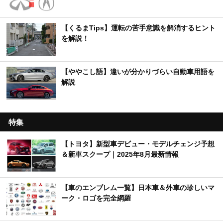
【くるまTips】運転の苦手意識を解消するヒント
を解説！
【ややこし語】違いが分かりづらい自動車用語を
解説
特集
【トヨタ】新型車デビュー・モデルチェンジ予想
＆新車スクープ｜2025年8月最新情報
【車のエンブレム一覧】日本車＆外車の珍しいマ
ーク・ロゴを完全網羅