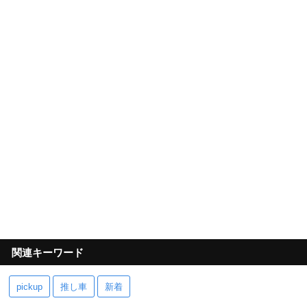
関連キーワード
pickup
推し車
新着