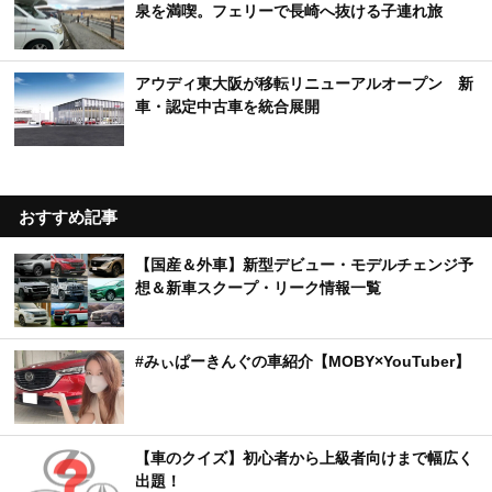
泉を満喫。フェリーで長崎へ抜ける子連れ旅
アウディ東大阪が移転リニューアルオープン 新
車・認定中古車を統合展開
おすすめ記事
【国産＆外車】新型デビュー・モデルチェンジ予
想＆新車スクープ・リーク情報一覧
#みぃぱーきんぐの車紹介【MOBY×YouTuber】
【車のクイズ】初心者から上級者向けまで幅広く
出題！