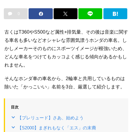
0
古くはT360やS500など属性+排気量、その後は音楽に関す
る車名も多いなどオシャレな雰囲気漂うホンダの車名。し
かしメーカーそのものにスポーツイメージが根強いため、
どんな車名をつけてもカッコよく感じる傾向があるかもし
れません。
そんなホンダ車の車名から、2輪車と共用しているものは
除いた「かっこいい」名前を3台、厳選して紹介します。
目次
【プレリュード】さあ、始めよう
【S2000】まぎれもなく「エス」の末裔