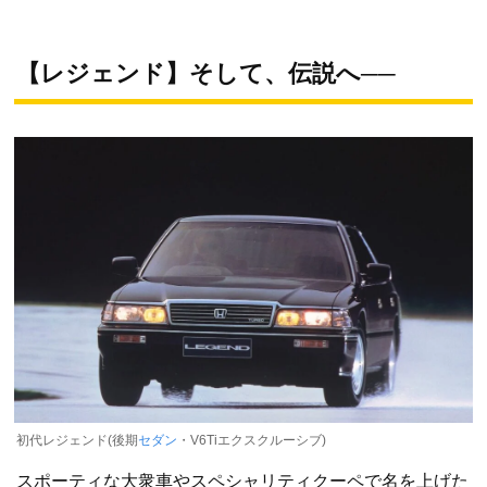
【レジェンド】そして、伝説へ──
初代レジェンド(後期
セダン
・V6Tiエクスクルーシブ)
スポーティな大衆車やスペシャリティクーペで名を上げた