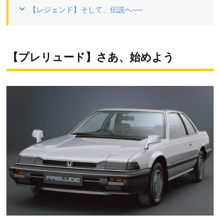
【レジェンド】そして、伝説へ──
【プレリュード】さあ、始めよう