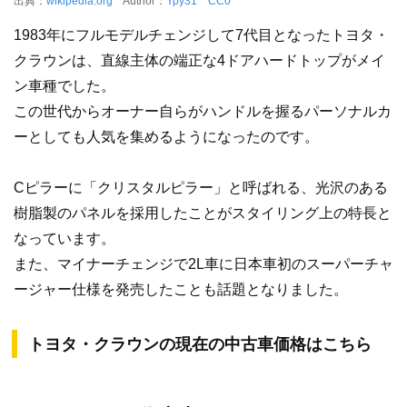
出典：
wikipedia.org
Author：
Ypy31
CC0
1983年にフルモデルチェンジして7代目となったトヨタ・
クラウンは、直線主体の端正な4ドアハードトップがメイ
ン車種でした。
この世代からオーナー自らがハンドルを握るパーソナルカ
ーとしても人気を集めるようになったのです。
Cピラーに「クリスタルピラー」と呼ばれる、光沢のある
樹脂製のパネルを採用したことがスタイリング上の特長と
なっています。
また、マイナーチェンジで2L車に日本車初のスーパーチャ
ージャー仕様を発売したことも話題となりました。
トヨタ・クラウンの現在の中古車価格はこちら