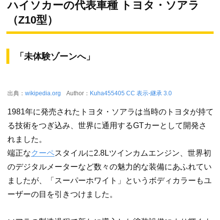
ハイソカーの代表車種 トヨタ・ソアラ
（Z10型）
「未体験ゾーンへ」
出典：
wikipedia.org
Author：
Kuha455405
CC 表示-継承 3.0
1981年に発売されたトヨタ・ソアラは当時のトヨタが持て
る技術をつぎ込み、世界に通用するGTカーとして開発さ
れました。
端正な
クーペ
スタイルに2.8Lツインカムエンジン、世界初
のデジタルメーターなど数々の魅力的な装備にあふれてい
ましたが、「スーパーホワイト」というボディカラーもユ
ーザーの目を引きつけました。