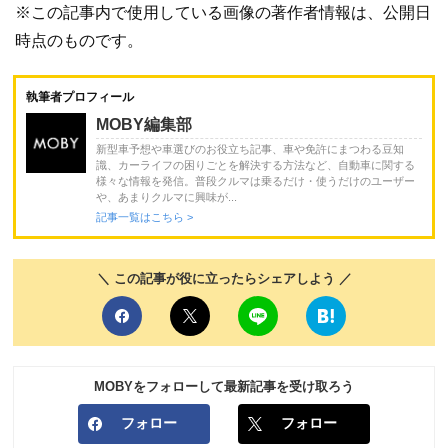
※この記事内で使用している画像の著作者情報は、公開日
時点のものです。
執筆者プロフィール
MOBY編集部
新型車予想や車選びのお役立ち記事、車や免許にまつわる豆知
識、カーライフの困りごとを解決する方法など、自動車に関する
様々な情報を発信。普段クルマは乗るだけ・使うだけのユーザー
や、あまりクルマに興味が...
記事一覧はこちら >
＼ この記事が役に立ったらシェアしよう ／
MOBYをフォローして最新記事を受け取ろう
フォロー
フォロー