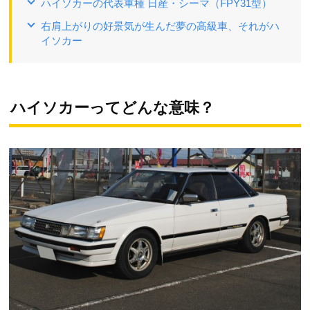
ハイソカーの代表車種 日産・シーマ（FPY31型）
右肩上がりの好景気が生んだ夢の高級車、それがハ
イソカー
ハイソカーってどんな意味？