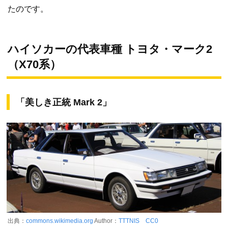
たのです。
ハイソカーの代表車種 トヨタ・マーク2
（X70系）
「美しき正統 Mark 2」
出典：
commons.wikimedia.org
Author：
TTTNIS
CC0