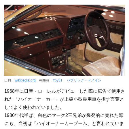
出典：
wikipedia.org
Author：
Ypy31
パブリック・ドメイン
1968年に日産・ローレルがデビューした際に広告で使用さ
れた「ハイオーナーカー」が上級小型乗用車を指す言葉と
してよく使われていました。
1980年代半ば、白色のマーク2三兄弟が爆発的に売れた際
にも、当初は「ハイオーナーカーブーム」と言われていま