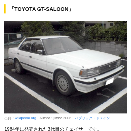
「TOYOTA GT-SALOON」
出典：
wikipedia.org
Author：jimbo 2006
パブリック・ドメイン
1984年に発売された3代目のチェイサーです。