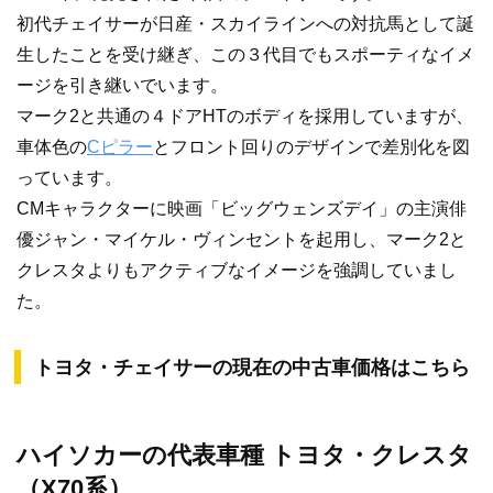
初代チェイサーが日産・スカイラインへの対抗馬として誕
生したことを受け継ぎ、この３代目でもスポーティなイメ
ージを引き継いでいます。
マーク2と共通の４ドアHTのボディを採用していますが、
車体色の
Cピラー
とフロント回りのデザインで差別化を図
っています。
CMキャラクターに映画「ビッグウェンズデイ」の主演俳
優ジャン・マイケル・ヴィンセントを起用し、マーク2と
クレスタよりもアクティブなイメージを強調していまし
た。
トヨタ・チェイサーの現在の中古車価格はこちら
ハイソカーの代表車種 トヨタ・クレスタ
（X70系）