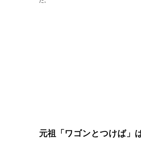
た。
元祖「ワゴンとつけば」は