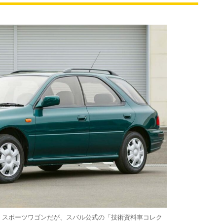
 スポーツワゴンだが、スバル公式の「技術資料車コレク