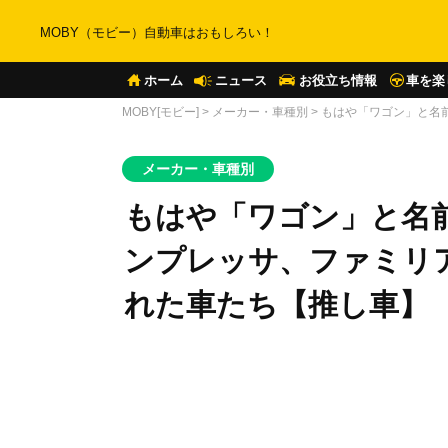
MOBY（モビー）自動車はおもしろい！
ホーム
ニュース
お役立ち情報
車を楽
MOBY[モビー]
>
メーカー・車種別
>
もはや「ワゴン」と名
メーカー・車種別
もはや「ワゴン」と名
ンプレッサ、ファミリ
れた車たち【推し車】