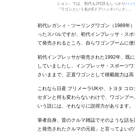
ション」では、初代も2代目もしっかり
ハッ
「ワゴンという名の5ドアハッチバック」。
初代レガシィ・ツーリングワゴン（1989年
ったスバルですが、初代インプレッサ・スポ
て発売されるところ、自らワゴンブームに便
初代インプレッサが発売された1992年、既
していましたし、インプレッサ・スポーツワ
さいままで、正直ワゴンとして積載能力は高
これなら日産 プリメーラUKや、トヨタ コ
セダンと何も変わらないわけで、ワゴンブー
いう説には、それなりに説得力があります。
筆者自身、昔のクルマ雑誌でそのような話を
と発売されたクルマの元祖」と言ってよいの