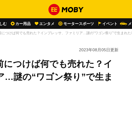
しむ
カー用品
エンタメ
モータースポーツ
イベント
メ
前につけば何でも売れた？インプレッサ、ファミリア…謎の“ワゴン祭り”で生まれた
2023年08月05日
更新
前につけば何でも売れた？イ
ア…謎の“ワゴン祭り”で生ま