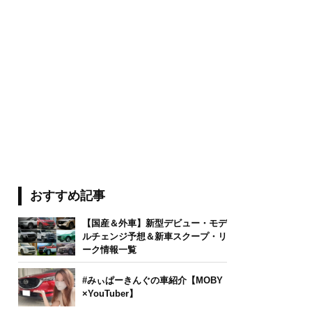
おすすめ記事
【国産＆外車】新型デビュー・モデ
ルチェンジ予想＆新車スクープ・リ
ーク情報一覧
#みぃぱーきんぐの車紹介【MOBY
×YouTuber】