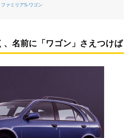
ファミリアS-ワゴン
く、名前に「ワゴン」さえつけば