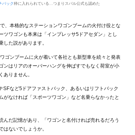
チバック
枠に入れられている…つまりスバル公式も認めた
）で、本格的なステーションワゴンブームの火付け役とな
ーツワゴンも本来は「インプレッサ5ドアセダン」とし
乗した説があります。
にワゴンブームに火が着いて各社とも新型車を続々と発表
ゴンはリアのオーバーハングを伸ばすでもなく荷室が小
くありません。
ロナSFなど5ドアファストバック、あるいはリフトバック
ムがなければ「スポーツワゴン」など名乗らなかったと
読んだ記憶があり、「ワゴンと名付ければ売れるだろう
ではないでしょうか。