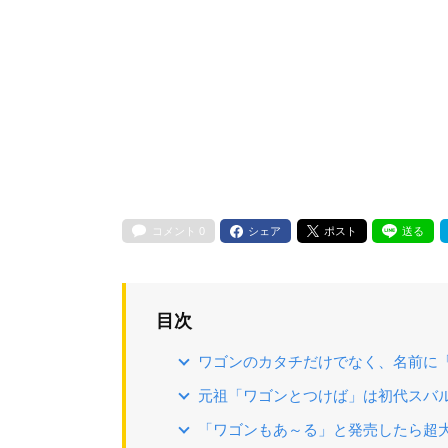
コメント
0
シェア
ポスト
送る
目次
ワゴンのカタチだけでなく、名前に
元祖「ワゴンとつけば」は初代スバル
「ワゴンもあ～る」と発売したら超大