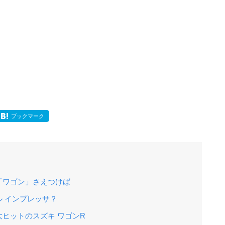
ブックマーク
「ワゴン」さえつけば
 インプレッサ？
ヒットのスズキ ワゴンR