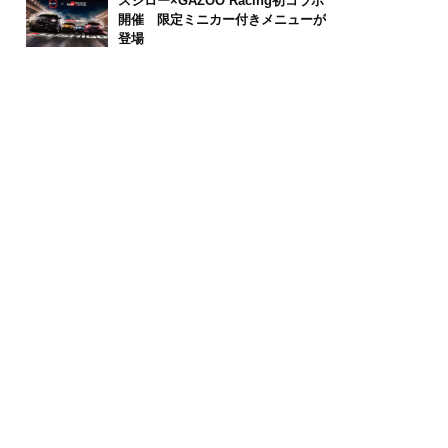
スシロー×GAZOO Racing初コラボ
開催 限定ミニカー付きメニューが
登場