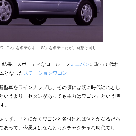
は「ワゴン」を名乗らず「RV」を名乗ったが、発想は同じ
した結果、スポーティなロールーフ
ミニバン
に取って代わ
ームとなった
ステーションワゴン
。
新型車をラインナップし、その頃には既に時代遅れとし
というより「セダンがあっても主力はワゴン」という時
です。
足りず、「とにかくワゴンと名付ければ何とかなるだろ
であって、今思えばなんともムチャクチャな時代でし