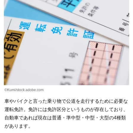
©Kumi/stock.adobe.com
車やバイクと言った乗り物で公道を走行するために必要な
運転免許。免許には免許区分というものが存在しており、
自動車であれば現在は普通・準中型・中型・大型の4種類
があります。