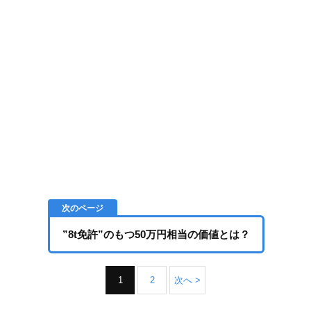
”8t免許”のもつ50万円相当の価値とは？
1
2
次へ >