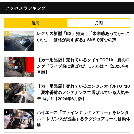
アクセスランキング
週間
月間
レクサス新型「ES」発売！「未来感あってかっこ
1
いい」「価格が高すぎる」SNSで賛否の声
【カー用品店】売れているタイヤTOP10｜夏のロ
2
ングドライブ前に選ばれたモデルは？【2026年6
月版】
【カー用品店】売れているエンジンオイルTOP10
3
｜夏本番前のメンテナンスで選ばれている人気モ
デルは？【2026年6月版】
ハイエース「ファインテックツアラー」をレンタ
4
ル！ レガンスが提案するラグジュアリーな移動体
験