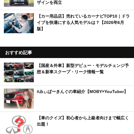
ザインを両立
【カー用品店】売れているカーナビTOP10｜ドラ
イブを快適にする人気モデルは？【2026年6月
版】
おすすめ記事
【国産＆外車】新型デビュー・モデルチェンジ予
想＆新車スクープ・リーク情報一覧
#みぃぱーきんぐの車紹介【MOBY×YouTuber】
【車のクイズ】初心者から上級者向けまで幅広く
出題！