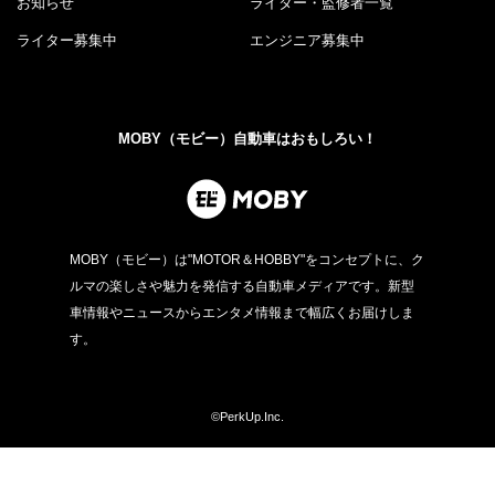
お知らせ
ライター・監修者一覧
ライター募集中
エンジニア募集中
MOBY（モビー）自動車はおもしろい！
MOBY（モビー）は"MOTOR＆HOBBY"をコンセプトに、ク
ルマの楽しさや魅力を発信する自動車メディアです。新型
車情報やニュースからエンタメ情報まで幅広くお届けしま
す。
©PerkUp.Inc.