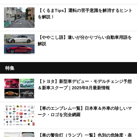
【くるまTips】運転の苦手意識を解消するヒント
を解説！
【ややこし語】違いが分かりづらい自動車用語を
解説
特集
【トヨタ】新型車デビュー・モデルチェンジ予想
＆新車スクープ｜2025年8月最新情報
【車のエンブレム一覧】日本車＆外車の珍しいマ
ーク・ロゴを完全網羅
【車の警告灯（ランプ）一覧】色別の危険度・表