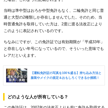
当時は準中型はおろか中型免許もなく、二輪免許と同じ普
通と大型の2種類しか存在しませんでした。そのため、当
時普通免許を取得していた方は、2度に渡る法改正により
このように表記されているのです。
ちなみにですが、この免許証では有効期限が「平成33年」
と存在しない年号になっているので、そういった意味でも
レアだといえます。
どのような人が所有している？
この免許証は、2007年の法改正よりも前に免許を取得する