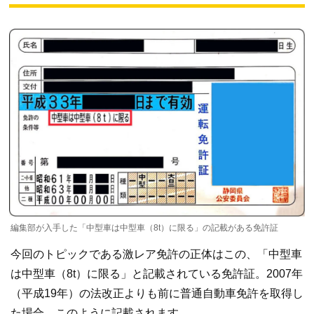
編集部が入手した「中型車は中型車（8t）に限る」の記載がある免許証
今回のトピックである激レア免許の正体はこの、「中型車
は中型車（8t）に限る」と記載されている免許証。2007年
（平成19年）の法改正よりも前に普通自動車免許を取得し
た場合、このように記載されます。