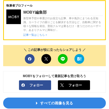
執筆者プロフィール
MOBY編集部
新型車予想や車選びのお役立ち記事、車や免許にまつわる豆知
識、カーライフの困りごとを解決する方法など、自動車に関する
様々な情報を発信。普段クルマは乗るだけ・使うだけのユーザー
や、あまりクルマに興味が...
記事一覧はこちら >
＼ この記事が役に立ったらシェアしよう ／
MOBYをフォローして最新記事を受け取ろう
フォロー
フォロー
すべての画像を見る