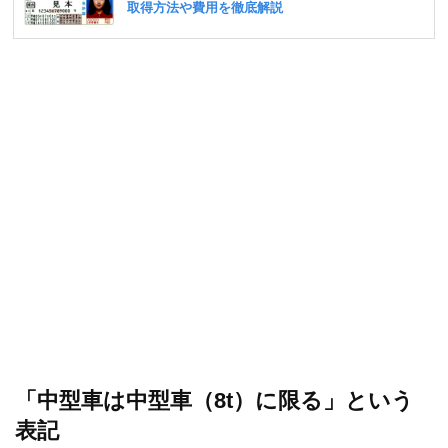
「中型車は中型車（8t）に限る」という
表記