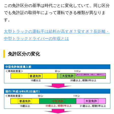
この免許区分の基準は時代ごとに変化していて、同じ区分
でも免許証の取得年によって運転できる種類が異なりま
す。
大型トラックの運転手は給料が高すぎ？安すぎ？長距離・
中型トラックドライバーの年収とは
免許区分の変化