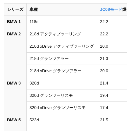
シリーズ
車種
JC08モード
燃費
BMW 1
118d
22.2
BMW 2
218d アクティブツーリング
22.2
218d xDrive アクティブツーリング
20.0
218d グランツアラー
21.3
218d xDrive グランツアラー
20.0
BMW 3
320d
21.4
320d グランツーリスモ
19.4
320d xDrive グランツーリスモ
17.4
BMW 5
523d
21.5