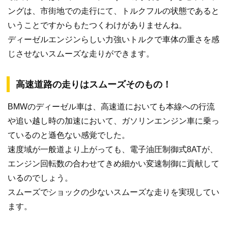
ングは、市街地での走行にて、トルクフルの状態であると
いうことですからもたつくわけがありませんね。
ディーゼルエンジンらしい力強いトルクで車体の重さを感
じさせないスムーズな走りができます。
高速道路の走りはスムーズそのもの！
BMWのディーゼル車は、高速道においても本線への行流
や追い越し時の加速において、ガソリンエンジン車に乗っ
ているのと遜色ない感覚でした。
速度域が一般道より上がっても、電子油圧制御式8ATが、
エンジン回転数の合わせてきめ細かい変速制御に貢献して
いるのでしょう。
スムーズでショックの少ないスムーズな走りを実現してい
ます。