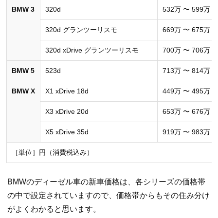
BMW 3
320d
532万 〜 599万
320d グランツーリスモ
669万 〜 675万
320d xDrive グランツーリスモ
700万 〜 706万
BMW 5
523d
713万 〜 814万
BMW X
X1 xDrive 18d
449万 〜 495万
X3 xDrive 20d
653万 〜 676万
X5 xDrive 35d
919万 〜 983万
［単位］円（消費税込み）
BMWのディーゼル車の新車価格は、各シリーズの価格帯
の中で設定されていますので、価格帯からもその住み分け
がよくわかると思います。