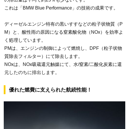
これは「BMW Blue Performance」の技術の成果です。
ディーゼルエンジン特有の黒いすすなどの粒子状物質（P
M）と、酸性雨の原因になる窒素酸化物（NOx）を効率よ
く処理しています。
PMは、エンジンの制御によって燃焼し、DPF（粒子状物
質除去フィルター）にて除去します。
NOxは、NOx吸蔵還元触媒にて、水/窒素/二酸化炭素に還
元したのちに排出します。
優れた燃費に支えられた航続性能！