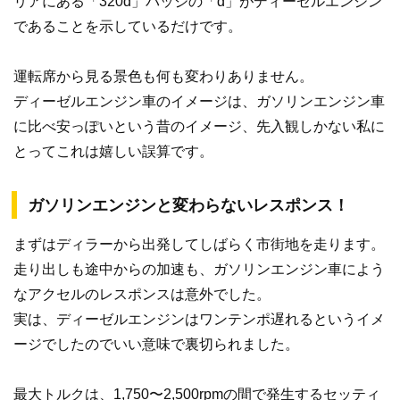
リアにある「320d」バッジの「d」がディーゼルエンジン
であることを示しているだけです。
運転席から見る景色も何も変わりありません。
ディーゼルエンジン車のイメージは、ガソリンエンジン車
に比べ安っぽいという昔のイメージ、先入観しかない私に
とってこれは嬉しい誤算です。
ガソリンエンジンと変わらないレスポンス！
まずはディラーから出発してしばらく市街地を走ります。
走り出しも途中からの加速も、ガソリンエンジン車によう
なアクセルのレスポンスは意外でした。
実は、ディーゼルエンジンはワンテンポ遅れるというイメ
ージでしたのでいい意味で裏切られました。
最大トルクは、1,750〜2,500rpmの間で発生するセッティ