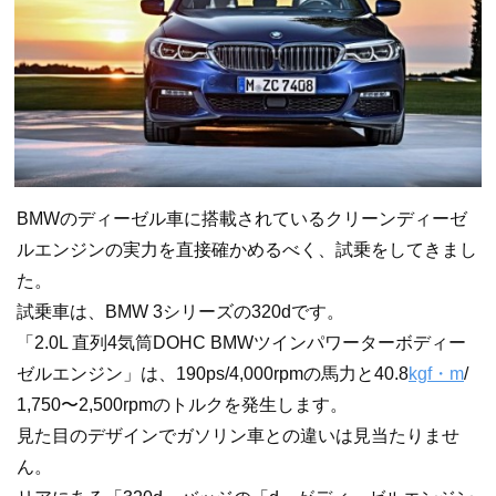
BMWのディーゼル車に搭載されているクリーンディーゼ
ルエンジンの実力を直接確かめるべく、試乗をしてきまし
た。
試乗車は、BMW 3シリーズの320dです。
「2.0L 直列4気筒DOHC BMWツインパワーターボディー
ゼルエンジン」は、190ps/4,000rpmの馬力と40.8
kgf・m
/
1,750〜2,500rpmのトルクを発生します。
見た目のデザインでガソリン車との違いは見当たりませ
ん。