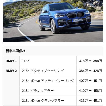
新車車両価格
BMW 1
118d
378万 〜 398万
BMW 2
218d アクティブツーリング
384万 〜 428万
218d xDrive アクティブツーリング
407万 〜 451万
218d グランツアラー
410万 〜 458万
218d xDrive グランツアラー
433万 〜 451万