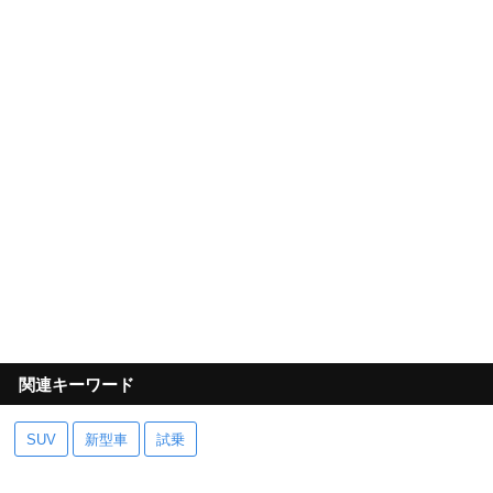
関連キーワード
SUV
新型車
試乗