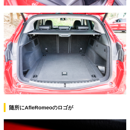
随所にAfleRomeoのロゴが