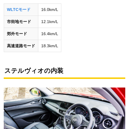
WLTCモード
16.0km/L
市街地モード
12.1km/L
郊外モード
16.4km/L
高速道路モード
18.3km/L
ステルヴィオの内装