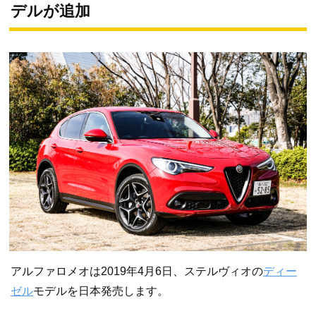
デルが追加
アルファロメオは2019年4月6日、ステルヴィオの
ディー
ゼル
モデルを日本発売します。