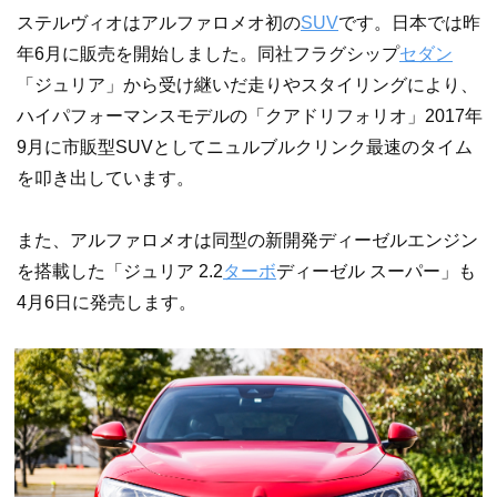
ステルヴィオはアルファロメオ初の
SUV
です。日本では昨
年6月に販売を開始しました。同社フラグシップ
セダン
「ジュリア」から受け継いだ走りやスタイリングにより、
ハイパフォーマンスモデルの「クアドリフォリオ」2017年
9月に市販型SUVとしてニュルブルクリンク最速のタイム
を叩き出しています。
また、アルファロメオは同型の新開発ディーゼルエンジン
を搭載した「ジュリア 2.2
ターボ
ディーゼル スーパー」も
4月6日に発売します。