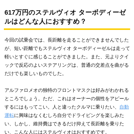
617万円のステルヴィオ ターボディーゼ
ルはどんな人におすすめ？
今回の試乗会では、長距離を走ることができませんでした
が、短い距離でもステルヴィオ ターボディーゼルは走って
軽いとすぐに感じることができました。また、元よりクイ
ックで反応のよいステアリングは、普通の交差点を曲がる
だけでも楽しいものでした。
アルファロメオの独特のフロントマスクは好みがわかれる
ところでしょう。ただ、これはオーナーの個性をアピール
するにはもってこい。人と違ったクルマに乗りたい、
自動
運転
に興味はなくむしろ自分でドライビングを楽しみた
い、しかし、維持費はできるだけ抑えて長距離を乗りた
い、こんな人にはステルヴィオはおすすめです。