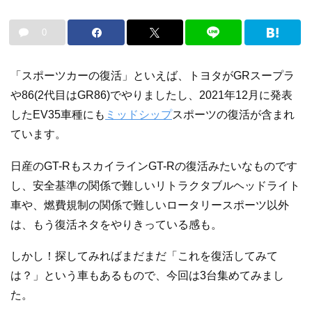
0
「スポーツカーの復活」といえば、トヨタがGRスープラ
や86(2代目はGR86)でやりましたし、2021年12月に発表
したEV35車種にも
ミッドシップ
スポーツの復活が含まれ
ています。
日産のGT-RもスカイラインGT-Rの復活みたいなものです
し、安全基準の関係で難しいリトラクタブルヘッドライト
車や、燃費規制の関係で難しいロータリースポーツ以外
は、もう復活ネタをやりきっている感も。
しかし！探してみればまだまだ「これを復活してみて
は？」という車もあるもので、今回は3台集めてみまし
た。