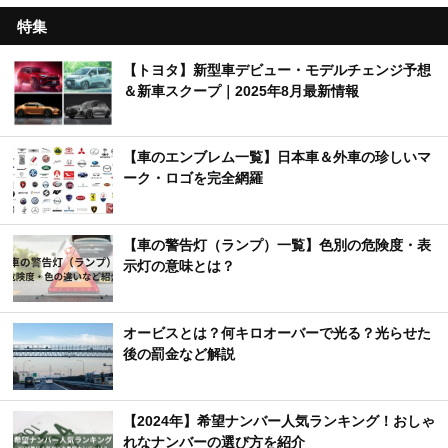
特集
【トヨタ】新型車デビュー・モデルチェンジ予想
＆新車スクープ｜2025年8月最新情報
【車のエンブレム一覧】日本車＆外車の珍しいマ
ーク・ロゴを完全網羅
【車の警告灯（ランプ）一覧】色別の危険度・表
示灯の意味とは？
オービスとは？何キロオーバーで光る？光らせた
後の罰金など解説
【2024年】希望ナンバー人気ランキング！おしゃ
れなナンバーの選び方を紹介