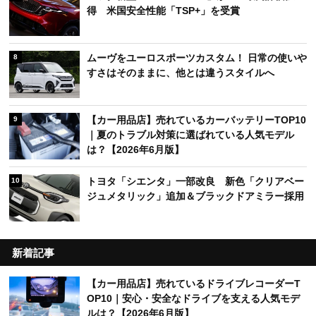
得 米国安全性能「TSP+」を受賞
ムーヴをユーロスポーツカスタム！ 日常の使いや
8
すさはそのままに、他とは違うスタイルへ
【カー用品店】売れているカーバッテリーTOP10
9
｜夏のトラブル対策に選ばれている人気モデル
は？【2026年6月版】
トヨタ「シエンタ」一部改良 新色「クリアベー
10
ジュメタリック」追加＆ブラックドアミラー採用
新着記事
【カー用品店】売れているドライブレコーダーT
OP10｜安心・安全なドライブを支える人気モデ
ルは？【2026年6月版】