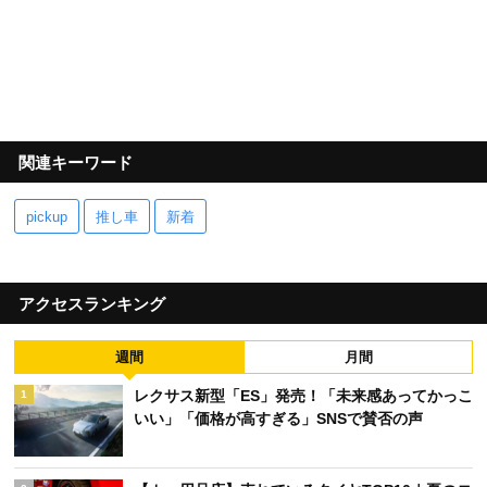
関連キーワード
pickup
推し車
新着
アクセスランキング
週間
月間
レクサス新型「ES」発売！「未来感あってかっこ
1
いい」「価格が高すぎる」SNSで賛否の声