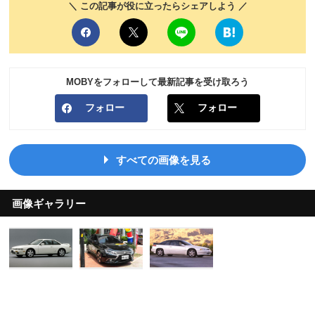
＼ この記事が役に立ったらシェアしよう ／
MOBYをフォローして最新記事を受け取ろう
フォロー
フォロー
すべての画像を見る
画像ギャラリー