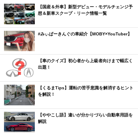
【国産＆外車】新型デビュー・モデルチェンジ予
想＆新車スクープ・リーク情報一覧
#みぃぱーきんぐの車紹介【MOBY×YouTuber】
【車のクイズ】初心者から上級者向けまで幅広く
出題！
【くるまTips】運転の苦手意識を解消するヒント
を解説！
【ややこし語】違いが分かりづらい自動車用語を
解説