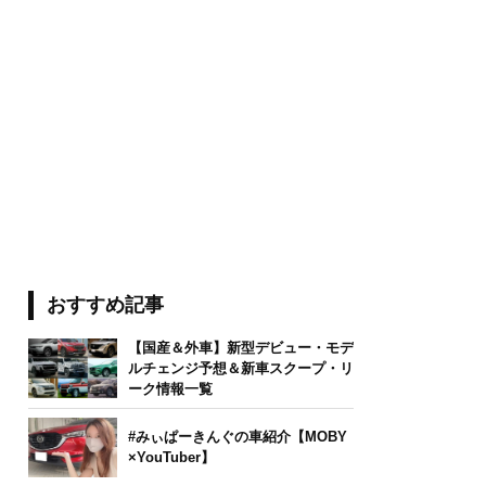
おすすめ記事
【国産＆外車】新型デビュー・モデ
ルチェンジ予想＆新車スクープ・リ
ーク情報一覧
#みぃぱーきんぐの車紹介【MOBY
×YouTuber】