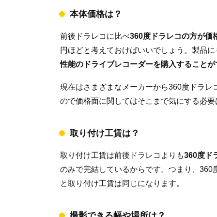
本体価格は？
前後ドラレコに比べ
360度ドラレコの方が価
円ほどと考えておけばいいでしょう。製品に
性能のドライブレコーダーを購入することが
現在はさまざまなメーカーから360度ドラ
ので価格面に関してはそこまで気にする必要
取り付け工賃は？
取り付け工賃は前後ドラレコよりも
360度
のみで完結しているからです。つまり、36
と取り付け工賃は同じになります。
撮影できる幅や場所は？