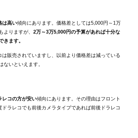
格は高い
傾向にあります。価格差としては5,000円～1万
もよりますが、
2万～3万5,000円の予算があれば十分な
できます。
レコは販売されていますし、以前より価格差は減っている
はないといえます。
ドラレコの方が安い
傾向にあります。その理由はフロント
0度ドラレコでも前後カメラタイプであれば前後ドラレコ