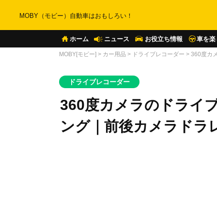
MOBY（モビー）自動車はおもしろい！
ホーム
ニュース
お役立ち情報
車を楽
MOBY[モビー]
>
カー用品
>
ドライブレコーダー
>
360度
ドライブレコーダー
360度カメラのドライ
ング｜前後カメラドラ