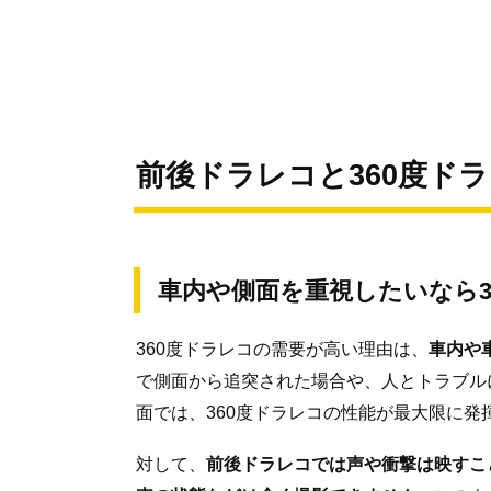
前後ドラレコと360度ド
車内や側面を重視したいなら3
360度ドラレコの需要が高い理由は、
車内や
で側面から追突された場合や、人とトラブル
面では、360度ドラレコの性能が最大限に発
対して、
前後ドラレコでは声や衝撃は映すこ