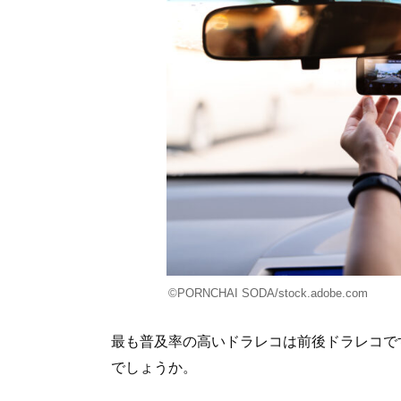
©PORNCHAI SODA/stock.adobe.com
最も普及率の高いドラレコは前後ドラレコで
でしょうか。