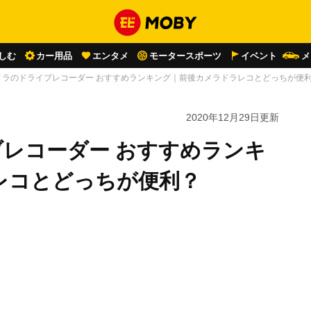
しむ
カー用品
エンタメ
モータースポーツ
イベント
メ
カメラのドライブレコーダー おすすめランキング｜前後カメラドラレコとどっちが便
2020年12月29日
更新
ブレコーダー おすすめランキ
レコとどっちが便利？