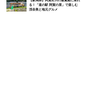
【新潟県】阿賀野川の遊覧船に乗れ
る！「道の駅 阿賀の里」で楽しむ
渓谷美と地元グルメ