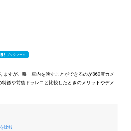
ブックマーク
りますが、唯一車内を映すことができるのが360度カメ
コの特徴や前後ドラレコと比較したときのメリットやデメ
いを比較