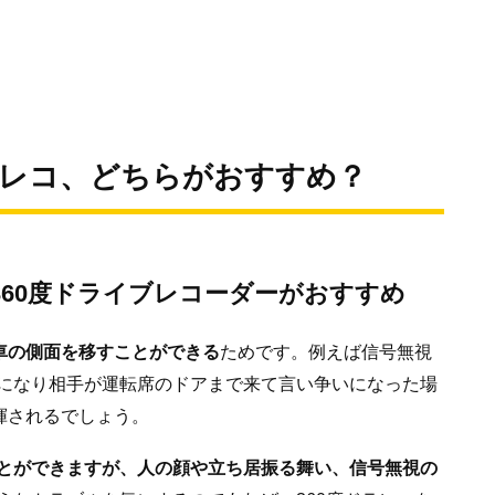
ラレコ、どちらがおすすめ？
60度ドライブレコーダーがおすすめ
車の側面を移すことができる
ためです。例えば信号無視
になり相手が運転席のドアまで来て言い争いになった場
揮されるでしょう。
とができますが、人の顔や立ち居振る舞い、信号無視の