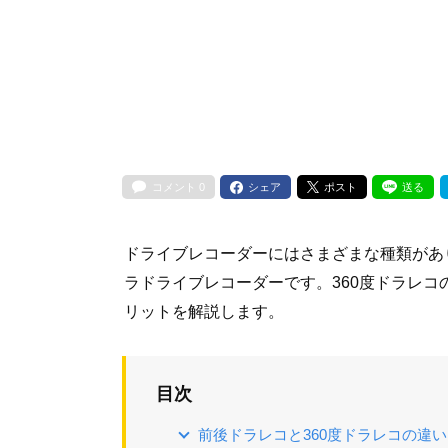
コメント
0
シェア
ポスト
送る
ドライブレコーダーにはさまざまな種類があ
ラドライブレコーダーです。360度ドラレ
リットを解説します。
目次
前後ドラレコと360度ドラレコの違