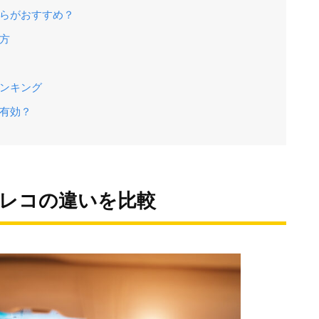
ちらがおすすめ？
け方
ランキング
も有効？
ラレコの違いを比較